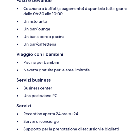
Pasti e bevande
Colazione a buffet (a pagamento) disponibile tutti i giorni
dalle 06:30 alle 10:00
Un ristorante
Un bar/lounge
Un bar a bordo piscina
Un bar/caffetteria
Viaggio con i bambini
Piscina per bambini
Navetta gratuita per le aree limitrofe
Servizi business
Business center
Una postazione PC
Servizi
Reception aperta 24 ore su 24
Servizi di concierge
Supporto per la prenotazione di escursioni e biglietti