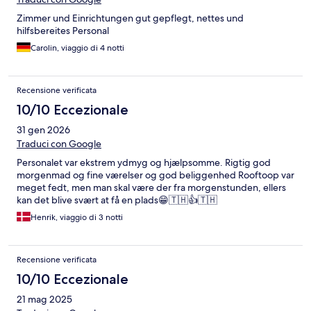
Zimmer und Einrichtungen gut gepflegt, nettes und
hilfsbereites Personal
Carolin, viaggio di 4 notti
Recensione verificata
10/10 Eccezionale
31 gen 2026
Traduci con Google
Personalet var ekstrem ydmyg og hjælpsomme. Rigtig god
morgenmad og fine værelser og god beliggenhed Rooftoop var
meget fedt, men man skal være der fra morgenstunden, ellers
kan det blive svært at få en plads😁🇹🇭👍🇹🇭
Henrik, viaggio di 3 notti
Recensione verificata
10/10 Eccezionale
21 mag 2025