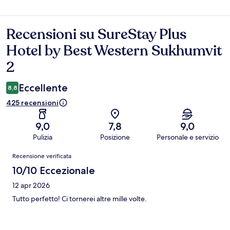
Recensioni su SureStay Plus
Recensioni
Hotel by Best Western Sukhumvit
2
Eccellente
8,8
425 recensioni
9,0
7,8
9,0
Pulizia
Posizione
Personale e servizio
Recensioni
Recensione verificata
10/10 Eccezionale
12 apr 2026
Tutto perfetto! Ci tornerei altre mille volte.