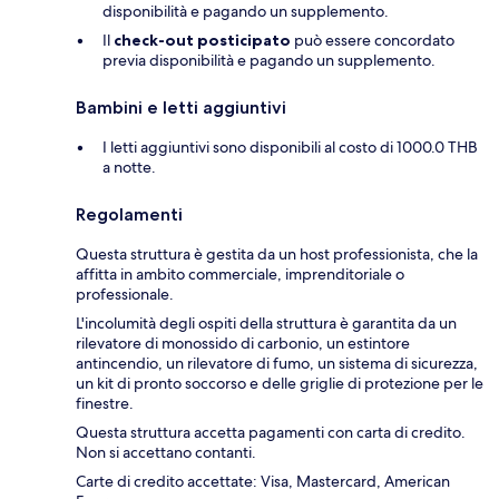
disponibilità e pagando un supplemento.
Il
check-out posticipato
può essere concordato
previa disponibilità e pagando un supplemento.
Bambini e letti aggiuntivi
I letti aggiuntivi sono disponibili al costo di 1000.0 THB
a notte.
Regolamenti
Questa struttura è gestita da un host professionista, che la
affitta in ambito commerciale, imprenditoriale o
professionale.
L'incolumità degli ospiti della struttura è garantita da un
rilevatore di monossido di carbonio, un estintore
antincendio, un rilevatore di fumo, un sistema di sicurezza,
un kit di pronto soccorso e delle griglie di protezione per le
finestre.
Questa struttura accetta pagamenti con carta di credito.
Non si accettano contanti.
Carte di credito accettate: Visa, Mastercard, American