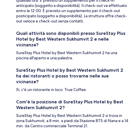
qualsiasi ora. È previsto un supplemento per il check-in
anticipato (soggetto a disponibilità). Il check-out va effettuato
entro le 12:00. È previsto un supplemento per il check-out
posticipato (soggetto a disponibilità). La struttura offre check-
out veloce e check-out senza contatti.
Quali attività sono disponibili presso SureStay Plus
Hotel by Best Western Sukhumvit 2 e nelle
vicinanze?
SureStay Plus Hotel by Best Western Sukhumvit 2 ha una
piscina all'aperto e una palestra.
SureStay Plus Hotel by Best Western Sukhumvit 2
ha dei ristoranti o posso trovarne nelle sue
vicinanze?
Sì, c'è un ristorante in loco: True Coffee.
Com'è la posizione di SureStay Plus Hotel by Best
Western Sukhumvit 2?
SureStay Plus Hotel by Best Western Sukhumvit 2 si trova in
zona Sukhumvit, a 8 min. a piedi da Stazione BTS di Nana e a 14
min. da Centro commerciale Terminal 21.