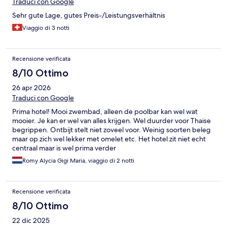
Traduci con Google
Sehr gute Lage, gutes Preis-/Leistungsverhältnis
Viaggio di 3 notti
Recensione verificata
8/10 Ottimo
26 apr 2026
Traduci con Google
Prima hotel! Mooi zwembad, alleen de poolbar kan wel wat
mooier. Je kan er wel van alles krijgen. Wel duurder voor Thaise
begrippen. Ontbijt stelt niet zoveel voor. Weinig soorten beleg
maar op zich wel lekker met omelet etc. Het hotel zit niet echt
centraal maar is wel prima verder
Romy Alycia Gigi Maria, viaggio di 2 notti
Recensione verificata
8/10 Ottimo
22 dic 2025