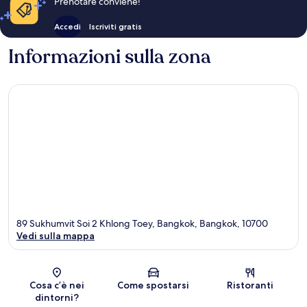
Prenotare conviene!
Accedi
Iscriviti gratis
Informazioni sulla zona
89 Sukhumvit Soi 2 Khlong Toey, Bangkok, Bangkok, 10700
Vedi sulla mappa
Mappa
Cosa c’è nei
Come spostarsi
Ristoranti
dintorni?