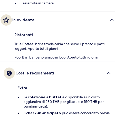
Cassaforte in camera
In evidenza
Ristoranti
True Coffee: bar e tavola calda che serve il pranzo e pasti
leggeri. Aperto tutti i giorni
Pool Bar: bar panoramico in loco. Aperto tutti i giorni
Costi e regolamenti
Extra
La
colazione a buffet
è disponibile a un costo
aggiuntivo di 280 THB per gli adulti e 150 THB per i
bambini (circa).
Il
check-in anticipato
può essere concordato previa