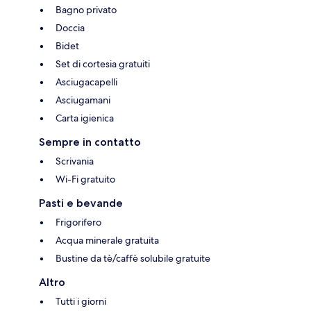
Bagno privato
Doccia
Bidet
Set di cortesia gratuiti
Asciugacapelli
Asciugamani
Carta igienica
Sempre in contatto
Scrivania
Wi-Fi gratuito
Pasti e bevande
Frigorifero
Acqua minerale gratuita
Bustine da tè/caffè solubile gratuite
Altro
Tutti i giorni