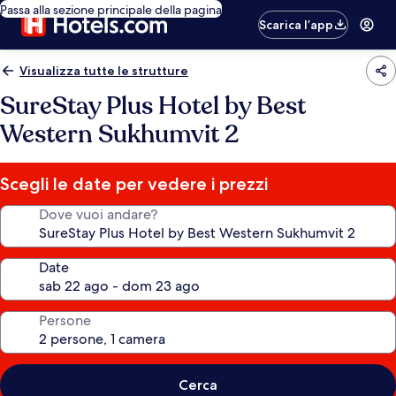
Passa alla sezione principale della pagina
Scarica l’app
Visualizza tutte le strutture
SureStay Plus Hotel by Best
Western Sukhumvit 2
Scegli le date per vedere i prezzi
Dove vuoi andare?
Date
Persone
Cerca