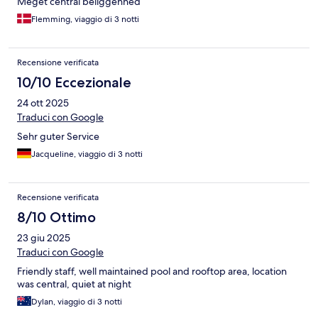
Meget central beliggenhed
Flemming, viaggio di 3 notti
Recensione verificata
10/10 Eccezionale
24 ott 2025
Traduci con Google
Sehr guter Service
Jacqueline, viaggio di 3 notti
Recensione verificata
8/10 Ottimo
23 giu 2025
Traduci con Google
Friendly staff, well maintained pool and rooftop area, location
was central, quiet at night
Dylan, viaggio di 3 notti