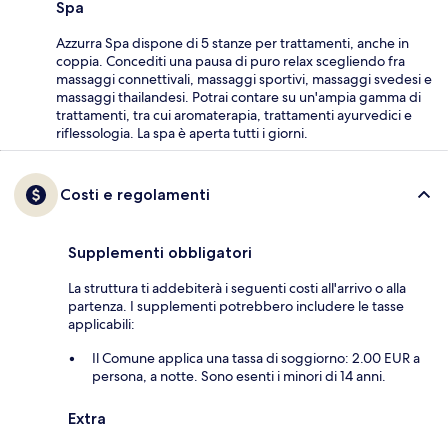
Spa
Azzurra Spa dispone di 5 stanze per trattamenti, anche in
coppia. Concediti una pausa di puro relax scegliendo fra
massaggi connettivali, massaggi sportivi, massaggi svedesi e
massaggi thailandesi. Potrai contare su un'ampia gamma di
trattamenti, tra cui aromaterapia, trattamenti ayurvedici e
riflessologia. La spa è aperta tutti i giorni.
Costi e regolamenti
Supplementi obbligatori
La struttura ti addebiterà i seguenti costi all'arrivo o alla
partenza. I supplementi potrebbero includere le tasse
applicabili:
Il Comune applica una tassa di soggiorno: 2.00 EUR a
persona, a notte. Sono esenti i minori di 14 anni.
Extra