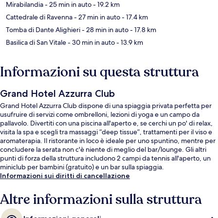
Mirabilandia
- 25 min in auto
- 19.2 km
Cattedrale di Ravenna
- 27 min in auto
- 17.4 km
Tomba di Dante Alighieri
- 28 min in auto
- 17.8 km
Basilica di San Vitale
- 30 min in auto
- 13.9 km
Informazioni su questa struttura
Grand Hotel Azzurra Club
Grand Hotel Azzurra Club dispone di una spiaggia privata perfetta per
usufruire di servizi come ombrelloni, lezioni di yoga e un campo da
pallavolo. Divertiti con una piscina all'aperto e, se cerchi un po' di relax,
visita la spa e scegli tra massaggi “deep tissue”, trattamenti per il viso e
aromaterapia. Il ristorante in loco è ideale per uno spuntino, mentre per
concludere la serata non c'è niente di meglio del bar/lounge. Gli altri
punti di forza della struttura includono 2 campi da tennis all'aperto, un
miniclub per bambini (gratuito) e un bar sulla spiaggia.
Informazioni sui diritti di cancellazione
Altre informazioni sulla struttura