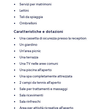
Servizi per matrimoni
Lettini
Teli da spiaggia
Ombrelloni
Caratteristiche e dotazioni
Una cassetta di sicurezza presso la reception
Un giardino
Un'area picnic
Una terrazza
Una TV nelle aree comuni
Una piscina all'aperto
Una spa completamente attrezzata
2 campi da tennis all'aperto
Sale per trattamenti e massaggi
Sala ricevimenti
Sala rinfreschi
Area per attività ricreative all'aperto