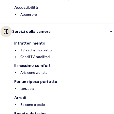
Accessibilità
Ascensore
Servizi della camera
Intrattenimento
TV a schermo piatto
Canali TV satellitari
Il massimo comfort
Aria condizionata
Per un riposo perfetto
Lenzuola
Arredi
Balcone o patio
Bagni e dotazioni