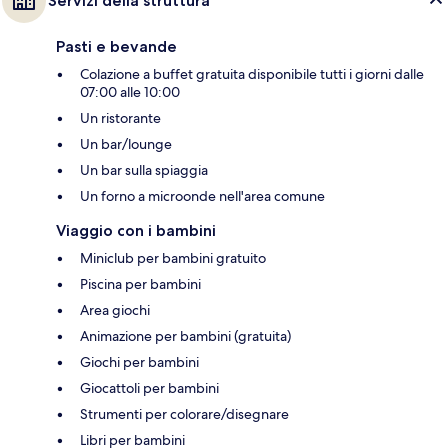
Servizi della struttura
Pasti e bevande
Colazione a buffet gratuita disponibile tutti i giorni dalle
07:00 alle 10:00
Un ristorante
Un bar/lounge
Un bar sulla spiaggia
Un forno a microonde nell'area comune
Viaggio con i bambini
Miniclub per bambini gratuito
Piscina per bambini
Area giochi
Animazione per bambini (gratuita)
Giochi per bambini
Giocattoli per bambini
Strumenti per colorare/disegnare
Libri per bambini