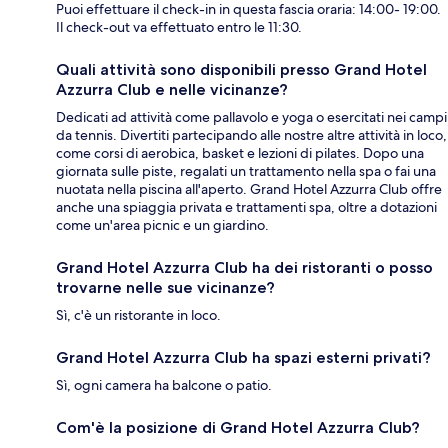
Puoi effettuare il check-in in questa fascia oraria: 14:00- 19:00.
Il check-out va effettuato entro le 11:30.
Quali attività sono disponibili presso Grand Hotel
Azzurra Club e nelle vicinanze?
Dedicati ad attività come pallavolo e yoga o esercitati nei campi
da tennis. Divertiti partecipando alle nostre altre attività in loco,
come corsi di aerobica, basket e lezioni di pilates. Dopo una
giornata sulle piste, regalati un trattamento nella spa o fai una
nuotata nella piscina all'aperto. Grand Hotel Azzurra Club offre
anche una spiaggia privata e trattamenti spa, oltre a dotazioni
come un'area picnic e un giardino.
Grand Hotel Azzurra Club ha dei ristoranti o posso
trovarne nelle sue vicinanze?
Sì, c'è un ristorante in loco.
Grand Hotel Azzurra Club ha spazi esterni privati?
Sì, ogni camera ha balcone o patio.
Com'è la posizione di Grand Hotel Azzurra Club?