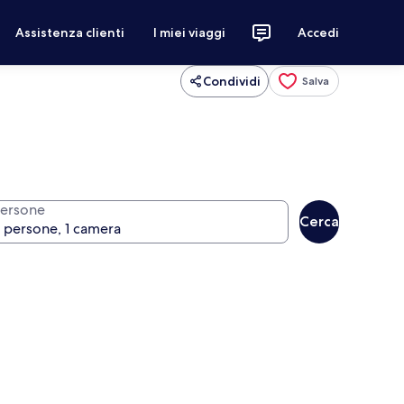
Assistenza clienti
I miei viaggi
Accedi
Condividi
Salva
ersone
Cerca