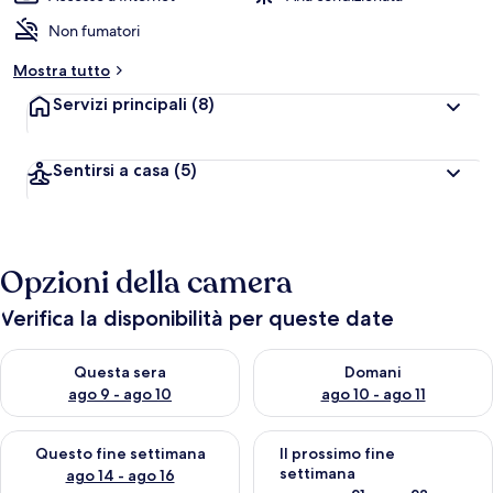
Non fumatori
Mostra tutto
Servizi principali
(8)
Sentirsi a casa
(5)
Opzioni della camera
Verifica la disponibilità per queste date
Verifica la disponibilità per questa sera, ago 9 - ago 10
Verifica la disponibilità per d
Questa sera
Domani
ago 9 - ago 10
ago 10 - ago 11
Verifica la disponibilità per questo fine settimana, ago 14 - ag
Verifica la disponibilità per i
Questo fine settimana
Il prossimo fine
settimana
ago 14 - ago 16