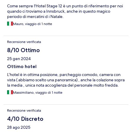
Come sempre l'Hotel Stage 12 è un punto di riferimento per noi
quando ci troviamo a Innsbruck, anche in questo magico
periodo di mercatini d i Natale.
Mauro, viaggio di 1 notte
Recensione verificata
8/10 Ottimo
25 gen 2024
Ottimo hotel
L’hotel è in ottima posizione, parcheggio comodo, camera con
vista ( abbiamo scelto una panoramica) , anche la colazione sopra
la media , unica nota accoglienza del personale molto fredda.
Massimiliano, viaggio di 1 notte
Recensione verificata
4/10 Discreto
28 ago 2025