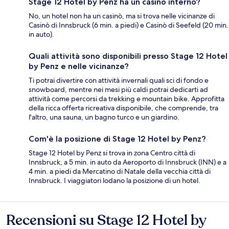
Stage 12 Hotel by Penz ha un casinò interno?
No, un hotel non ha un casinò, ma si trova nelle vicinanze di
Casinò di Innsbruck (6 min. a piedi) e Casinò di Seefeld (20 min.
in auto).
Quali attività sono disponibili presso Stage 12 Hotel
by Penz e nelle vicinanze?
Ti potrai divertire con attività invernali quali sci di fondo e
snowboard, mentre nei mesi più caldi potrai dedicarti ad
attività come percorsi da trekking e mountain bike. Approfitta
della ricca offerta ricreativa disponibile, che comprende, tra
l'altro, una sauna, un bagno turco e un giardino.
Com'è la posizione di Stage 12 Hotel by Penz?
Stage 12 Hotel by Penz si trova in zona Centro città di
Innsbruck, a 5 min. in auto da Aeroporto di Innsbruck (INN) e a
4 min. a piedi da Mercatino di Natale della vecchia città di
Innsbruck. I viaggiatori lodano la posizione di un hotel.
Recensioni su Stage 12 Hotel by
Recensioni