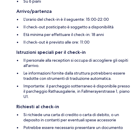
Su 6 piani
Arrivo/partenza
L'orario del check-in è il seguente: 15:00-22:00
Il check-out posticipato è soggetto a disponibilità
Età minima per effettuare il check-in: 18 anni
Il check-out è previsto alle ore: 11:00
Istruzioni speciali per il check-in
Il personale alla reception si occupa di accogliere gli ospiti
all'arrivo.
Le informazioni fornite dalla struttura potrebbero essere
tradotte con strumenti di traduzione automatica.
Importante: il parcheggio sotterraneo è disponibile presso
il parcheggio Rathausgalerie, in Fallmerayerstrasse 1, piano
U1.
Richiesti al check-in
Si richiede una carta di credito o carta di debito, o un
deposito in contanti per eventuali spese accessorie
Potrebbe essere necessario presentare un documento