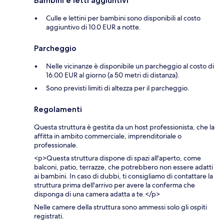
Bambini e letti aggiuntivi
Culle e lettini per bambini sono disponibili al costo
aggiuntivo di 10.0 EUR a notte.
Parcheggio
Nelle vicinanze è disponibile un parcheggio al costo di
16.00 EUR al giorno (a 50 metri di distanza).
Sono previsti limiti di altezza per il parcheggio.
Regolamenti
Questa struttura è gestita da un host professionista, che la
affitta in ambito commerciale, imprenditoriale o
professionale.
<p>Questa struttura dispone di spazi all'aperto, come
balconi, patio, terrazze, che potrebbero non essere adatti
ai bambini. In caso di dubbi, ti consigliamo di contattare la
struttura prima dell'arrivo per avere la conferma che
disponga di una camera adatta a te.</p>
Nelle camere della struttura sono ammessi solo gli ospiti
registrati.