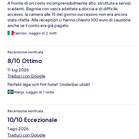
A fronte di un costo incomprensibilmente alto, struttura e servizi
scadenti. Bagnoa con vasca adattata a doccia e di difficile
accesso; la camera alle 15 del giorno successivo non era ancora
stata rifatta. Alla reception ci hanno chiesto 100 euro di cauzione
anche se il conto era già pagato.
Fabrizio, viaggio di 2 notti
Recensione verificata
8/10 Ottimo
11 lug 2026
Traduci con Google
Perfekt läge och fint hotel. Underbar utsikt
Wanja, viaggio di 1 notte
Recensione verificata
10/10 Eccezionale
1 ago 2026
Traduci con Google