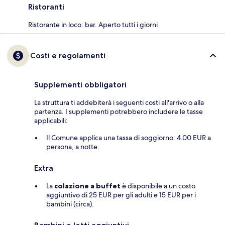
Ristoranti
Ristorante in loco: bar. Aperto tutti i giorni
Costi e regolamenti
Supplementi obbligatori
La struttura ti addebiterà i seguenti costi all'arrivo o alla
partenza. I supplementi potrebbero includere le tasse
applicabili:
Il Comune applica una tassa di soggiorno: 4.00 EUR a
persona, a notte.
Extra
La
colazione a buffet
è disponibile a un costo
aggiuntivo di 25 EUR per gli adulti e 15 EUR per i
bambini (circa).