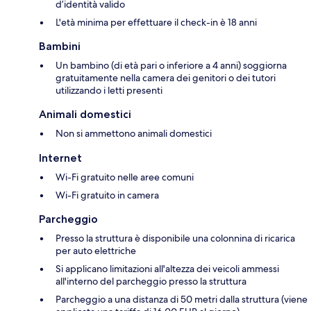
d’identità valido
L'età minima per effettuare il check-in è 18 anni
Bambini
Un bambino (di età pari o inferiore a 4 anni) soggiorna
gratuitamente nella camera dei genitori o dei tutori
utilizzando i letti presenti
Animali domestici
Non si ammettono animali domestici
Internet
Wi-Fi gratuito nelle aree comuni
Wi-Fi gratuito in camera
Parcheggio
Presso la struttura è disponibile una colonnina di ricarica
per auto elettriche
Si applicano limitazioni all'altezza dei veicoli ammessi
all'interno del parcheggio presso la struttura
Parcheggio a una distanza di 50 metri dalla struttura (viene