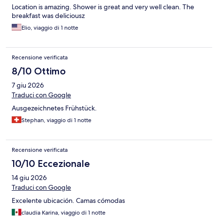
Location is amazing. Shower is great and very well clean. The
breakfast was deliciousz
Elio, viaggio di 1 notte
Recensione verificata
8/10 Ottimo
7 giu 2026
Traduci con Google
Ausgezeichnetes Frühstück.
Stephan, viaggio di 1 notte
Recensione verificata
10/10 Eccezionale
14 giu 2026
Traduci con Google
Excelente ubicación. Camas cómodas
claudia Karina, viaggio di 1 notte