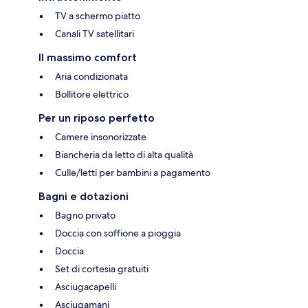
TV a schermo piatto
Canali TV satellitari
Il massimo comfort
Aria condizionata
Bollitore elettrico
Per un riposo perfetto
Camere insonorizzate
Biancheria da letto di alta qualità
Culle/letti per bambini a pagamento
Bagni e dotazioni
Bagno privato
Doccia con soffione a pioggia
Doccia
Set di cortesia gratuiti
Asciugacapelli
Asciugamani