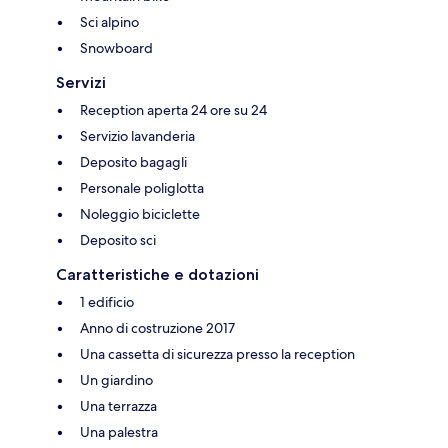
Sci alpino
Snowboard
Servizi
Reception aperta 24 ore su 24
Servizio lavanderia
Deposito bagagli
Personale poliglotta
Noleggio biciclette
Deposito sci
Caratteristiche e dotazioni
1 edificio
Anno di costruzione 2017
Una cassetta di sicurezza presso la reception
Un giardino
Una terrazza
Una palestra