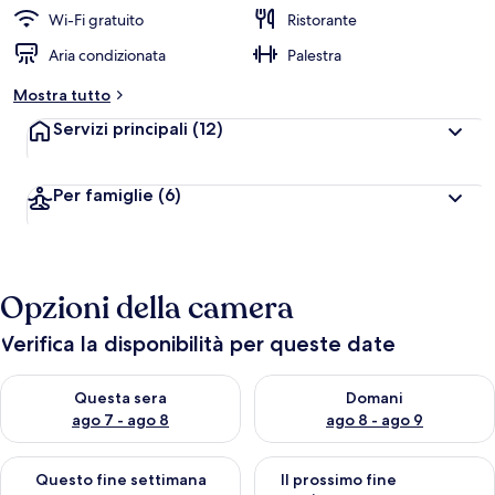
Wi-Fi gratuito
Ristorante
Aria condizionata
Palestra
Mostra tutto
Servizi principali
(12)
Per famiglie
(6)
Opzioni della camera
Verifica la disponibilità per queste date
Verifica la disponibilità per questa sera, ago 7 - ago 8
Verifica la disponibilità per d
Questa sera
Domani
ago 7 - ago 8
ago 8 - ago 9
Verifica la disponibilità per questo fine settimana, ago 7 - ago
Verifica la disponibilità per il
Questo fine settimana
Il prossimo fine