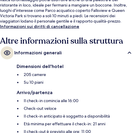
ristorante in loco, ideale per fermarsi a mangiare un boccone. Inoltre,
luoghi d'interesse come Parco acquatico coperto Fallsview e Queen
Victoria Park si trovano a soli 10 minuti a piedi. Le recensioni dei
viaggiatori lodano il personale gentile e il rapporto qualità-prezzo.
Informazioni sui diritti di cancellazione
Altre informazioni sulla struttura
Informazioni generali
Dimensioni dell'hotel
205 camere
Su 10 piani
Arrivo/partenza
Il check-in comincia alle 16:00
Check-out veloce
Il check-in anticipato è soggetto a disponibilità
Età minima per effettuare il check-in: 21 anni
Il check-out è previsto alle ore: 11:00