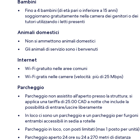
Bambini
Fino a 4 bambini (di età pari o inferiore a 15 anni)
soggiornano gratuitamente nella camera dei genitori o dei
tutori utilizzando i letti presenti
Animali domestici
Non si ammettono animali domestici
Gli animali di servizio sono i benvenuti
Internet
Wi-Fi gratuito nelle aree comuni
Wi-Fi gratis nelle camere (velocità: più di 25 Mbps)
Parcheggio
Parcheggio non assistito all'aperto presso la struttura; si
applica una tariffa di 25.00 CAD a notte che include la
possibilità di entrare/uscire liberamente
In loco ci sono un parcheggio e un parcheggio per furgoni
entrambi accessibili in sedia a rotelle
Parcheggio in loco, con posti limitati (max 1 posto per unità)
Parcheggio aperto 24 ore su 24 a 270 metri di distanza