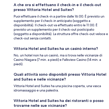
A che ora si effettuano il check-in e il check-out
presso Vittoria Hotel and Suites?
Puoi effettuare il check-in a partire dalle 16:00. È previsto un
supplemento per il check-in anticipato (soggetto a
disponibilità). Il check-out va effettuato entro le 11:00. È
previsto un supplemento per il check-out posticipato
(soggetto a disponibilità). La struttura offre check-out veloce e
check-out senza contatti.
Vittoria Hotel and Suites ha un casinò interno?
No, un hotel non ha un casinò, ma si trova nelle vicinanze di
Casino Niagara (7 min. a piedi) e Fallsview Casino (14 min. a
piedi).
Quali attività sono disponibili presso Vittoria Hotel
and Suites e nelle vicinanze?
Vittoria Hotel and Suites ha una piscina coperta, una vasca
idromassaggio e una palestra.
Vittoria Hotel and Suites ha dei ristoranti o posso
trovarne nelle sue vicinanze?