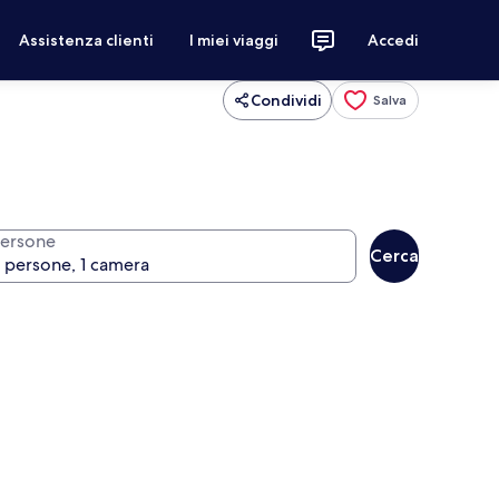
Assistenza clienti
I miei viaggi
Accedi
Condividi
Salva
ersone
Cerca