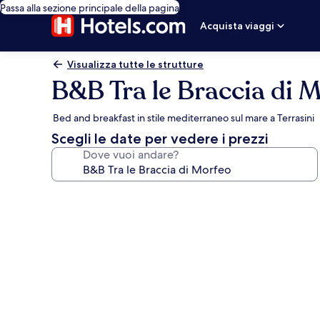
Passa alla sezione principale della pagina
Acquista viaggi
Visualizza tutte le strutture
B&B Tra le Braccia di 
Bed and breakfast in stile mediterraneo sul mare a Terrasini
Scegli le date per vedere i prezzi
Dove vuoi andare?
Galleria
fotografica
per
B&B
Tra
le