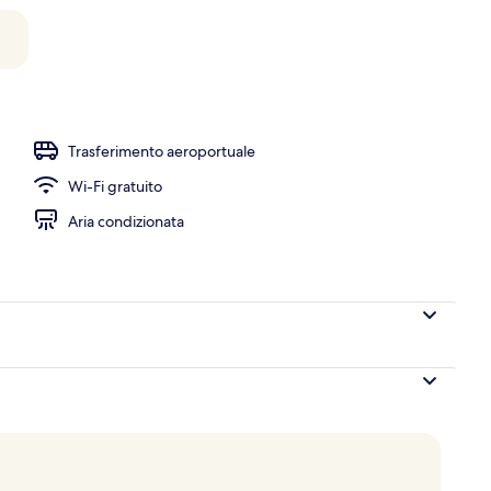
Trasferimento aeroportuale
Wi-Fi gratuito
Aria condizionata