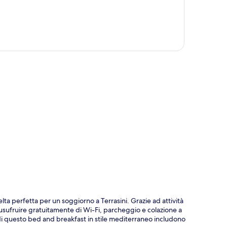
ppa
elta perfetta per un soggiorno a Terrasini. Grazie ad attività
usufruire gratuitamente di Wi-Fi, parcheggio e colazione a
rza di questo bed and breakfast in stile mediterraneo includono