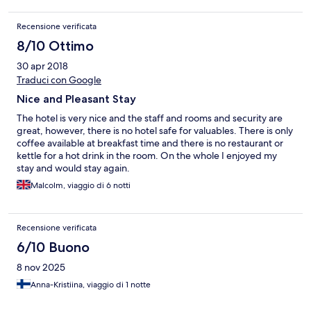
Recensione verificata
8/10 Ottimo
30 apr 2018
Traduci con Google
Nice and Pleasant Stay
The hotel is very nice and the staff and rooms and security are
great, however, there is no hotel safe for valuables. There is only
coffee available at breakfast time and there is no restaurant or
kettle for a hot drink in the room. On the whole I enjoyed my
stay and would stay again.
Malcolm, viaggio di 6 notti
Recensione verificata
6/10 Buono
8 nov 2025
Anna-Kristiina, viaggio di 1 notte