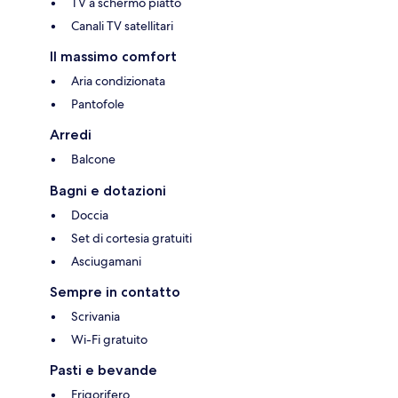
TV a schermo piatto
Canali TV satellitari
Il massimo comfort
Aria condizionata
Pantofole
Arredi
Balcone
Bagni e dotazioni
Doccia
Set di cortesia gratuiti
Asciugamani
Sempre in contatto
Scrivania
Wi-Fi gratuito
Pasti e bevande
Frigorifero