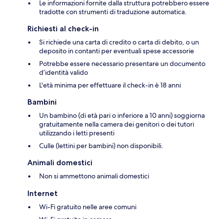
Le informazioni fornite dalla struttura potrebbero essere
tradotte con strumenti di traduzione automatica.
Richiesti al check-in
Si richiede una carta di credito o carta di debito, o un
deposito in contanti per eventuali spese accessorie
Potrebbe essere necessario presentare un documento
d’identità valido
L'età minima per effettuare il check-in è 18 anni
Bambini
Un bambino (di età pari o inferiore a 10 anni) soggiorna
gratuitamente nella camera dei genitori o dei tutori
utilizzando i letti presenti
Culle (lettini per bambini) non disponibili.
Animali domestici
Non si ammettono animali domestici
Internet
Wi-Fi gratuito nelle aree comuni