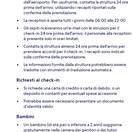
dall'aeroporto. Per usufruirne, contatta la struttura 24 ore
prima dell'arrivo, utilizzando i recapiti riportati sulla
conferma della prenotazione.
La reception è aperta tutti i giorni dalle 06:00 alle 22:00.
Gli ospiti riceveranno un'e-mail con le istruzioni per il
check-in 24 ore prima dell'arrivo; il personale alla reception
è presente solo in orari limitati.
Contatta la struttura almeno 24 ore prima dell'arrivo per
prendere accordi per il check-in. I recapiti sono indicati
sulla conferma della prenotazione.
Le informazioni fornite dalla struttura potrebbero essere
tradotte con strumenti di traduzione automatica.
Richiesti al check-in
Si richiede una carta di credito o carta di debito, o un
deposito in contanti per eventuali spese accessorie
Potrebbe essere necessario presentare un documento
d’identità valido
Bambini
Un bambino (di età pari o inferiore a 2 anni) soggiorna
gratuitamente nella camera dei genitori o dei tutori