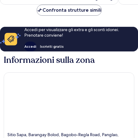
è
42 €
Confronta strutture simili
Accedi per visualizzare gli extra e gli sconti idonei.
Prenotare conviene!
Accedi
Iscriviti gratis
Informazioni sulla zona
Sitio Sapa, Barangay Bolod, Bagobo-Regla Road, Panglao,