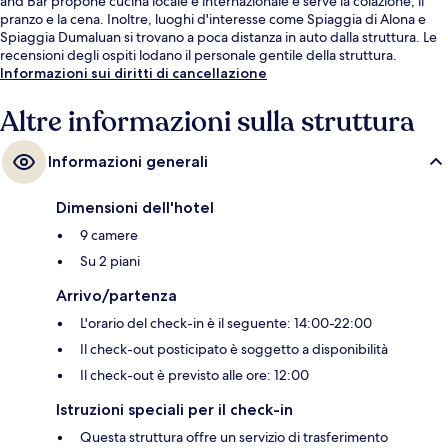
and Bar propone cucina locale e internazionale e serve la colazione, il
pranzo e la cena. Inoltre, luoghi d'interesse come Spiaggia di Alona e
Spiaggia Dumaluan si trovano a poca distanza in auto dalla struttura. Le
recensioni degli ospiti lodano il personale gentile della struttura.
Informazioni sui diritti di cancellazione
Altre informazioni sulla struttura
Informazioni generali
Dimensioni dell'hotel
9 camere
Su 2 piani
Arrivo/partenza
L'orario del check-in è il seguente: 14:00-22:00
Il check-out posticipato è soggetto a disponibilità
Il check-out è previsto alle ore: 12:00
Istruzioni speciali per il check-in
Questa struttura offre un servizio di trasferimento