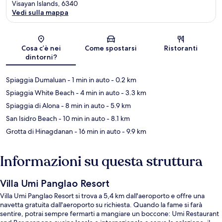
Visayan Islands, 6340
Vedi sulla mappa
Mappa
Cosa c’è nei
Come spostarsi
Ristoranti
dintorni?
Spiaggia Dumaluan
- 1 min in auto
- 0.2 km
Spiaggia White Beach
- 4 min in auto
- 3.3 km
Spiaggia di Alona
- 8 min in auto
- 5.9 km
San Isidro Beach
- 10 min in auto
- 8.1 km
Grotta di Hinagdanan
- 16 min in auto
- 9.9 km
Informazioni su questa struttura
Villa Umi Panglao Resort
Villa Umi Panglao Resort si trova a 5,4 km dall'aeroporto e offre una
navetta gratuita dall'aeroporto su richiesta. Quando la fame si farà
sentire, potrai sempre fermarti a mangiare un boccone: Umi Restaurant