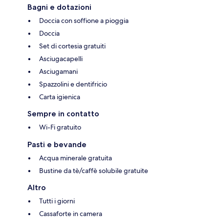
Bagni e dotazioni
Doccia con soffione a pioggia
Doccia
Set di cortesia gratuiti
Asciugacapelli
Asciugamani
Spazzolini e dentifricio
Carta igienica
Sempre in contatto
Wi-Fi gratuito
Pasti e bevande
Acqua minerale gratuita
Bustine da tè/caffè solubile gratuite
Altro
Tutti i giorni
Cassaforte in camera