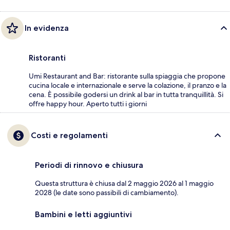
In evidenza
Ristoranti
Umi Restaurant and Bar: ristorante sulla spiaggia che propone
cucina locale e internazionale e serve la colazione, il pranzo e la
cena. È possibile godersi un drink al bar in tutta tranquillità. Si
offre happy hour. Aperto tutti i giorni
Costi e regolamenti
Periodi di rinnovo e chiusura
Questa struttura è chiusa dal 2 maggio 2026 al 1 maggio
2028 (le date sono passibili di cambiamento).
Bambini e letti aggiuntivi