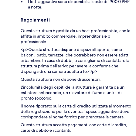
I letti aggiuntivi sono disponibili al costo di 1900.0 PHP
a notte.
Regolamenti
Questa struttura è gestita da un host professionista, che la
affitta in ambito commerciale, imprenditoriale o
professionale.
<p>Questa struttura dispone di spazi all'aperto, come
balconi, patio, terrazze, che potrebbero non essere adatti
ai bambini. In caso di dubbi, ti consigliamo di contattare la
struttura prima dell'arrivo per avere la conferma che
disponga di una camera adatta a te.</p>
Questa struttura non dispone di ascensori.
L'incolumità degli ospiti della struttura è garantita da un
estintore antincendio, un rilevatore di fumo e un kit di
pronto soccorso.
Il nome riportato sulla carta di credito utilizzata al momento
della registrazione per le eventuali spese aggiuntive deve
corrispondere al nome fornito per prenotare la camera.
Questa struttura accetta pagamenti con carte di credito,
carte di debito e i contanti.