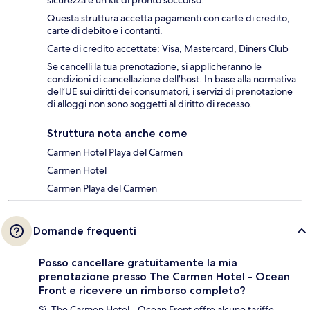
sicurezza e un kit di pronto soccorso.
Questa struttura accetta pagamenti con carte di credito,
carte di debito e i contanti.
Carte di credito accettate: Visa, Mastercard, Diners Club
Se cancelli la tua prenotazione, si applicheranno le
condizioni di cancellazione dell’host. In base alla normativa
dell’UE sui diritti dei consumatori, i servizi di prenotazione
di alloggi non sono soggetti al diritto di recesso.
Struttura nota anche come
Carmen Hotel Playa del Carmen
Carmen Hotel
Carmen Playa del Carmen
Domande frequenti
Posso cancellare gratuitamente la mia
prenotazione presso The Carmen Hotel - Ocean
Front e ricevere un rimborso completo?
Sì, The Carmen Hotel - Ocean Front offre alcune tariffe