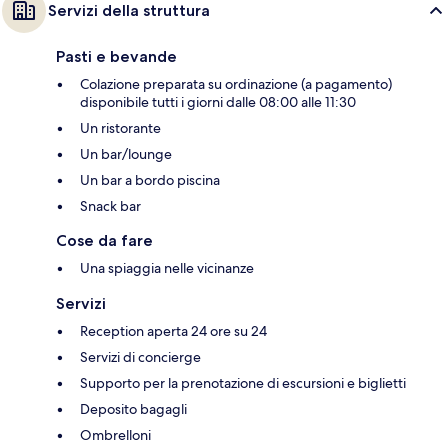
Servizi della struttura
Pasti e bevande
Colazione preparata su ordinazione (a pagamento)
disponibile tutti i giorni dalle 08:00 alle 11:30
Un ristorante
Un bar/lounge
Un bar a bordo piscina
Snack bar
Cose da fare
Una spiaggia nelle vicinanze
Servizi
Reception aperta 24 ore su 24
Servizi di concierge
Supporto per la prenotazione di escursioni e biglietti
Deposito bagagli
Ombrelloni