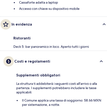
Cassaforte adatta a laptop
Accesso con chiave su dispositivo mobile
In evidenza
Ristoranti
Deck 5: bar panoramico in loco. Aperto tutti i giorni
Costi e regolamenti
Supplementi obbligatori
La struttura ti addebiterà i seguenti costi all'arrivo o alla
partenza. I supplementi potrebbero includere le tasse
applicabili:
Il Comune applica una tassa di soggiorno: 58.66 MXN
per sistemazione, a notte.