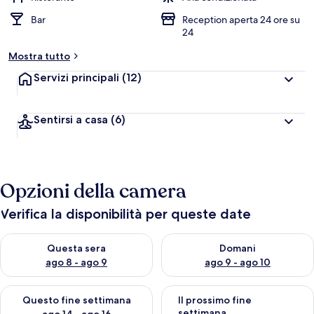
Bar
Reception aperta 24 ore su
24
Mostra tutto
Servizi principali
(12)
Sentirsi a casa
(6)
Opzioni della camera
Verifica la disponibilità per queste date
Verifica la disponibilità per questa sera, ago 8 - ago 9
Verifica la disponibilità per d
Questa sera
Domani
ago 8 - ago 9
ago 9 - ago 10
Verifica la disponibilità per questo fine settimana, ago 14 - ag
Verifica la disponibilità per i
Questo fine settimana
Il prossimo fine
settimana