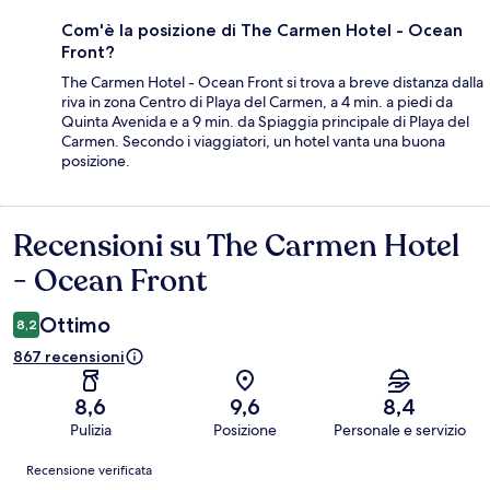
Com'è la posizione di The Carmen Hotel - Ocean
Front?
The Carmen Hotel - Ocean Front si trova a breve distanza dalla
riva in zona Centro di Playa del Carmen, a 4 min. a piedi da
Quinta Avenida e a 9 min. da Spiaggia principale di Playa del
Carmen. Secondo i viaggiatori, un hotel vanta una buona
posizione.
Recensioni su The Carmen Hotel
Recensioni
- Ocean Front
Ottimo
8,2
867 recensioni
8,6
9,6
8,4
Pulizia
Posizione
Personale e servizio
Recensioni
Recensione verificata