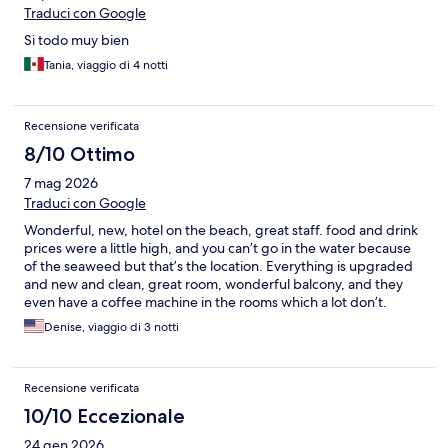
Traduci con Google
Si todo muy bien
Tania, viaggio di 4 notti
Recensione verificata
8/10 Ottimo
7 mag 2026
Traduci con Google
Wonderful, new, hotel on the beach, great staff. food and drink
prices were a little high, and you can’t go in the water because
of the seaweed but that’s the location. Everything is upgraded
and new and clean, great room, wonderful balcony, and they
even have a coffee machine in the rooms which a lot don’t.
Denise, viaggio di 3 notti
Recensione verificata
10/10 Eccezionale
24 gen 2026