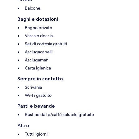
Balcone
Bagni e dotazioni
Bagno privato
Vasca o doccia
Set di cortesia gratuiti
Asciugacapelli
Asciugamani
Carta igienica
Sempre in contatto
Scrivania
Wi-Fi gratuito
Pasti e bevande
Bustine da tè/caffè solubile gratuite
Altro
Tutti i giorni