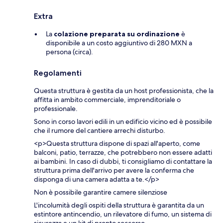
Extra
La
colazione preparata su ordinazione
è
disponibile a un costo aggiuntivo di 280 MXN a
persona (circa).
Regolamenti
Questa struttura è gestita da un host professionista, che la
affitta in ambito commerciale, imprenditoriale o
professionale.
Sono in corso lavori edili in un edificio vicino ed è possibile
che il rumore del cantiere arrechi disturbo.
<p>Questa struttura dispone di spazi all'aperto, come
balconi, patio, terrazze, che potrebbero non essere adatti
ai bambini. In caso di dubbi, ti consigliamo di contattare la
struttura prima dell'arrivo per avere la conferma che
disponga di una camera adatta a te.</p>
Non è possibile garantire camere silenziose
L'incolumità degli ospiti della struttura è garantita da un
estintore antincendio, un rilevatore di fumo, un sistema di