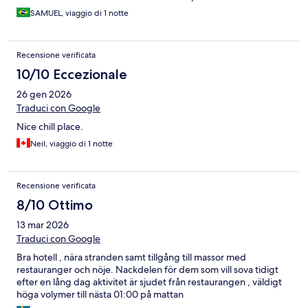
SAMUEL, viaggio di 1 notte
Recensione verificata
10/10 Eccezionale
26 gen 2026
Traduci con Google
Nice chill place.
Neil, viaggio di 1 notte
Recensione verificata
8/10 Ottimo
13 mar 2026
Traduci con Google
Bra hotell , nära stranden samt tillgång till massor med
restauranger och nöje. Nackdelen för dem som vill sova tidigt
efter en lång dag aktivitet är sjudet från restaurangen , väldigt
höga volymer till nästa 01:00 på mattan