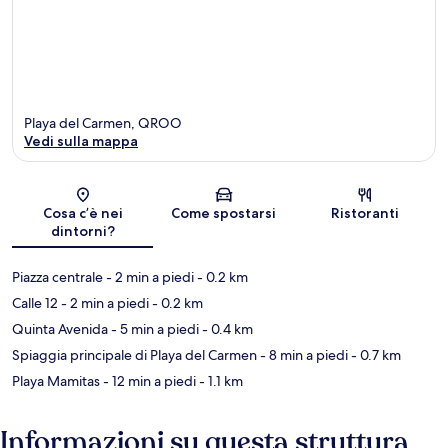
Playa del Carmen, QROO
Vedi sulla mappa
Mappa
Cosa c’è nei
Come spostarsi
Ristoranti
dintorni?
Piazza centrale
- 2 min a piedi
- 0.2 km
Calle 12
- 2 min a piedi
- 0.2 km
Quinta Avenida
- 5 min a piedi
- 0.4 km
Spiaggia principale di Playa del Carmen
- 8 min a piedi
- 0.7 km
Playa Mamitas
- 12 min a piedi
- 1.1 km
Informazioni su questa struttura