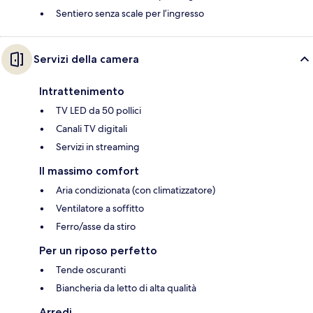
Sentiero senza scale per l’ingresso
Servizi della camera
Intrattenimento
TV LED da 50 pollici
Canali TV digitali
Servizi in streaming
Il massimo comfort
Aria condizionata (con climatizzatore)
Ventilatore a soffitto
Ferro/asse da stiro
Per un riposo perfetto
Tende oscuranti
Biancheria da letto di alta qualità
Arredi