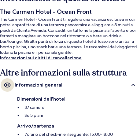
The Carmen Hotel - Ocean Front
The Carmen Hotel - Ocean Front ti regalerà una vacanza esclusiva in cui
potrai approfittare di una terrazza panoramica e alloggiare a 5 minuti a
piedi da Quinta Avenida. Concediti un tuffo nella piscina all'aperto e poi
fermati a mangiare un boccone nel ristorante o a bere un drink al
bar/lounge. Gli altri punti di forza di questo hotel di lusso sono un bar a
bordo piscina, uno snack bar e una terrazza. Le recensioni dei viaggiatori
lodano la piscina e il personale gentile.
Informazioni sui diritti di cancellazione
Altre informazioni sulla struttura
Informazioni generali
Dimensioni dell'hotel
37 camere
Su 5 piani
Arrivo/partenza
L'orario del check-in è il seguente: 15:00-18:00