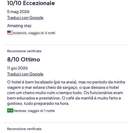
10/10 Eccezionale
5 mag 2026
Traduci con Google
Amazing stay
roderick, viaggio di 3 notti
Recensione verificata
8/10 Ottimo
11 giu 2026
Traduci con Google
O hotel é bem localizado (pé na areia), mas no período da minha
viagem o mar estava cheio de sargaço, o que deixava o hotel
com um cheiro muito ruim o tempo todo. Os funcionários eram
bem educados e prestativos. O café da manhã é muito farto e
gostoso, tudo preparado na hora.
Vanessa, viaggio di 1 notte
Recensione verificata