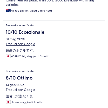
Convenient for public transport. Good breakfast with many
varieties.
Ka Yee Daniel, viaggio di 5 notti
Recensione verificata
10/10 Eccezionale
31 mag 2025
Traduci con Google
最高のホテルです。
YOSHIYUKI, viaggio di 2 notti
Recensione verificata
8/10 Ottimo
13 gen 2026
Traduci con Google
設備は問題なく良
Hideo, viaggio di 1 notte