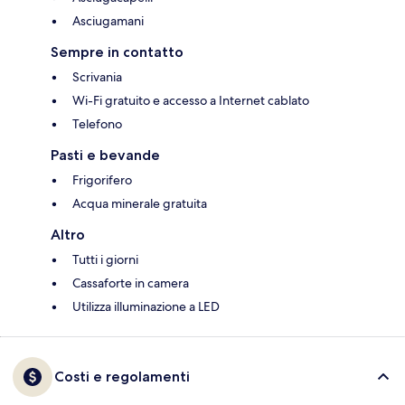
Asciugamani
Sempre in contatto
Scrivania
Wi-Fi gratuito e accesso a Internet cablato
Telefono
Pasti e bevande
Frigorifero
Acqua minerale gratuita
Altro
Tutti i giorni
Cassaforte in camera
Utilizza illuminazione a LED
Costi e regolamenti