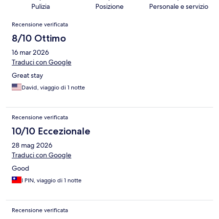
Pulizia
Posizione
Personale e servizio
Recensioni
Recensione verificata
8/10 Ottimo
16 mar 2026
Traduci con Google
Great stay
David, viaggio di 1 notte
Recensione verificata
10/10 Eccezionale
28 mag 2026
Traduci con Google
Good
I PIN, viaggio di 1 notte
Recensione verificata