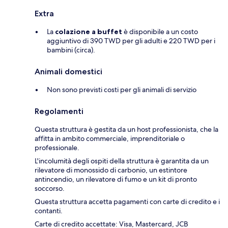
Extra
La
colazione a buffet
è disponibile a un costo
aggiuntivo di 390 TWD per gli adulti e 220 TWD per i
bambini (circa).
Animali domestici
Non sono previsti costi per gli animali di servizio
Regolamenti
Questa struttura è gestita da un host professionista, che la
affitta in ambito commerciale, imprenditoriale o
professionale.
L'incolumità degli ospiti della struttura è garantita da un
rilevatore di monossido di carbonio, un estintore
antincendio, un rilevatore di fumo e un kit di pronto
soccorso.
Questa struttura accetta pagamenti con carte di credito e i
contanti.
Carte di credito accettate: Visa, Mastercard, JCB