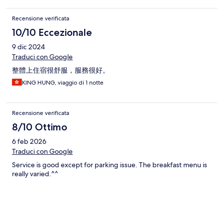
Recensione verificata
10/10 Eccezionale
9 dic 2024
Traduci con Google
整體上住宿很舒服，服務很好。
KING HUNG, viaggio di 1 notte
Recensione verificata
8/10 Ottimo
6 feb 2026
Traduci con Google
Service is good except for parking issue. The breakfast menu is
really varied.^^