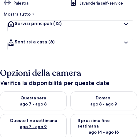
Palestra
Lavanderia self-service
Mostra tutto
Servizi principali
(12)
Sentirsi a casa
(6)
Opzioni della camera
Verifica la disponibilità per queste date
Verifica la disponibilità per questa sera, ago 7 - ago 8
Verifica la disponibilità per d
Questa sera
Domani
ago 7 - ago 8
ago 8 - ago 9
Verifica la disponibilità per questo fine settimana, ago 7 - ago
Verifica la disponibilità per il
Questo fine settimana
Il prossimo fine
settimana
ago 7 - ago 9
ago 14 - ago 16