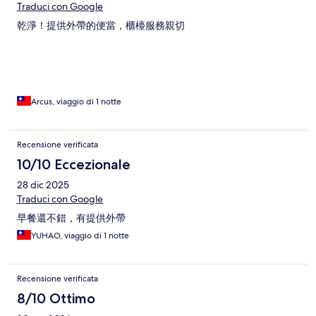
Traduci con Google
乾淨！提供外帶的便當，櫃檯服務親切
Arcus, viaggio di 1 notte
Recensione verificata
10/10 Eccezionale
28 dic 2025
Traduci con Google
早餐還不錯，有提供外帶
YUHAO, viaggio di 1 notte
Recensione verificata
8/10 Ottimo