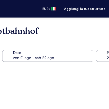
•
EUR
Aggiungi la tua struttura
tbahnhof
Date
P