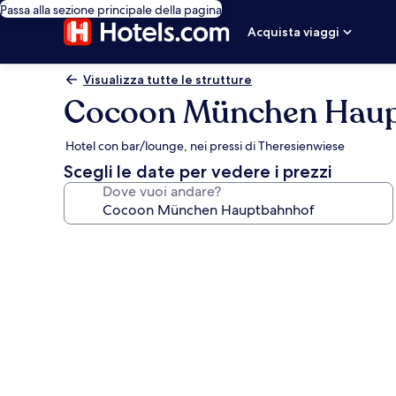
Passa alla sezione principale della pagina
Acquista viaggi
Visualizza tutte le strutture
Cocoon München Haup
Hotel con bar/lounge, nei pressi di Theresienwiese
Scegli le date per vedere i prezzi
Dove vuoi andare?
Galleria
fotografica
per
Cocoon
München
Hauptbahnhof