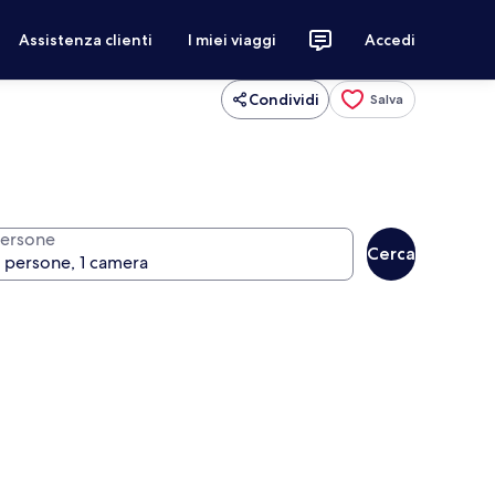
Assistenza clienti
I miei viaggi
Accedi
Condividi
Salva
ersone
Cerca