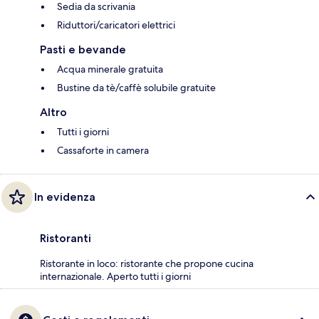
Sedia da scrivania
Riduttori/caricatori elettrici
Pasti e bevande
Acqua minerale gratuita
Bustine da tè/caffè solubile gratuite
Altro
Tutti i giorni
Cassaforte in camera
In evidenza
Ristoranti
Ristorante in loco: ristorante che propone cucina
internazionale. Aperto tutti i giorni