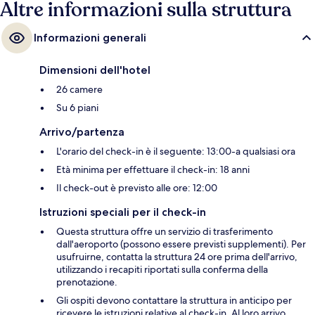
Altre informazioni sulla struttura
Informazioni generali
Dimensioni dell'hotel
26 camere
Su 6 piani
Arrivo/partenza
L'orario del check-in è il seguente: 13:00-a qualsiasi ora
Età minima per effettuare il check-in: 18 anni
Il check-out è previsto alle ore: 12:00
Istruzioni speciali per il check-in
Questa struttura offre un servizio di trasferimento
dall'aeroporto (possono essere previsti supplementi). Per
usufruirne, contatta la struttura 24 ore prima dell'arrivo,
utilizzando i recapiti riportati sulla conferma della
prenotazione.
Gli ospiti devono contattare la struttura in anticipo per
ricevere le istruzioni relative al check-in. Al loro arrivo,