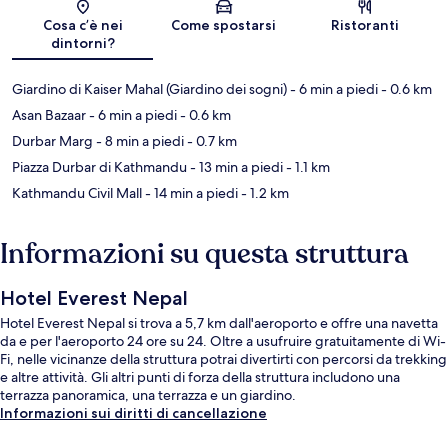
Mappa
Cosa c’è nei
Come spostarsi
Ristoranti
dintorni?
Giardino di Kaiser Mahal (Giardino dei sogni)
- 6 min a piedi
- 0.6 km
Asan Bazaar
- 6 min a piedi
- 0.6 km
Durbar Marg
- 8 min a piedi
- 0.7 km
Piazza Durbar di Kathmandu
- 13 min a piedi
- 1.1 km
Kathmandu Civil Mall
- 14 min a piedi
- 1.2 km
Informazioni su questa struttura
Hotel Everest Nepal
Hotel Everest Nepal si trova a 5,7 km dall'aeroporto e offre una navetta
da e per l'aeroporto 24 ore su 24. Oltre a usufruire gratuitamente di Wi-
Fi, nelle vicinanze della struttura potrai divertirti con percorsi da trekking
e altre attività. Gli altri punti di forza della struttura includono una
terrazza panoramica, una terrazza e un giardino.
Informazioni sui diritti di cancellazione