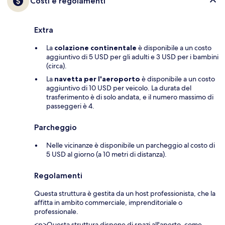
Costi e regolamenti
Extra
La
colazione continentale
è disponibile a un costo
aggiuntivo di 5 USD per gli adulti e 3 USD per i bambini
(circa).
La
navetta per l'aeroporto
è disponibile a un costo
aggiuntivo di 10 USD per veicolo. La durata del
trasferimento è di solo andata, e il numero massimo di
passeggeri è 4.
Parcheggio
Nelle vicinanze è disponibile un parcheggio al costo di
5 USD al giorno (a 10 metri di distanza).
Regolamenti
Questa struttura è gestita da un host professionista, che la
affitta in ambito commerciale, imprenditoriale o
professionale.
<p>Questa struttura dispone di spazi all'aperto, come