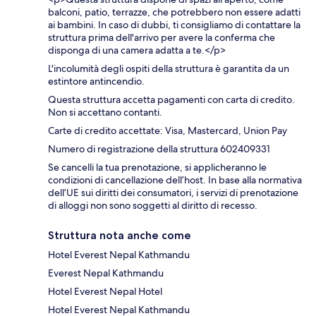
balconi, patio, terrazze, che potrebbero non essere adatti
ai bambini. In caso di dubbi, ti consigliamo di contattare la
struttura prima dell'arrivo per avere la conferma che
disponga di una camera adatta a te.</p>
L'incolumità degli ospiti della struttura è garantita da un
estintore antincendio.
Questa struttura accetta pagamenti con carta di credito.
Non si accettano contanti.
Carte di credito accettate: Visa, Mastercard, Union Pay
Numero di registrazione della struttura 602409331
Se cancelli la tua prenotazione, si applicheranno le
condizioni di cancellazione dell’host. In base alla normativa
dell’UE sui diritti dei consumatori, i servizi di prenotazione
di alloggi non sono soggetti al diritto di recesso.
Struttura nota anche come
Hotel Everest Nepal Kathmandu
Everest Nepal Kathmandu
Hotel Everest Nepal Hotel
Hotel Everest Nepal Kathmandu