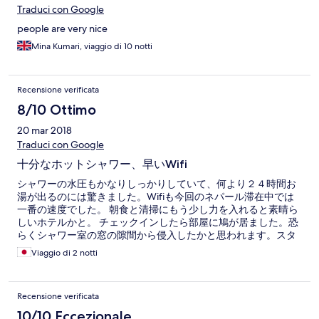
Traduci con Google
people are very nice
Mina Kumari, viaggio di 10 notti
Recensione verificata
8/10 Ottimo
20 mar 2018
Traduci con Google
十分なホットシャワー、早いWifi
シャワーの水圧もかなりしっかりしていて、何より２４時間お
湯が出るのには驚きました。Wifiも今回のネパール滞在中では
一番の速度でした。 朝食と清掃にもう少し力を入れると素晴ら
しいホテルかと。 チェックインしたら部屋に鳩が居ました。恐
らくシャワー室の窓の隙間から侵入したかと思われます。スタ
ッフの方々の対応は素晴らしかったです。
Viaggio di 2 notti
Recensione verificata
10/10 Eccezionale