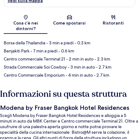
Vedi sulla mappa
Mappa
Cosa c’è nei
Come spostarsi
Ristoranti
dintorni?
Borsa della Thailandia
- 3 min a piedi
- 0.3 km
Benjakiti Park
- 7 min a piedi
- 0.6 km
Centro commerciale Terminal 21
- 2 min in auto
- 2.3 km
Strada Commerciale Soi Cowboy
- 3 min in auto
- 2.7 km
Centro Commerciale Emporium
- 4 min in auto
- 2.7 km
Informazioni su questa struttura
Modena by Fraser Bangkok Hotel Residences
Scegli Modena by Fraser Bangkok Hotel Residences e alloggia a 5
minuti in auto da MBK Center e Centro commerciale Terminal 21. Oltre a
usufruire di una palestra aperta giorno e notte potrai provare le
specialità della cucina internazionale: Bistro@M serve la colazione, il
pranzo e la cena. Gli altri punti di forza della struttura includono un