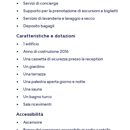
Servizi di concierge
Supporto per la prenotazione di escursioni e biglietti
Servizio di lavanderia e lavaggio a secco
Deposito bagagli
Caratteristiche e dotazioni
1 edificio
Anno di costruzione 2016
Una cassetta di sicurezza presso la reception
Un giardino
Una terrazza
Una palestra aperta giorno e notte
Una sauna
Un bagno turco
Sala ricevimenti
Accessibilità
Ascensore
Banco del concierge accessibile in sedia a rotelle