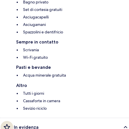
Bagno privato
Set di cortesia gratuiti
Asciugacapelli
Asciugamani
Spazzolini e dentifricio
Sempre in contatto
Scrivania
Wi-Fi gratuito
Pasti e bevande
Acqua minerale gratuita
Altro
Tutti i giorni
Cassaforte in camera
Sevizio riciclo
In evidenza