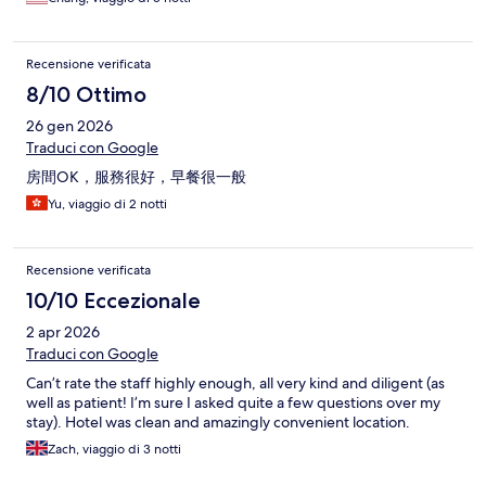
Recensione verificata
8/10 Ottimo
26 gen 2026
Traduci con Google
房間OK，服務很好，早餐很一般
Yu, viaggio di 2 notti
Recensione verificata
10/10 Eccezionale
2 apr 2026
Traduci con Google
Can’t rate the staff highly enough, all very kind and diligent (as
well as patient! I’m sure I asked quite a few questions over my
stay). Hotel was clean and amazingly convenient location.
Zach, viaggio di 3 notti