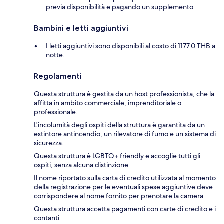
previa disponibilità e pagando un supplemento.
Bambini e letti aggiuntivi
I letti aggiuntivi sono disponibili al costo di 1177.0 THB a
notte.
Regolamenti
Questa struttura è gestita da un host professionista, che la
affitta in ambito commerciale, imprenditoriale o
professionale.
L'incolumità degli ospiti della struttura è garantita da un
estintore antincendio, un rilevatore di fumo e un sistema di
sicurezza.
Questa struttura è LGBTQ+ friendly e accoglie tutti gli
ospiti, senza alcuna distinzione.
Il nome riportato sulla carta di credito utilizzata al momento
della registrazione per le eventuali spese aggiuntive deve
corrispondere al nome fornito per prenotare la camera.
Questa struttura accetta pagamenti con carte di credito e i
contanti.