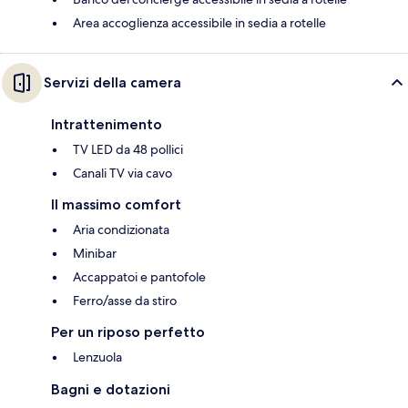
Area accoglienza accessibile in sedia a rotelle
Servizi della camera
Intrattenimento
TV LED da 48 pollici
Canali TV via cavo
Il massimo comfort
Aria condizionata
Minibar
Accappatoi e pantofole
Ferro/asse da stiro
Per un riposo perfetto
Lenzuola
Bagni e dotazioni