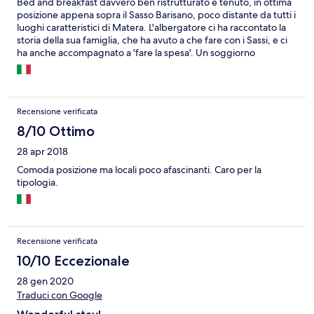
Bed and breakfast davvero ben ristrutturato e tenuto, in ottima
posizione appena sopra il Sasso Barisano, poco distante da tutti i
luoghi caratteristici di Matera. L'albergatore ci ha raccontato la
storia della sua famiglia, che ha avuto a che fare con i Sassi, e ci
ha anche accompagnato a 'fare la spesa'. Un soggiorno
veramente riuscito.
Recensione verificata
8/10 Ottimo
28 apr 2018
Comoda posizione ma locali poco afascinanti. Caro per la
tipologia.
Recensione verificata
10/10 Eccezionale
28 gen 2020
Traduci con Google