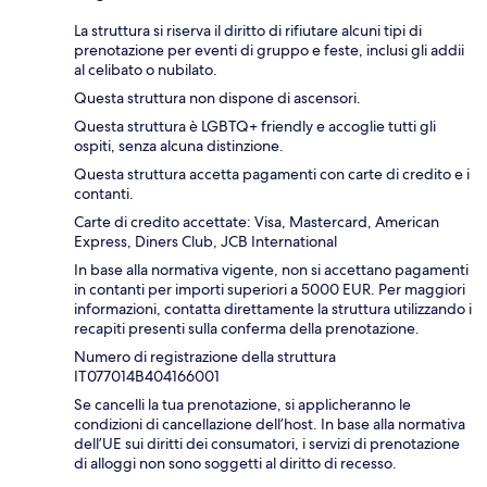
La struttura si riserva il diritto di rifiutare alcuni tipi di
prenotazione per eventi di gruppo e feste, inclusi gli addii
al celibato o nubilato.
Questa struttura non dispone di ascensori.
Questa struttura è LGBTQ+ friendly e accoglie tutti gli
ospiti, senza alcuna distinzione.
Questa struttura accetta pagamenti con carte di credito e i
contanti.
Carte di credito accettate: Visa, Mastercard, American
Express, Diners Club, JCB International
In base alla normativa vigente, non si accettano pagamenti
in contanti per importi superiori a 5000 EUR. Per maggiori
informazioni, contatta direttamente la struttura utilizzando i
recapiti presenti sulla conferma della prenotazione.
Numero di registrazione della struttura
IT077014B404166001
Se cancelli la tua prenotazione, si applicheranno le
condizioni di cancellazione dell’host. In base alla normativa
dell’UE sui diritti dei consumatori, i servizi di prenotazione
di alloggi non sono soggetti al diritto di recesso.