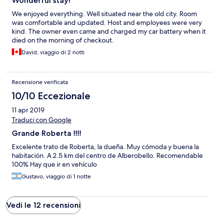
Wonderful stay!
We enjoyed everything. Well situated near the old city. Room
was comfortable and updated. Host and employees were very
kind. The owner even came and charged my car battery when it
died on the morning of checkout.
David, viaggio di 2 notti
Recensione verificata
10/10 Eccezionale
11 apr 2019
Traduci con Google
Grande Roberta !!!!
Excelente trato de Roberta, la dueña. Muy cómoda y buena la
habitación. A 2.5 km del centro de Alberobello. Recomendable
100% Hay que ir en vehículo
Gustavo, viaggio di 1 notte
Vedi le 12 recensioni