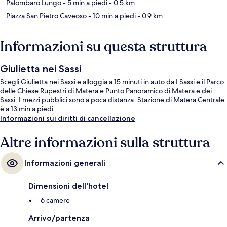
Palombaro Lungo
- 5 min a piedi
- 0.5 km
Piazza San Pietro Caveoso
- 10 min a piedi
- 0.9 km
Informazioni su questa struttura
Giulietta nei Sassi
Scegli Giulietta nei Sassi e alloggia a 15 minuti in auto da I Sassi e il Parco
delle Chiese Rupestri di Matera e Punto Panoramico di Matera e dei
Sassi. I mezzi pubblici sono a poca distanza: Stazione di Matera Centrale
è a 13 min a piedi.
Informazioni sui diritti di cancellazione
Altre informazioni sulla struttura
Informazioni generali
Dimensioni dell'hotel
6 camere
Arrivo/partenza