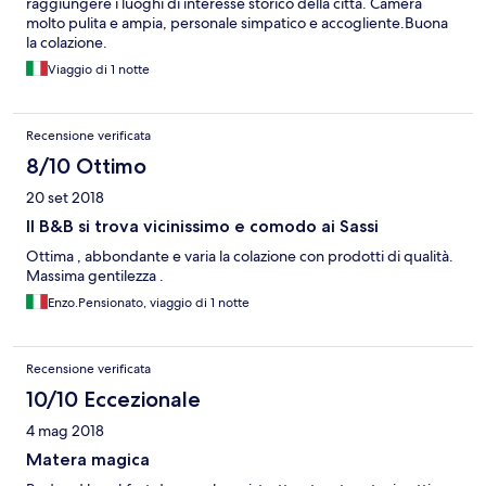
raggiungere i luoghi di interesse storico della città. Camera
molto pulita e ampia, personale simpatico e accogliente.Buona
la colazione.
Viaggio di 1 notte
Recensione verificata
8/10 Ottimo
20 set 2018
Il B&B si trova vicinissimo e comodo ai Sassi
Ottima , abbondante e varia la colazione con prodotti di qualità.
Massima gentilezza .
Enzo.Pensionato, viaggio di 1 notte
Recensione verificata
10/10 Eccezionale
4 mag 2018
Matera magica