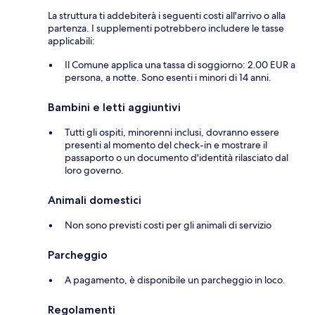
La struttura ti addebiterà i seguenti costi all'arrivo o alla
partenza. I supplementi potrebbero includere le tasse
applicabili:
Il Comune applica una tassa di soggiorno: 2.00 EUR a
persona, a notte. Sono esenti i minori di 14 anni.
Bambini e letti aggiuntivi
Tutti gli ospiti, minorenni inclusi, dovranno essere
presenti al momento del check-in e mostrare il
passaporto o un documento d'identità rilasciato dal
loro governo.
Animali domestici
Non sono previsti costi per gli animali di servizio
Parcheggio
A pagamento, è disponibile un parcheggio in loco.
Regolamenti