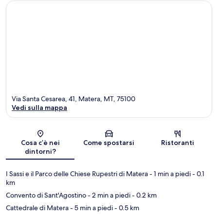
Via Santa Cesarea, 41, Matera, MT, 75100
Vedi sulla mappa
Mappa
Cosa c’è nei
Come spostarsi
Ristoranti
dintorni?
I Sassi e il Parco delle Chiese Rupestri di Matera
- 1 min a piedi
- 0.1
km
Convento di Sant'Agostino
- 2 min a piedi
- 0.2 km
Cattedrale di Matera
- 5 min a piedi
- 0.5 km