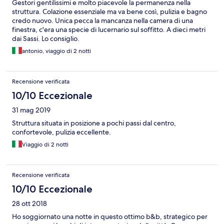
Gestori gentilissimi e molto piacevole la permanenza nella
struttura. Colazione essenziale ma va bene così, pulizia e bagno
credo nuovo. Unica pecca la mancanza nella camera di una
finestra, c'era una specie di lucernario sul soffitto. A dieci metri
dai Sassi. Lo consiglio.
antonio, viaggio di 2 notti
Recensione verificata
10/10 Eccezionale
31 mag 2019
Struttura situata in posizione a pochi passi dal centro,
confortevole, pulizia eccellente.
Viaggio di 2 notti
Recensione verificata
10/10 Eccezionale
28 ott 2018
Ho soggiornato una notte in questo ottimo b&b, strategico per