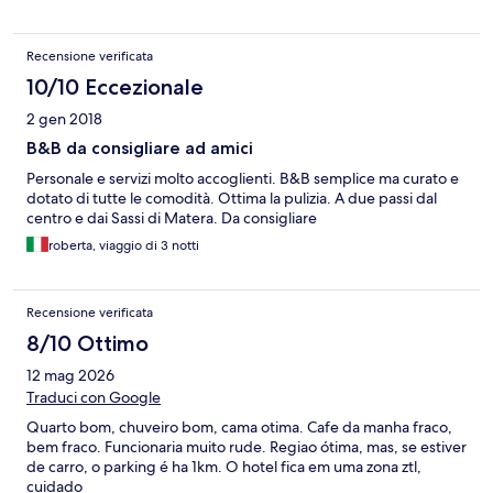
Recensione verificata
10/10 Eccezionale
2 gen 2018
B&B da consigliare ad amici
Personale e servizi molto accoglienti. B&B semplice ma curato e
dotato di tutte le comodità. Ottima la pulizia. A due passi dal
centro e dai Sassi di Matera. Da consigliare
roberta, viaggio di 3 notti
Recensione verificata
8/10 Ottimo
12 mag 2026
Traduci con Google
Quarto bom, chuveiro bom, cama otima. Cafe da manha fraco,
bem fraco. Funcionaria muito rude. Regiao ótima, mas, se estiver
de carro, o parking é ha 1km. O hotel fica em uma zona ztl,
cuidado