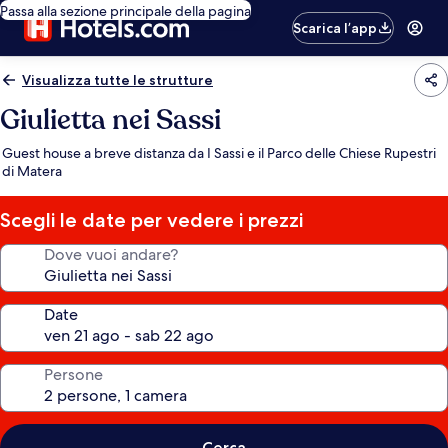
Passa alla sezione principale della pagina
Scarica l’app
Visualizza tutte le strutture
Giulietta nei Sassi
Guest house a breve distanza da I Sassi e il Parco delle Chiese Rupestri
di Matera
Scegli le date per vedere i prezzi
Dove vuoi andare?
Date
Persone
Cerca