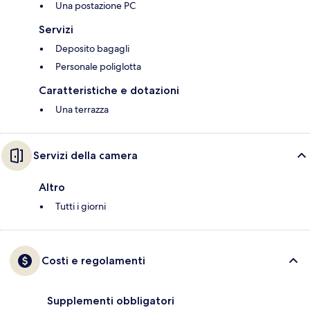
Una postazione PC
Servizi
Deposito bagagli
Personale poliglotta
Caratteristiche e dotazioni
Una terrazza
Servizi della camera
Altro
Tutti i giorni
Costi e regolamenti
Supplementi obbligatori