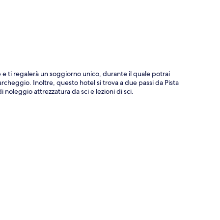
 e ti regalerà un soggiorno unico, durante il quale potrai
 parcheggio. Inoltre, questo hotel si trova a due passi da Pista
i noleggio attrezzatura da sci e lezioni di sci.