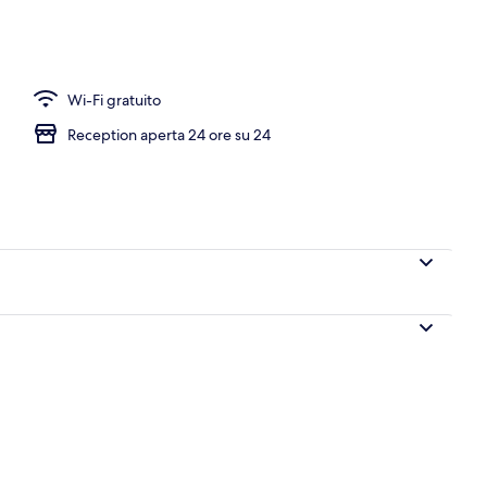
 per coppie
Wi-Fi gratuito
Reception aperta 24 ore su 24