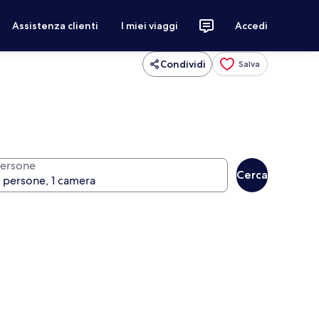
Assistenza clienti
I miei viaggi
Accedi
Condividi
Salva
ersone
Cerca