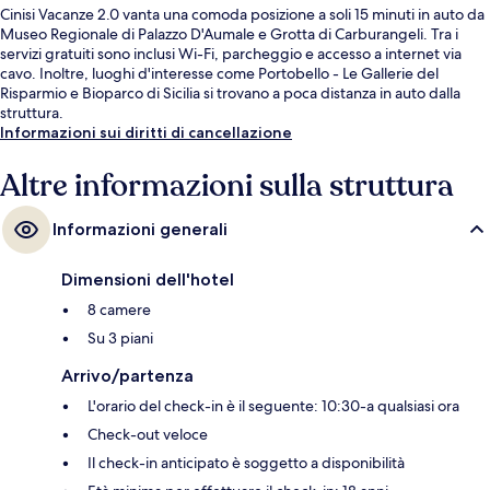
Cinisi Vacanze 2.0 vanta una comoda posizione a soli 15 minuti in auto da
Museo Regionale di Palazzo D'Aumale e Grotta di Carburangeli. Tra i
servizi gratuiti sono inclusi Wi-Fi, parcheggio e accesso a internet via
cavo. Inoltre, luoghi d'interesse come Portobello - Le Gallerie del
Risparmio e Bioparco di Sicilia si trovano a poca distanza in auto dalla
struttura.
Informazioni sui diritti di cancellazione
Altre informazioni sulla struttura
Informazioni generali
Dimensioni dell'hotel
8 camere
Su 3 piani
Arrivo/partenza
L'orario del check-in è il seguente: 10:30-a qualsiasi ora
Check-out veloce
Il check-in anticipato è soggetto a disponibilità