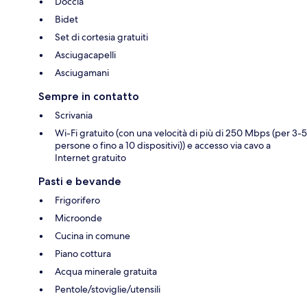
Doccia
Bidet
Set di cortesia gratuiti
Asciugacapelli
Asciugamani
Sempre in contatto
Scrivania
Wi-Fi gratuito (con una velocità di più di 250 Mbps (per 3-5
persone o fino a 10 dispositivi)) e accesso via cavo a
Internet gratuito
Pasti e bevande
Frigorifero
Microonde
Cucina in comune
Piano cottura
Acqua minerale gratuita
Pentole/stoviglie/utensili