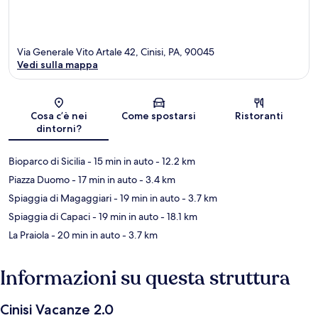
Via Generale Vito Artale 42, Cinisi, PA, 90045
Vedi sulla mappa
Mappa
Cosa c’è nei
Come spostarsi
Ristoranti
dintorni?
Bioparco di Sicilia
- 15 min in auto
- 12.2 km
Piazza Duomo
- 17 min in auto
- 3.4 km
Spiaggia di Magaggiari
- 19 min in auto
- 3.7 km
Spiaggia di Capaci
- 19 min in auto
- 18.1 km
La Praiola
- 20 min in auto
- 3.7 km
Informazioni su questa struttura
Cinisi Vacanze 2.0