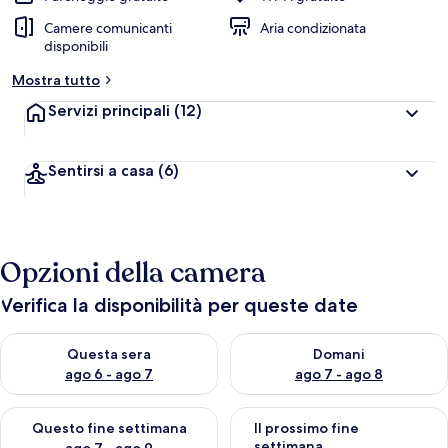
Camere comunicanti
Aria condizionata
disponibili
Mostra tutto
Servizi principali
(12)
Sentirsi a casa
(6)
Opzioni della camera
Verifica la disponibilità per queste date
Verifica la disponibilità per questa sera, ago 6 - ago 7
Verifica la disponibilità per d
Questa sera
Domani
ago 6 - ago 7
ago 7 - ago 8
Verifica la disponibilità per questo fine settimana, ago 7 - ago
Verifica la disponibilità per il
Questo fine settimana
Il prossimo fine
settimana