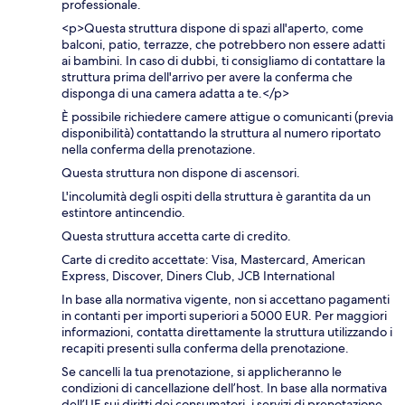
professionale.
<p>Questa struttura dispone di spazi all'aperto, come
balconi, patio, terrazze, che potrebbero non essere adatti
ai bambini. In caso di dubbi, ti consigliamo di contattare la
struttura prima dell'arrivo per avere la conferma che
disponga di una camera adatta a te.</p>
È possibile richiedere camere attigue o comunicanti (previa
disponibilità) contattando la struttura al numero riportato
nella conferma della prenotazione.
Questa struttura non dispone di ascensori.
L'incolumità degli ospiti della struttura è garantita da un
estintore antincendio.
Questa struttura accetta carte di credito.
Carte di credito accettate: Visa, Mastercard, American
Express, Discover, Diners Club, JCB International
In base alla normativa vigente, non si accettano pagamenti
in contanti per importi superiori a 5000 EUR. Per maggiori
informazioni, contatta direttamente la struttura utilizzando i
recapiti presenti sulla conferma della prenotazione.
Se cancelli la tua prenotazione, si applicheranno le
condizioni di cancellazione dell’host. In base alla normativa
dell’UE sui diritti dei consumatori, i servizi di prenotazione