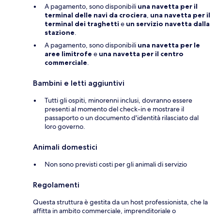
A pagamento, sono disponibili
una navetta per il
terminal delle navi da crociera
,
una navetta per il
terminal dei traghetti
e
un servizio navetta dalla
stazione
.
A pagamento, sono disponibili
una navetta per le
aree limitrofe
e
una navetta per il centro
commerciale
.
Bambini e letti aggiuntivi
Tutti gli ospiti, minorenni inclusi, dovranno essere
presenti al momento del check-in e mostrare il
passaporto o un documento d'identità rilasciato dal
loro governo.
Animali domestici
Non sono previsti costi per gli animali di servizio
Regolamenti
Questa struttura è gestita da un host professionista, che la
affitta in ambito commerciale, imprenditoriale o