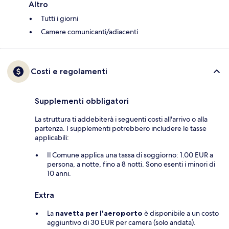
Altro
Tutti i giorni
Camere comunicanti/adiacenti
Costi e regolamenti
Supplementi obbligatori
La struttura ti addebiterà i seguenti costi all'arrivo o alla
partenza. I supplementi potrebbero includere le tasse
applicabili:
Il Comune applica una tassa di soggiorno: 1.00 EUR a
persona, a notte, fino a 8 notti. Sono esenti i minori di
10 anni.
Extra
La
navetta per l'aeroporto
è disponibile a un costo
aggiuntivo di 30 EUR per camera (solo andata).