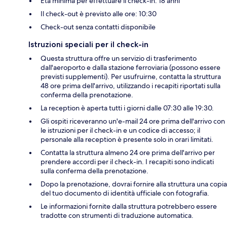
Età minima per effettuare il check-in: 18 anni
Il check-out è previsto alle ore: 10:30
Check-out senza contatti disponibile
Istruzioni speciali per il check-in
Questa struttura offre un servizio di trasferimento
dall'aeroporto e dalla stazione ferroviaria (possono essere
previsti supplementi). Per usufruirne, contatta la struttura
48 ore prima dell'arrivo, utilizzando i recapiti riportati sulla
conferma della prenotazione.
La reception è aperta tutti i giorni dalle 07:30 alle 19:30.
Gli ospiti riceveranno un'e-mail 24 ore prima dell'arrivo con
le istruzioni per il check-in e un codice di accesso; il
personale alla reception è presente solo in orari limitati.
Contatta la struttura almeno 24 ore prima dell'arrivo per
prendere accordi per il check-in. I recapiti sono indicati
sulla conferma della prenotazione.
Dopo la prenotazione, dovrai fornire alla struttura una copia
del tuo documento di identità ufficiale con fotografia.
Le informazioni fornite dalla struttura potrebbero essere
tradotte con strumenti di traduzione automatica.