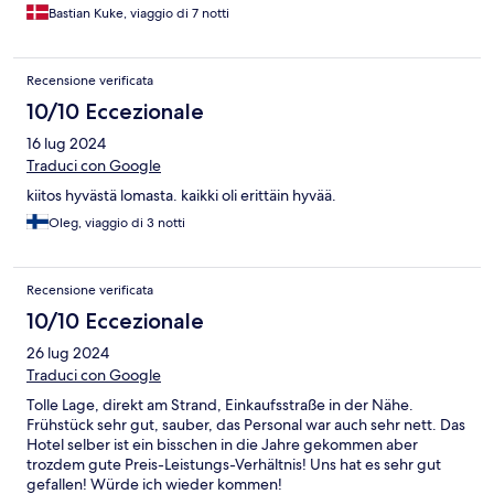
Bastian Kuke, viaggio di 7 notti
Recensione verificata
10/10 Eccezionale
16 lug 2024
Traduci con Google
kiitos hyvästä lomasta. kaikki oli erittäin hyvää.
Oleg, viaggio di 3 notti
Recensione verificata
10/10 Eccezionale
26 lug 2024
Traduci con Google
Tolle Lage, direkt am Strand, Einkaufsstraße in der Nähe.
Frühstück sehr gut, sauber, das Personal war auch sehr nett. Das
Hotel selber ist ein bisschen in die Jahre gekommen aber
trozdem gute Preis-Leistungs-Verhältnis! Uns hat es sehr gut
gefallen! Würde ich wieder kommen!