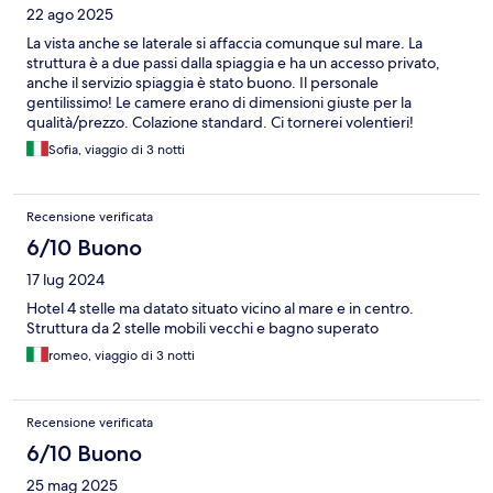
22 ago 2025
La vista anche se laterale si affaccia comunque sul mare. La
struttura è a due passi dalla spiaggia e ha un accesso privato,
anche il servizio spiaggia è stato buono. Il personale
gentilissimo! Le camere erano di dimensioni giuste per la
qualità/prezzo. Colazione standard. Ci tornerei volentieri!
Sofia, viaggio di 3 notti
Recensione verificata
6/10 Buono
17 lug 2024
Hotel 4 stelle ma datato situato vicino al mare e in centro.
Struttura da 2 stelle mobili vecchi e bagno superato
romeo, viaggio di 3 notti
Recensione verificata
6/10 Buono
25 mag 2025