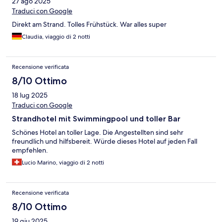
27 ago 2025
Traduci con Google
Direkt am Strand. Tolles Frühstück. War alles super
Claudia, viaggio di 2 notti
Recensione verificata
8/10 Ottimo
18 lug 2025
Traduci con Google
Strandhotel mit Swimmingpool und toller Bar
Schönes Hotel an toller Lage. Die Angestellten sind sehr
freundlich und hilfsbereit. Würde dieses Hotel auf jeden Fall
empfehlen.
Lucio Marino, viaggio di 2 notti
Recensione verificata
8/10 Ottimo
19 giu 2025