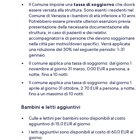
Il Comune impone una
tassa di soggiorno
che dovrà
essere versata alla struttura. Sono esenti i residenti nel
Comune di Venezia e i bambini di età inferiore a 10 anni.
Potrebbero essere previste ulteriori esenzioni previa
presentazione della necessaria documentazione alla
struttura, in caso di pazienti e dei relativi
accompagnatori e di persone che devono soggiornare
nella città per motivi/doveri specifici. Verrà applicata
una riduzione del 30% nel seguente periodo: 1-31
gennaio.
Il comune applica una tassa di soggiorno: dal giorno 1
novembre al giorno 31 marzo, 0.00 EUR a persona, a
notte, fino a 10 notti
Il comune applica una tassa di soggiorno: dal giorno 1
aprile al giorno 31 ottobre, 2.70 EUR a persona, a notte,
fino a un massimo di 10 notti
Bambini e letti aggiuntivi
Culle e lettini per bambini sono disponibili al costo
aggiuntivo di 15.0 EUR al giorno.
I letti aggiuntivi sono disponibili al costo di 60.0 EUR al
giorno.