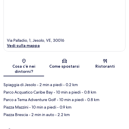
Via Palladio, 1, Jesolo, VE, 30016
Vedi sulla mappa
Mappa
Cosa c’è nei
Come spostarsi
Ristoranti
dintorni?
Spiaggia di Jesolo
- 2 min a piedi
- 0.2 km
Parco Acquatico Caribe Bay
- 10 min a piedi
- 0.8 km
Parco a Tema Adventure Golf
- 10 min a piedi
- 0.8 km
Piazza Mazzini
- 10 min a piedi
- 0.9 km
Piazza Brescia
- 2 min in auto
- 2.2 km