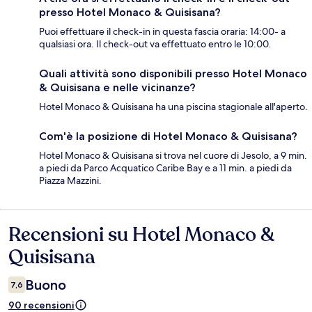
presso Hotel Monaco & Quisisana?
Puoi effettuare il check-in in questa fascia oraria: 14:00- a
qualsiasi ora. Il check-out va effettuato entro le 10:00.
Quali attività sono disponibili presso Hotel Monaco
& Quisisana e nelle vicinanze?
Hotel Monaco & Quisisana ha una piscina stagionale all'aperto.
Com'è la posizione di Hotel Monaco & Quisisana?
Hotel Monaco & Quisisana si trova nel cuore di Jesolo, a 9 min.
a piedi da Parco Acquatico Caribe Bay e a 11 min. a piedi da
Piazza Mazzini.
Recensioni su Hotel Monaco &
Recensioni
Quisisana
Buono
7,6
90 recensioni