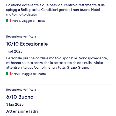
Posizione eccellente a due passi dal centro direttamente sulla
spiaggia Bella piscina Condizioni generali non buone Hotel
molto molto datato
Marco, viaggio di 1 notte
Recensione verificata
10/10 Eccezionale
1 set 2023
Personale più che cordiale molto disponibile. Sono ipovedente,
mi hanno aiutato senza che la sottoscritta chieda nulla. Molto
attenti e intuitivi. Complimenti a tutti. Grazie Grazie.
ANAIS, viaggio di 1 notte
Recensione verificata
6/10 Buono
3 lug 2025
Attenzione ladri