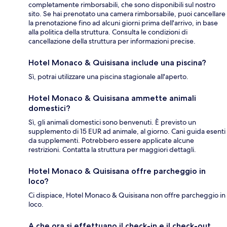
completamente rimborsabili, che sono disponibili sul nostro
sito. Se hai prenotato una camera rimborsabile, puoi cancellare
la prenotazione fino ad alcuni giorni prima dell'arrivo, in base
alla politica della struttura. Consulta le condizioni di
cancellazione della struttura per informazioni precise.
Hotel Monaco & Quisisana include una piscina?
Sì, potrai utilizzare una piscina stagionale all'aperto.
Hotel Monaco & Quisisana ammette animali
domestici?
Sì, gli animali domestici sono benvenuti. È previsto un
supplemento di 15 EUR ad animale, al giorno. Cani guida esenti
da supplementi. Potrebbero essere applicate alcune
restrizioni. Contatta la struttura per maggiori dettagli.
Hotel Monaco & Quisisana offre parcheggio in
loco?
Ci dispiace, Hotel Monaco & Quisisana non offre parcheggio in
loco.
A che ora si effettuano il check-in e il check-out