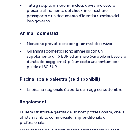
Tutti gli ospiti, minorenni inclusi, dovranno essere
presenti al momento del check-in e mostrare il
passaporto o un documento d'identità rilasciato dal
loro governo.
Animali domestici
Non sono previsti costi per gli animali di servizio
Gli animali domestici sono ammessi con un
supplemento di 15 EUR ad animale (variabile in base alla
durata del soggiorno), più un costo una tantum per
pulizie di 30 EUR.
Piscina, spa e palestra (se disponibili)
La piscina stagionale è aperta da maggio a settembre.
Regolamenti
Questa struttura è gestita da un host professionista, che la
affitta in ambito commerciale, imprenditoriale o
professionale.
Nelle camere della struttura sono ammessi solo gli ospiti