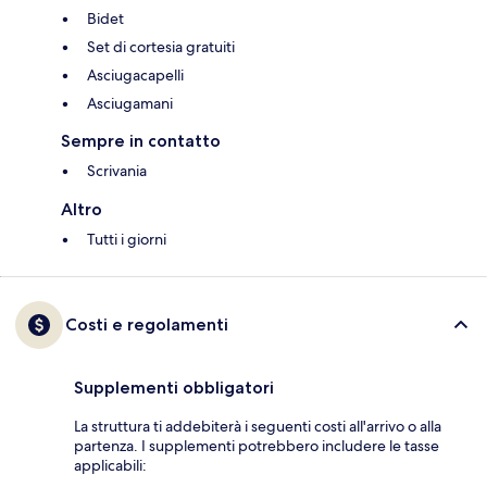
Bidet
Set di cortesia gratuiti
Asciugacapelli
Asciugamani
Sempre in contatto
Scrivania
Altro
Tutti i giorni
Costi e regolamenti
Supplementi obbligatori
La struttura ti addebiterà i seguenti costi all'arrivo o alla
partenza. I supplementi potrebbero includere le tasse
applicabili: