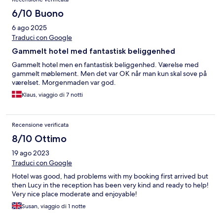
6/10 Buono
6 ago 2025
Traduci con Google
Gammelt hotel med fantastisk beliggenhed
Gammelt hotel men en fantastisk beliggenhed. Værelse med
gammelt møblement. Men det var OK når man kun skal sove på
værelset. Morgenmaden var god.
Klaus, viaggio di 7 notti
Recensione verificata
8/10 Ottimo
19 ago 2023
Traduci con Google
Hotel was good, had problems with my booking first arrived but
then Lucy in the reception has been very kind and ready to help!
Very nice place moderate and enjoyable!
Susan, viaggio di 1 notte