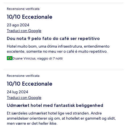
Recensione verificata
10/10 Eccezionale
23 ago 2024
Traduci con Google
Dou nota 9 pelo fato do café ser repetitivo
Hotel muito bom, uma ótima infraestrutura, entendimento
excelente, somente no meu ver o café é muito repetitivo.
Duane Vinicius, viaggio di 7 notti
Recensione verificata
10/10 Eccezionale
24 lug 2024
Traduci con Google
Udmærket hotel med fantastisk beliggenhed
Et særdeles udmærket hotel lige ved stranden. Andre
anmeldelser orienterer sig om, at hotellet er gammelt og slidt,
men værre er det heller ikke.