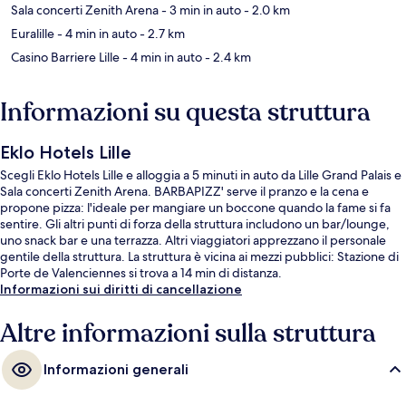
Sala concerti Zenith Arena
- 3 min in auto
- 2.0 km
Euralille
- 4 min in auto
- 2.7 km
Casino Barriere Lille
- 4 min in auto
- 2.4 km
Informazioni su questa struttura
Eklo Hotels Lille
Scegli Eklo Hotels Lille e alloggia a 5 minuti in auto da Lille Grand Palais e
Sala concerti Zenith Arena. BARBAPIZZ' serve il pranzo e la cena e
propone pizza: l'ideale per mangiare un boccone quando la fame si fa
sentire. Gli altri punti di forza della struttura includono un bar/lounge,
uno snack bar e una terrazza. Altri viaggiatori apprezzano il personale
gentile della struttura. La struttura è vicina ai mezzi pubblici: Stazione di
Porte de Valenciennes si trova a 14 min di distanza.
Informazioni sui diritti di cancellazione
Altre informazioni sulla struttura
Informazioni generali