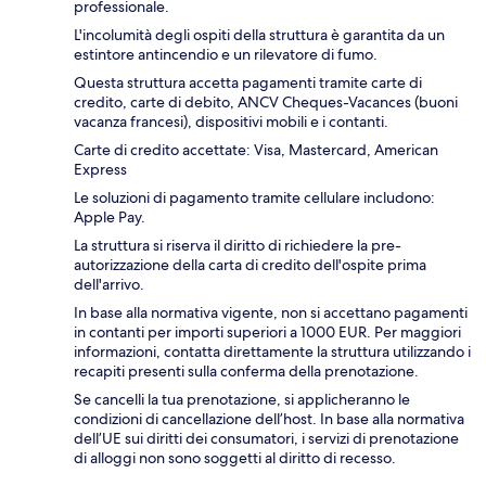
professionale.
L'incolumità degli ospiti della struttura è garantita da un
estintore antincendio e un rilevatore di fumo.
Questa struttura accetta pagamenti tramite carte di
credito, carte di debito, ANCV Cheques-Vacances (buoni
vacanza francesi), dispositivi mobili e i contanti.
Carte di credito accettate: Visa, Mastercard, American
Express
Le soluzioni di pagamento tramite cellulare includono:
Apple Pay.
La struttura si riserva il diritto di richiedere la pre-
autorizzazione della carta di credito dell'ospite prima
dell'arrivo.
In base alla normativa vigente, non si accettano pagamenti
in contanti per importi superiori a 1000 EUR. Per maggiori
informazioni, contatta direttamente la struttura utilizzando i
recapiti presenti sulla conferma della prenotazione.
Se cancelli la tua prenotazione, si applicheranno le
condizioni di cancellazione dell’host. In base alla normativa
dell’UE sui diritti dei consumatori, i servizi di prenotazione
di alloggi non sono soggetti al diritto di recesso.