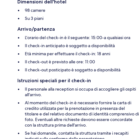
Dimensioni dell'hotel
98 camere
Su 3 piani
Arrivo/partenza
L'orario del check-in è il seguente: 15:00-a qualsiasi ora
Il check-in anticipato è soggetto a disponibilità
Età minima per effettuare il check-in: 18 anni
Il check-out è previsto alle ore: 11:00
Il check-out posticipato è soggetto a disponibilità
Istruzioni speciali per il check-in
Il personale alla reception si occupa di accogliere gli ospiti
all'arrivo.
Al momento del check-in è necessario fornire la carta di
credito utilizzata per la prenotazione in presenza del
titolare e del relativo documento di identità comprensivo di
foto. Eventuali altre richieste devono essere concordate
con la struttura prima dell'arrivo.
Se hai domande, contatta la struttura tramite i recapiti
indicati sulla conferma della prenotazione.