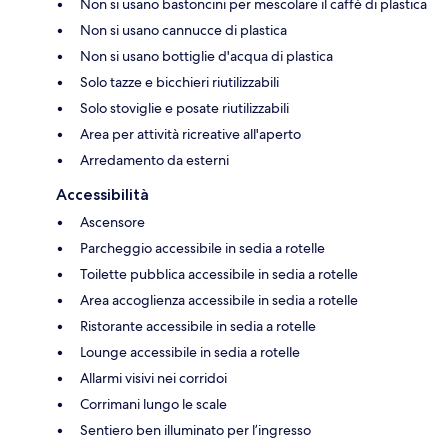
Non si usano bastoncini per mescolare il caffè di plastica
Non si usano cannucce di plastica
Non si usano bottiglie d'acqua di plastica
Solo tazze e bicchieri riutilizzabili
Solo stoviglie e posate riutilizzabili
Area per attività ricreative all'aperto
Arredamento da esterni
Accessibilità
Ascensore
Parcheggio accessibile in sedia a rotelle
Toilette pubblica accessibile in sedia a rotelle
Area accoglienza accessibile in sedia a rotelle
Ristorante accessibile in sedia a rotelle
Lounge accessibile in sedia a rotelle
Allarmi visivi nei corridoi
Corrimani lungo le scale
Sentiero ben illuminato per l’ingresso