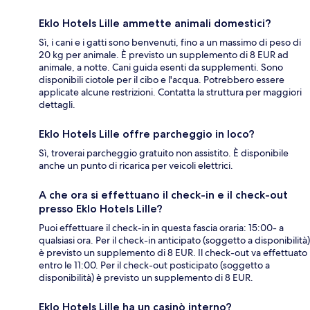
Eklo Hotels Lille ammette animali domestici?
Sì, i cani e i gatti sono benvenuti, fino a un massimo di peso di
20 kg per animale. È previsto un supplemento di 8 EUR ad
animale, a notte. Cani guida esenti da supplementi. Sono
disponibili ciotole per il cibo e l'acqua. Potrebbero essere
applicate alcune restrizioni. Contatta la struttura per maggiori
dettagli.
Eklo Hotels Lille offre parcheggio in loco?
Sì, troverai parcheggio gratuito non assistito. È disponibile
anche un punto di ricarica per veicoli elettrici.
A che ora si effettuano il check-in e il check-out
presso Eklo Hotels Lille?
Puoi effettuare il check-in in questa fascia oraria: 15:00- a
qualsiasi ora. Per il check-in anticipato (soggetto a disponibilità)
è previsto un supplemento di 8 EUR. Il check-out va effettuato
entro le 11:00. Per il check-out posticipato (soggetto a
disponibilità) è previsto un supplemento di 8 EUR.
Eklo Hotels Lille ha un casinò interno?