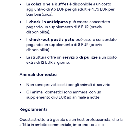
La
colazione a buffet
è disponibile a un costo
aggiuntivo di 9.5 EUR per gli adulti e 4.75 EUR per i
bambini (circa).
Il
check-in anticipato
può essere concordato
pagando un supplemento di 8 EUR (previa
disponibilità).
Il
check-out posticipato
può essere concordato
pagando un supplemento di 8 EUR (previa
disponibilità).
La struttura offre un
servizio di pulizie
a un costo
extra di 12 EUR al giorno.
Animali domestici
Non sono previsti costi per gli animali di servizio
Gli animali domestici sono ammessi con un
supplemento di 8 EUR ad animale a notte.
Regolamenti
Questa struttura è gestita da un host professionista, che la
affitta in ambito commerciale, imprenditoriale o