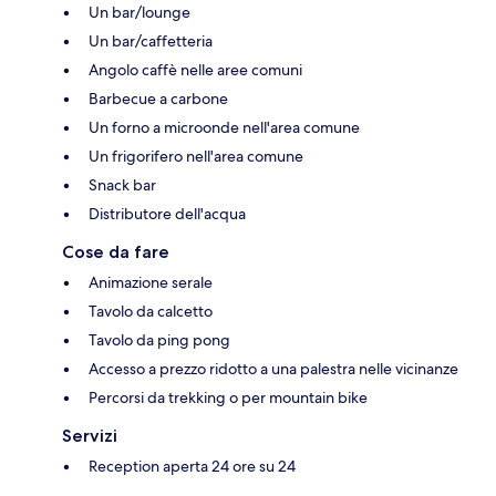
Un bar/lounge
Un bar/caffetteria
Angolo caffè nelle aree comuni
Barbecue a carbone
Un forno a microonde nell'area comune
Un frigorifero nell'area comune
Snack bar
Distributore dell'acqua
Cose da fare
Animazione serale
Tavolo da calcetto
Tavolo da ping pong
Accesso a prezzo ridotto a una palestra nelle vicinanze
Percorsi da trekking o per mountain bike
Servizi
Reception aperta 24 ore su 24