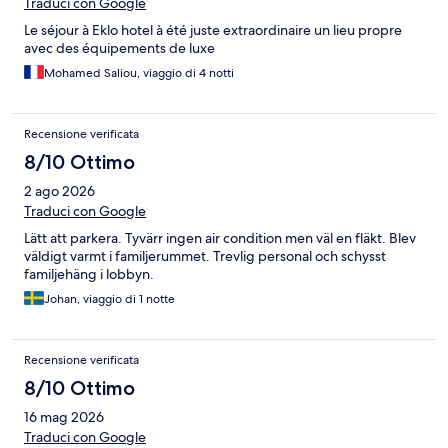
Traduci con Google
Le séjour à Eklo hotel à été juste extraordinaire un lieu propre
avec des équipements de luxe
Mohamed Saliou, viaggio di 4 notti
Recensione verificata
8/10 Ottimo
2 ago 2026
Traduci con Google
Lätt att parkera. Tyvärr ingen air condition men väl en fläkt. Blev
väldigt varmt i familjerummet. Trevlig personal och schysst
familjehäng i lobbyn.
Johan, viaggio di 1 notte
Recensione verificata
8/10 Ottimo
16 mag 2026
Traduci con Google