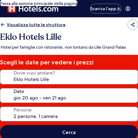
Passa alla sezione principale della pagina
Scarica l’app
Visualizza tutte le strutture
Eklo Hotels Lille
Hotel per famiglie con ristorante, non lontano da Lille Grand Palais
Scegli le date per vedere i prezzi
Dove vuoi andare?
Date
Persone
Cerca