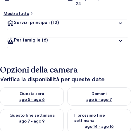
24
Mostra tutto
Servizi principali
(12)
Per famiglie
(6)
Opzioni della camera
Verifica la disponibilità per queste date
Verifica la disponibilità per questa sera, ago 5 - ago 6
Verifica la disponibilità per d
Questa sera
Domani
ago 5 - ago 6
ago 6 - ago 7
Verifica la disponibilità per questo fine settimana, ago 7 - ago
Verifica la disponibilità per il
Questo fine settimana
Il prossimo fine
settimana
ago 7 - ago 9
ago 14 - ago 16