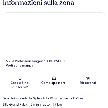
Informazioni sulla zona
6 Rue Professeur Langevin, Lille, 59000
Vedi sulla mappa
Mappa
Cosa c’è nei
Come spostarsi
Ristoranti
dintorni?
Sala da Concerto Le Splendid
- 10 min a piedi
- 0.9 km
Lille Grand Palais
- 2 min in auto
- 1.7 km