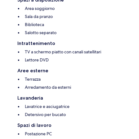
Area soggiorno
Sala da pranzo
Biblioteca
Salotto separato
Intrattenimento
TV a schermo piatto con canali satellitari
Lettore DVD
Aree esterne
Terrazza
Arredamento da esterni
Lavanderia
Lavatrice e asciugatrice
Detersivo per bucato
Spazi di lavoro
Postazione PC