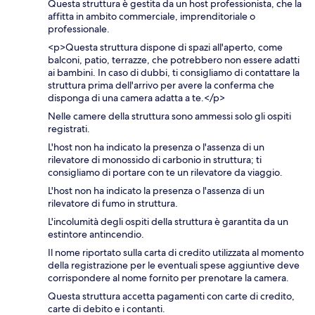
Questa struttura è gestita da un host professionista, che la
affitta in ambito commerciale, imprenditoriale o
professionale.
<p>Questa struttura dispone di spazi all'aperto, come
balconi, patio, terrazze, che potrebbero non essere adatti
ai bambini. In caso di dubbi, ti consigliamo di contattare la
struttura prima dell'arrivo per avere la conferma che
disponga di una camera adatta a te.</p>
Nelle camere della struttura sono ammessi solo gli ospiti
registrati.
L'host non ha indicato la presenza o l'assenza di un
rilevatore di monossido di carbonio in struttura; ti
consigliamo di portare con te un rilevatore da viaggio.
L'host non ha indicato la presenza o l'assenza di un
rilevatore di fumo in struttura.
L'incolumità degli ospiti della struttura è garantita da un
estintore antincendio.
Il nome riportato sulla carta di credito utilizzata al momento
della registrazione per le eventuali spese aggiuntive deve
corrispondere al nome fornito per prenotare la camera.
Questa struttura accetta pagamenti con carte di credito,
carte di debito e i contanti.