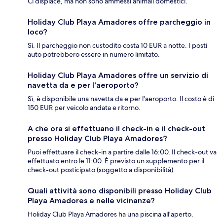
Ci dispiace, ma non sono ammessi animali domestici.
Holiday Club Playa Amadores offre parcheggio in
loco?
Sì. Il parcheggio non custodito costa 10 EUR a notte. I posti
auto potrebbero essere in numero limitato.
Holiday Club Playa Amadores offre un servizio di
navetta da e per l'aeroporto?
Sì, è disponibile una navetta da e per l'aeroporto. Il costo è di
150 EUR per veicolo andata e ritorno.
A che ora si effettuano il check-in e il check-out
presso Holiday Club Playa Amadores?
Puoi effettuare il check-in a partire dalle 16:00. Il check-out va
effettuato entro le 11:00. È previsto un supplemento per il
check-out posticipato (soggetto a disponibilità).
Quali attività sono disponibili presso Holiday Club
Playa Amadores e nelle vicinanze?
Holiday Club Playa Amadores ha una piscina all'aperto.