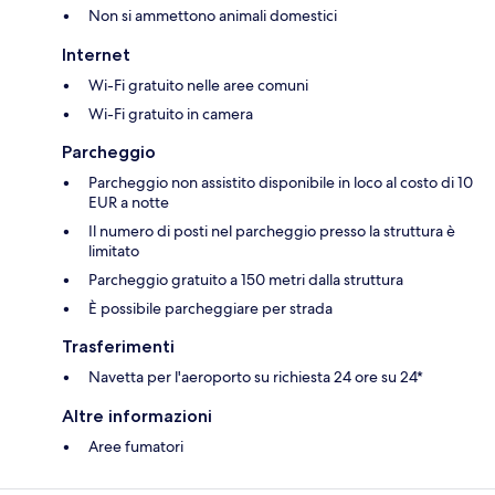
Non si ammettono animali domestici
Internet
Wi-Fi gratuito nelle aree comuni
Wi-Fi gratuito in camera
Parcheggio
Parcheggio non assistito disponibile in loco al costo di 10
EUR a notte
Il numero di posti nel parcheggio presso la struttura è
limitato
Parcheggio gratuito a 150 metri dalla struttura
È possibile parcheggiare per strada
Trasferimenti
Navetta per l'aeroporto su richiesta 24 ore su 24*
Altre informazioni
Aree fumatori