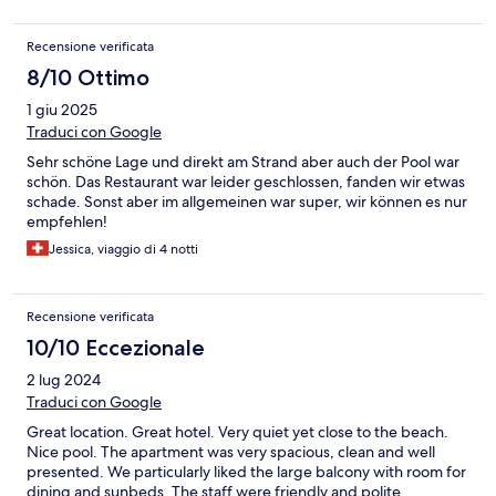
Recensione verificata
8/10 Ottimo
1 giu 2025
Traduci con Google
Sehr schöne Lage und direkt am Strand aber auch der Pool war
schön. Das Restaurant war leider geschlossen, fanden wir etwas
schade. Sonst aber im allgemeinen war super, wir können es nur
empfehlen!
Jessica, viaggio di 4 notti
Recensione verificata
10/10 Eccezionale
2 lug 2024
Traduci con Google
Great location. Great hotel. Very quiet yet close to the beach.
Nice pool. The apartment was very spacious, clean and well
presented. We particularly liked the large balcony with room for
dining and sunbeds. The staff were friendly and polite