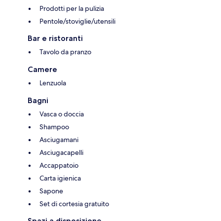
Prodotti per la pulizia
Pentole/stoviglie/utensili
Bar e ristoranti
Tavolo da pranzo
Camere
Lenzuola
Bagni
Vasca o doccia
Shampoo
Asciugamani
Asciugacapelli
Accappatoio
Carta igienica
Sapone
Set di cortesia gratuito
Spazi a disposizione