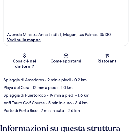
Avenida Ministra Anna Lindh 1, Mogan, Las Palmas, 35130
Vedi sulla mappa
Mappa
Cosa c’è nei
Come spostarsi
Ristoranti
dintorni?
Spiaggia di Amadores
- 2 min a piedi
- 0.2 km
Playa del Cura
- 12 min a piedi
- 1.0 km
Spiaggia di Puerto Rico
- 19 min a piedi
- 1.6 km
Anfi Tauro Golf Course
- 5 min in auto
- 3.4 km
Porto di Porto Rico
- 7 min in auto
- 2.6 km
Informazioni su questa struttura