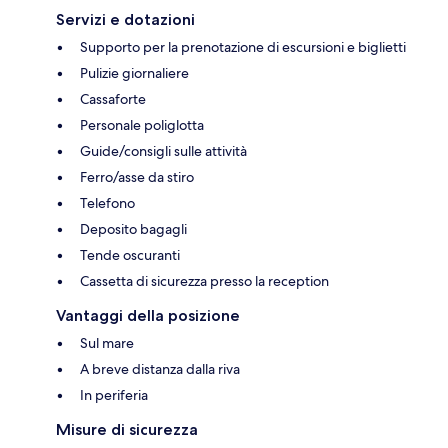
Servizi e dotazioni
Supporto per la prenotazione di escursioni e biglietti
Pulizie giornaliere
Cassaforte
Personale poliglotta
Guide/consigli sulle attività
Ferro/asse da stiro
Telefono
Deposito bagagli
Tende oscuranti
Cassetta di sicurezza presso la reception
Vantaggi della posizione
Sul mare
A breve distanza dalla riva
In periferia
Misure di sicurezza