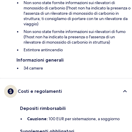
Non sono state fornite informazioni sui rilevatori di
monossido di carbonio (l'host non ha indicato la presenza o
l'assenza di un rilevatore di monossido di carbonio in
struttura; ti consigliamo di portare con te un rilevatore da
viaggio)
Non sono state fornite informazioni sui rilevatori di fumo
(l'host non ha indicato la presenza o l'assenza di un
rilevatore di monossido di carbonio in struttura)
Estintore antincendio
Informazioni generali
34 camere
Costi e regolamenti
Depositi rimborsabili
Cauzione:
100 EUR per sistemazione, a soggiorno
Supplementi obbligatori