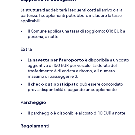
La struttura ti addebiterà i seguenti costi all'arrivo o alla
partenza. I supplementi potrebbero includere le tasse
applicabili:
Il Comune applica una tassa di soggiorno: 0.16 EUR a
persona, a notte.
Extra
La
navetta per l'aeroporto
è disponibile a un costo
aggiuntivo di 150 EUR per veicolo. La durata del
trasferimento è di andata e ritorno, e il numero
massimo di passeggeri è 3.
Il
check-out posticipato
può essere concordato
previa disponibilità e pagando un supplemento.
Parcheggio
Il parcheggio è disponibile al costo di 10 EUR a notte.
Regolamenti