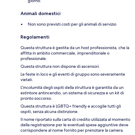
giorno.
Animali domestici
Non sono previsti costi per gli animali di servizio
Regolamenti
Questa struttura è gestita da un host professionista, che la
affitta in ambito commerciale, imprenditoriale o
professionale.
Questa struttura non dispone di ascensori.
Le feste in loco e gli eventi di gruppo sono severamente
vietati.
L'incolumità degli ospiti della struttura è garantita da un
estintore antincendio, un sistema di sicurezza e un kit di
pronto soccorso.
Questa struttura è LGBTQ+ friendly e accoglie tutti gli
ospiti, senza alcuna distinzione.
Il nome riportato sulla carta di credito utilizzata al momento
della registrazione per le eventuali spese aggiuntive deve
corrispondere al nome fornito per prenotare la camera.