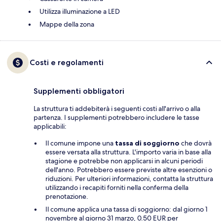
Utilizza illuminazione a LED
Mappe della zona
Costi e regolamenti
Supplementi obbligatori
La struttura ti addebiterà i seguenti costi all'arrivo o alla
partenza. I supplementi potrebbero includere le tasse
applicabili:
Il comune impone una
tassa di soggiorno
che dovrà
essere versata alla struttura. L'importo varia in base alla
stagione e potrebbe non applicarsi in alcuni periodi
dell'anno. Potrebbero essere previste altre esenzioni o
riduzioni. Per ulteriori informazioni, contatta la struttura
utilizzando i recapiti forniti nella conferma della
prenotazione.
Il comune applica una tassa di soggiorno: dal giorno 1
novembre al giorno 31 marzo, 0.50 EUR per