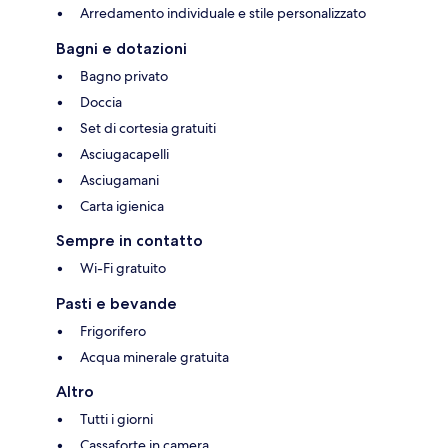
Arredamento individuale e stile personalizzato
Bagni e dotazioni
Bagno privato
Doccia
Set di cortesia gratuiti
Asciugacapelli
Asciugamani
Carta igienica
Sempre in contatto
Wi-Fi gratuito
Pasti e bevande
Frigorifero
Acqua minerale gratuita
Altro
Tutti i giorni
Cassaforte in camera