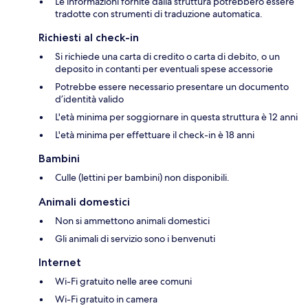
Le informazioni fornite dalla struttura potrebbero essere
tradotte con strumenti di traduzione automatica.
Richiesti al check-in
Si richiede una carta di credito o carta di debito, o un
deposito in contanti per eventuali spese accessorie
Potrebbe essere necessario presentare un documento
d’identità valido
L'età minima per soggiornare in questa struttura è 12 anni
L'età minima per effettuare il check-in è 18 anni
Bambini
Culle (lettini per bambini) non disponibili.
Animali domestici
Non si ammettono animali domestici
Gli animali di servizio sono i benvenuti
Internet
Wi-Fi gratuito nelle aree comuni
Wi-Fi gratuito in camera