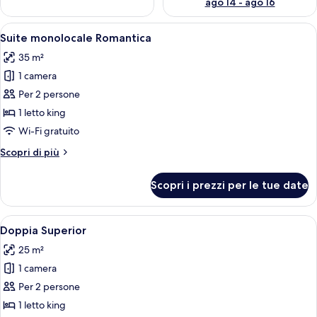
ago 14 - ago 16
Apri
Camera da letto con soffitto in legno,
9
Suite monolocale Romantica
tutte
35 m²
le
1 camera
foto
per
Per 2 persone
Suite
1 letto king
monolocale
Wi-Fi gratuito
Romantica
Altri
Scopri di più
dettagli
per
Scopri i prezzi per le tue date
Suite
monolocale
Romantica
Apri
Una camera da letto con un letto, comod
10
Doppia Superior
tutte
25 m²
le
1 camera
foto
per
Per 2 persone
Doppia
1 letto king