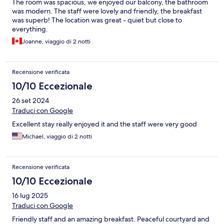
The room was spacious, we enjoyed our balcony, the bathroom
was modern. The staff were lovely and friendly, the breakfast
was superb! The location was great - quiet but close to
everything.
Joanne, viaggio di 2 notti
Recensione verificata
10/10 Eccezionale
26 set 2024
Traduci con Google
Excellent stay really enjoyed it and the staff were very good
Michael, viaggio di 2 notti
Recensione verificata
10/10 Eccezionale
16 lug 2025
Traduci con Google
Friendly staff and an amazing breakfast. Peaceful courtyard and