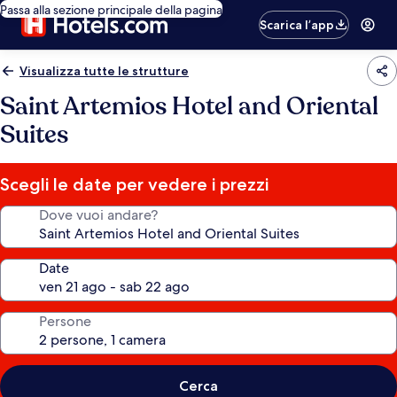
Passa alla sezione principale della pagina
Scarica l’app
Visualizza tutte le strutture
Saint Artemios Hotel and Oriental
Suites
Scegli le date per vedere i prezzi
Dove vuoi andare?
Date
Persone
Cerca