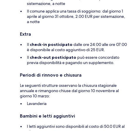
sistemazione, a notte
Il comune applica una tassa di soggiorno: dal giorno 1
aprile al giorno 31 ottobre, 2.00 EUR per sistemazione,
a notte
Extra
Il
check-in posticipato
dalle ore 24:00 alle ore 07:00
è disponibile al costo aggiuntivo di 25 EUR.
Il
check-out posticipato
può essere concordato
previa disponibilità e pagando un supplemento.
Periodi di rinnovo e chiusura
Le seguenti strutture osservano la chiusura stagionale
annuale e rimangono chiuse dal giorno 10 novembre al
giorno 10 marzo:
Lavanderia
Bambini e letti aggiuntivi
I letti aggiuntivi sono disponibili al costo di 50.0 EUR al