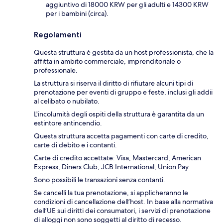
aggiuntivo di 18000 KRW per gli adulti e 14300 KRW
per i bambini (circa).
Regolamenti
Questa struttura è gestita da un host professionista, che la
affitta in ambito commerciale, imprenditoriale o
professionale.
La struttura si riserva il diritto di rifiutare alcuni tipi di
prenotazione per eventi di gruppo e feste, inclusi gli addii
al celibato o nubilato.
L'incolumità degli ospiti della struttura è garantita da un
estintore antincendio.
Questa struttura accetta pagamenti con carte di credito,
carte di debito e i contanti.
Carte di credito accettate: Visa, Mastercard, American
Express, Diners Club, JCB International, Union Pay
Sono possibili le transazioni senza contanti.
Se cancelli la tua prenotazione, si applicheranno le
condizioni di cancellazione dell’host. In base alla normativa
dell’UE sui diritti dei consumatori, i servizi di prenotazione
di alloggi non sono soggetti al diritto di recesso.