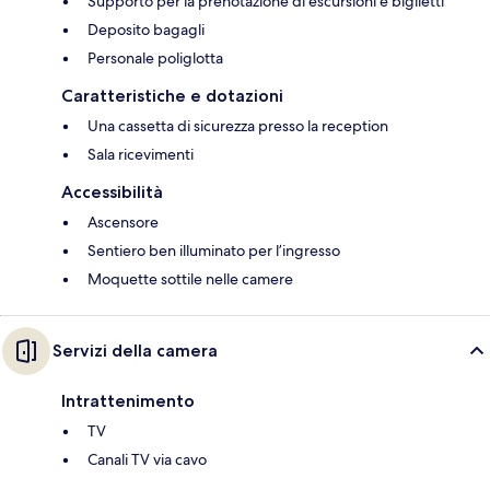
Supporto per la prenotazione di escursioni e biglietti
Deposito bagagli
Personale poliglotta
Caratteristiche e dotazioni
Una cassetta di sicurezza presso la reception
Sala ricevimenti
Accessibilità
Ascensore
Sentiero ben illuminato per l’ingresso
Moquette sottile nelle camere
Servizi della camera
Intrattenimento
TV
Canali TV via cavo