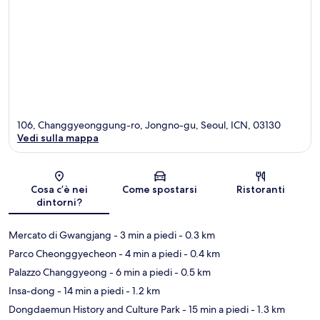
106, Changgyeonggung-ro, Jongno-gu, Seoul, ICN, 03130
Vedi sulla mappa
Mappa
Cosa c’è nei
Come spostarsi
Ristoranti
dintorni?
Mercato di Gwangjang
- 3 min a piedi
- 0.3 km
Parco Cheonggyecheon
- 4 min a piedi
- 0.4 km
Palazzo Changgyeong
- 6 min a piedi
- 0.5 km
Insa-dong
- 14 min a piedi
- 1.2 km
Dongdaemun History and Culture Park
- 15 min a piedi
- 1.3 km