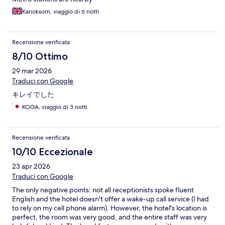
Kanoksorn, viaggio di 6 notti
Recensione verificata
8/10 Ottimo
29 mar 2026
Traduci con Google
キレイでした
KOGA, viaggio di 3 notti
Recensione verificata
10/10 Eccezionale
23 apr 2026
Traduci con Google
The only negative points: not all receptionists spoke fluent
English and the hotel doesn't offer a wake-up call service (I had
to rely on my cell phone alarm). However, the hotel's location is
perfect, the room was very good, and the entire staff was very