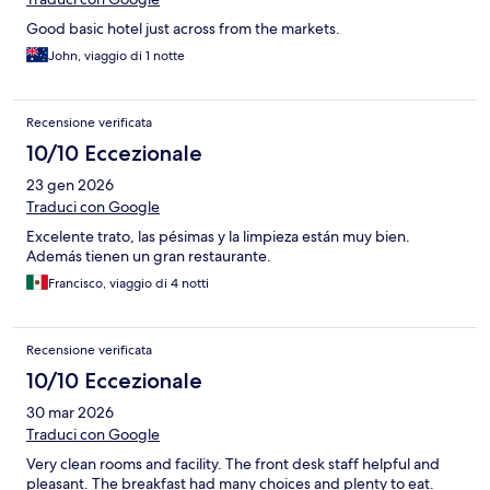
Good basic hotel just across from the markets.
John, viaggio di 1 notte
Recensione verificata
10/10 Eccezionale
23 gen 2026
Traduci con Google
Excelente trato, las pésimas y la limpieza están muy bien.
Además tienen un gran restaurante.
Francisco, viaggio di 4 notti
Recensione verificata
10/10 Eccezionale
30 mar 2026
Traduci con Google
Very clean rooms and facility. The front desk staff helpful and
pleasant. The breakfast had many choices and plenty to eat.