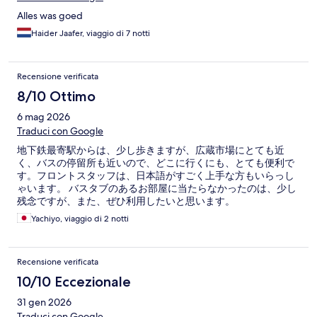
Alles was goed
Haider Jaafer, viaggio di 7 notti
Recensione verificata
8/10 Ottimo
6 mag 2026
Traduci con Google
地下鉄最寄駅からは、少し歩きますが、広蔵市場にとても近
く、バスの停留所も近いので、どこに行くにも、とても便利で
す。フロントスタッフは、日本語がすごく上手な方もいらっし
ゃいます。 バスタブのあるお部屋に当たらなかったのは、少し
残念ですが、また、ぜひ利用したいと思います。
Yachiyo, viaggio di 2 notti
Recensione verificata
10/10 Eccezionale
31 gen 2026
Traduci con Google