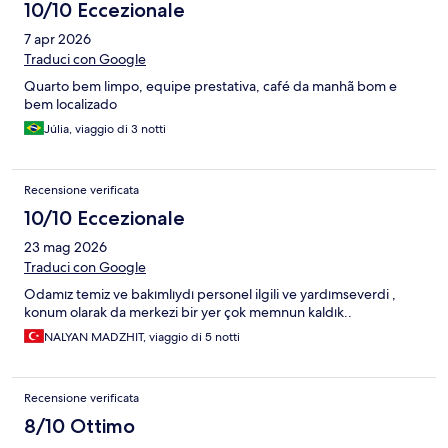
10/10 Eccezionale
7 apr 2026
Traduci con Google
Quarto bem limpo, equipe prestativa, café da manhã bom e
bem localizado
Júlia, viaggio di 3 notti
Recensione verificata
10/10 Eccezionale
23 mag 2026
Traduci con Google
Odamız temiz ve bakımlıydı personel ilgili ve yardımseverdi ,
konum olarak da merkezi bir yer çok memnun kaldık..
NALYAN MADZHIT, viaggio di 5 notti
Recensione verificata
8/10 Ottimo