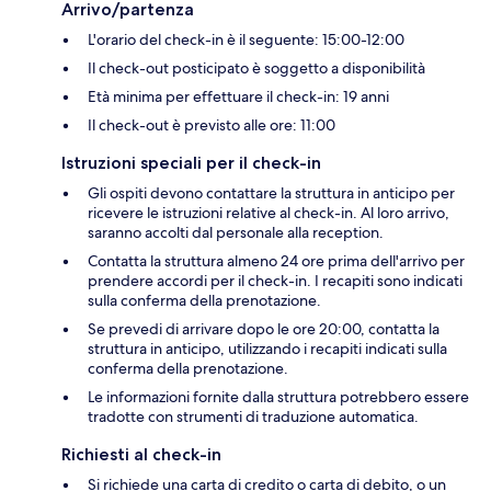
Arrivo/partenza
L'orario del check-in è il seguente: 15:00-12:00
Il check-out posticipato è soggetto a disponibilità
Età minima per effettuare il check-in: 19 anni
Il check-out è previsto alle ore: 11:00
Istruzioni speciali per il check-in
Gli ospiti devono contattare la struttura in anticipo per
ricevere le istruzioni relative al check-in. Al loro arrivo,
saranno accolti dal personale alla reception.
Contatta la struttura almeno 24 ore prima dell'arrivo per
prendere accordi per il check-in. I recapiti sono indicati
sulla conferma della prenotazione.
Se prevedi di arrivare dopo le ore 20:00, contatta la
struttura in anticipo, utilizzando i recapiti indicati sulla
conferma della prenotazione.
Le informazioni fornite dalla struttura potrebbero essere
tradotte con strumenti di traduzione automatica.
Richiesti al check-in
Si richiede una carta di credito o carta di debito, o un