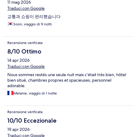
11 mag 2026
Traduci con Google
교통과 쇼핑이 편리했습니다
Soon, viaggio di 9 notti
Recensione verificata
8/10 Ottimo
14 apr 2026
Traduci con Google
Nous sommes restés une seule nuit mais c’était très bien, hôtel
bien situé, chambres propres et spacieuses, personnel
adorable.
Melanie, viaggio di 1 notte
Recensione verificata
10/10 Eccezionale
19 apr 2026
Traduci con Google