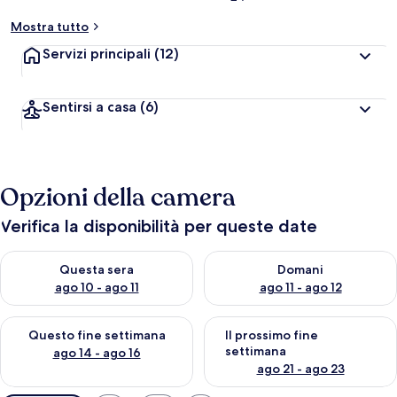
Mostra tutto
Servizi principali
(12)
Sentirsi a casa
(6)
Opzioni della camera
Verifica la disponibilità per queste date
Verifica la disponibilità per questa sera, ago 10 - ago 11
Verifica la disponibilità per d
Questa sera
Domani
ago 10 - ago 11
ago 11 - ago 12
Verifica la disponibilità per questo fine settimana, ago 14 - ag
Verifica la disponibilità per i
Questo fine settimana
Il prossimo fine
settimana
ago 14 - ago 16
ago 21 - ago 23