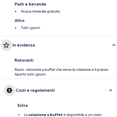
Pasti e bevande
Acqua minerale gratuita
Altro
Tutti i giorni
In evidenza
Ristoranti
Raum: ristorante a buffet che serve la colazione e il pranzo.
Aperto tutti i giorni
Costi e regolamenti
Extra
La
colazione a buffet
è disponibile a un costo