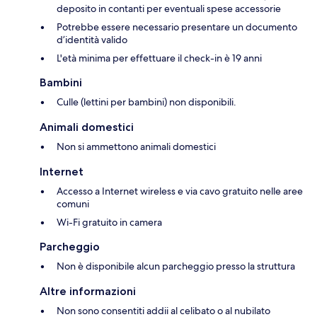
deposito in contanti per eventuali spese accessorie
Potrebbe essere necessario presentare un documento
d’identità valido
L'età minima per effettuare il check-in è 19 anni
Bambini
Culle (lettini per bambini) non disponibili.
Animali domestici
Non si ammettono animali domestici
Internet
Accesso a Internet wireless e via cavo gratuito nelle aree
comuni
Wi-Fi gratuito in camera
Parcheggio
Non è disponibile alcun parcheggio presso la struttura
Altre informazioni
Non sono consentiti addii al celibato o al nubilato