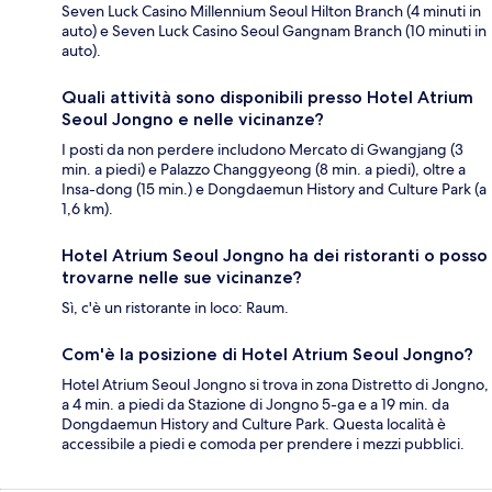
Seven Luck Casino Millennium Seoul Hilton Branch (4 minuti in
auto) e Seven Luck Casino Seoul Gangnam Branch (10 minuti in
auto).
Quali attività sono disponibili presso Hotel Atrium
Seoul Jongno e nelle vicinanze?
I posti da non perdere includono Mercato di Gwangjang (3
min. a piedi) e Palazzo Changgyeong (8 min. a piedi), oltre a
Insa-dong (15 min.) e Dongdaemun History and Culture Park (a
1,6 km).
Hotel Atrium Seoul Jongno ha dei ristoranti o posso
trovarne nelle sue vicinanze?
Sì, c'è un ristorante in loco: Raum.
Com'è la posizione di Hotel Atrium Seoul Jongno?
Hotel Atrium Seoul Jongno si trova in zona Distretto di Jongno,
a 4 min. a piedi da Stazione di Jongno 5-ga e a 19 min. da
Dongdaemun History and Culture Park. Questa località è
accessibile a piedi e comoda per prendere i mezzi pubblici.