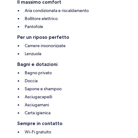
Il massimo comfort
Aria condizionata e riscaldamento
Bollitore elettrico
Pantofole
Per un riposo perfetto
Camere insonorizzate
Lenzuola
Bagni e dotazioni
Bagno privato
Doccia
Sapone e shampoo
Asciugacapelli
Asciugamani
Carta igienica
Sempre in contatto
Wi-Fi gratuito