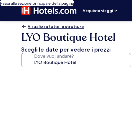
Passa alla sezione principale della pagina
Acquista viaggi
Visualizza tutte le strutture
LYO Boutique Hotel
Scegli le date per vedere i prezzi
Dove vuoi andare?
Galleria
fotografica
per
LYO
Boutique
Hotel