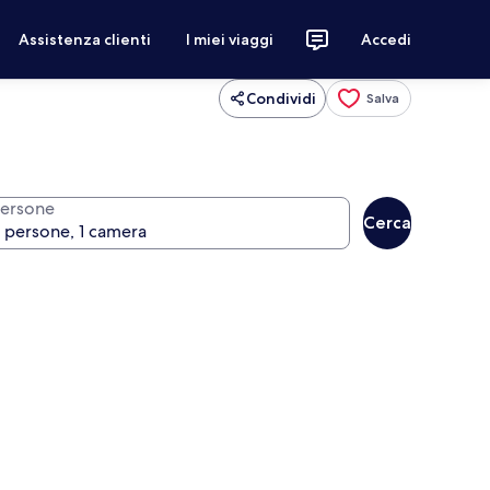
Assistenza clienti
I miei viaggi
Accedi
Condividi
Salva
ersone
Cerca