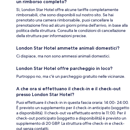
un rimborso completo?
Sì, London Star Hotel offre alcune tariffe completamente
rimborsabili, che sono disponibili sul nostro sito. Se hai
prenotato una camera rimborsabile, puoi cancellare la
prenotazione fino ad alcuni giorni prima dell'arrivo, in base alla
politica della struttura. Consulta le condizioni di cancellazione
della struttura per informazioni precise.
London Star Hotel ammette animali domestici?
Ci dispiace, ma non sono ammessi animali domestici.
London Star Hotel offre parcheggio in loco?
Purtroppo no, ma c'è un parcheggio gratuito nelle vicinanze.
A che ora si effettuano il check-in e il check-out
presso London Star Hotel?
Puoi effettuare il check-in in questa fascia oraria: 14:00- 24:00.
È previsto un supplemento per il check-in anticipato (soggetto
a disponibilità). Il check-out va effettuato entro le 11:00. Per il
check-out posticipato (soggetto a disponibilità) è previsto un
supplemento di 20 GBP. La struttura offre check-in e check-
out senza contatti.