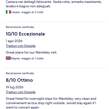
Camera nei dettagli fatiscente. Sedia rotta, armadio inesistente,
lavabo e bagno non adeguati.
Cesare, viaggio di 3 notti
Recensione verificata
10/10 Eccezionale
1 ago 2026
Traduci con Google
Great place for our Wembley visit.
Wayne, viaggio di 1 notte
Recensione verificata
8/10 Ottimo
19 lug 2026
Traduci con Google
Great Hotel for overnight stays for Wembley, very clean and
convenienent as bus stop right outside, would stay again if I
went to concert again