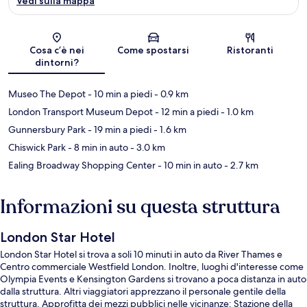
Vedi sulla mappa
Mappa
Cosa c’è nei
Come spostarsi
Ristoranti
dintorni?
Museo The Depot
- 10 min a piedi
- 0.9 km
London Transport Museum Depot
- 12 min a piedi
- 1.0 km
Gunnersbury Park
- 19 min a piedi
- 1.6 km
Chiswick Park
- 8 min in auto
- 3.0 km
Ealing Broadway Shopping Center
- 10 min in auto
- 2.7 km
Informazioni su questa struttura
London Star Hotel
London Star Hotel si trova a soli 10 minuti in auto da River Thames e
Centro commerciale Westfield London. Inoltre, luoghi d'interesse come
Olympia Events e Kensington Gardens si trovano a poca distanza in auto
dalla struttura. Altri viaggiatori apprezzano il personale gentile della
struttura. Approfitta dei mezzi pubblici nelle vicinanze: Stazione della