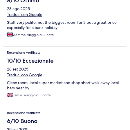
8/10 Ottimo
28 ago 2025
Traduci con Google
Staff very polite, not the biggest room for 3 but a great price
especially for a bank holiday
Gemma, viaggio di 2 notti
Recensione verificata
10/10 Eccezionale
28 set 2025
Traduci con Google
Clean room, local super market and shop short walk away local
bars near by
Jamie, viaggio di 1 notte
Recensione verificata
6/10 Buono
29 set 2025