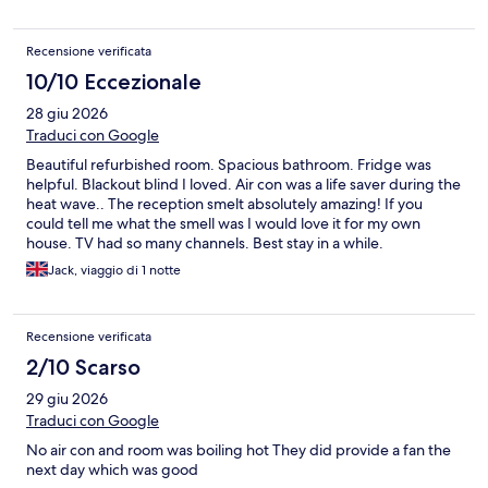
Recensione verificata
10/10 Eccezionale
28 giu 2026
Traduci con Google
Beautiful refurbished room. Spacious bathroom. Fridge was
helpful. Blackout blind I loved. Air con was a life saver during the
heat wave.. The reception smelt absolutely amazing! If you
could tell me what the smell was I would love it for my own
house. TV had so many channels. Best stay in a while.
Jack, viaggio di 1 notte
Recensione verificata
2/10 Scarso
29 giu 2026
Traduci con Google
No air con and room was boiling hot They did provide a fan the
next day which was good