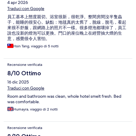
4 apr 2026
Traduci con Google
員工基本上態度親切。浴室很新，很乾淨。整間房間沒半隻蟲
子，能睡的很安心。缺點：地毯真的太舊了，脫線，脫毛，看起
來很不舒服，跟網路上的照片不一樣。很多燈泡都壞掉了，員工
說也沒新的燈泡可以更換。門口的座位晚上在經營抽大煙的生
意，感覺很令人害怕。
Hsin Tang, viaggio di 5 notti
Recensione verificata
8/10 Ottimo
16 dic 2025
Traduci con Google
Room and bathroom was clean, whole hotel smelt fresh. Bed
was comfortable.
Humayra, viaggio di 2 notti
Recensione verificata