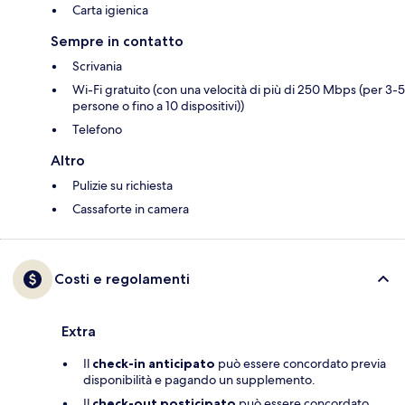
Carta igienica
Sempre in contatto
Scrivania
Wi-Fi gratuito (con una velocità di più di 250 Mbps (per 3-5
persone o fino a 10 dispositivi))
Telefono
Altro
Pulizie su richiesta
Cassaforte in camera
Costi e regolamenti
Extra
Il
check-in anticipato
può essere concordato previa
disponibilità e pagando un supplemento.
Il
check-out posticipato
può essere concordato