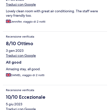
Traduci con Google
Lovely clean room with great air conditioning. The staff were
very friendly too.
Jennifer, viaggio di 2 notti
Recensione verificata
8/10 Ottimo
3 gen 2023
Traduci con Google
All good
Amazing stay, all good.
DANIEL, viaggio di 2 notti
Recensione verificata
10/10 Eccezionale
5 giu 2023
Traduci con Google