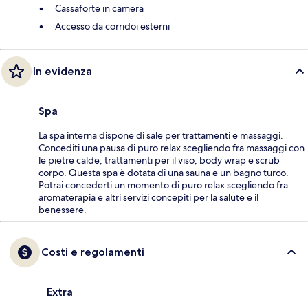
Cassaforte in camera
Accesso da corridoi esterni
In evidenza
Spa
La spa interna dispone di sale per trattamenti e massaggi.
Concediti una pausa di puro relax scegliendo fra massaggi con
le pietre calde, trattamenti per il viso, body wrap e scrub
corpo. Questa spa è dotata di una sauna e un bagno turco.
Potrai concederti un momento di puro relax scegliendo fra
aromaterapia e altri servizi concepiti per la salute e il
benessere.
Costi e regolamenti
Extra