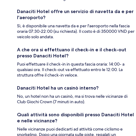
Danaciti Hotel offre un servizio di navetta da e per
l'aeroporto?
Sì, è disponibile una navetta da e per l'aeroporto nella fascia
oraria 07:30-22:00 (su richiesta). Il costo è di 350000 VND per
veicolo solo andata.
A che ora si effettuano il check-in e il check-out
presso Danaciti Hotel?
Puoi effettuare il check-in in questa fascia oraria: 14:00- a
qualsiasi ora. Il check-out va effettuato entro le 12:00. La
struttura offre il check-in veloce.
Danaciti Hotel ha un casinò interno?
No, un hotel non ha un casinò, ma si trova nelle vicinanze di
Club Giochi Crown (7 minuti in auto).
Quali attività sono disponibili presso Danaciti Hotel
e nelle vicinanze?
Nelle vicinanze puoi dedicarti ad attività come ciclismo e
snorkeling. Dopo una giornata sulle piste, regalati un