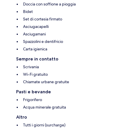
Doccia con soffione a pioggia
Bidet
Set di cortesia firmato
Asciugacapelli
Asciugamani
Spazzolini e dentifricio
Carta igienica
Sempre in contatto
Scrivania
Wi-Fi gratuito
Chiamate urbane gratuite
Pasti e bevande
Frigorifero
Acqua minerale gratuita
Altro
Tutti i giorni (surcharge)