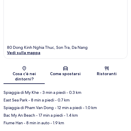
80 Dong Kinh Nghia Thuc, Son Tra, Da Nang
Vedi sulla mappa
Mappa
Cosa c’è nei
Come spostarsi
Ristoranti
dintorni?
Spiaggia di My Khe
- 3 min a piedi
- 0.3 km
East Sea Park
- 8 min a piedi
- 0.7 km
Spiaggia di Pham Van Dong
- 12 min a piedi
- 1.0 km
Bac My An Beach
- 17 min a piedi
- 1.4 km
Fiume Han
- 8 min in auto
- 1.9 km