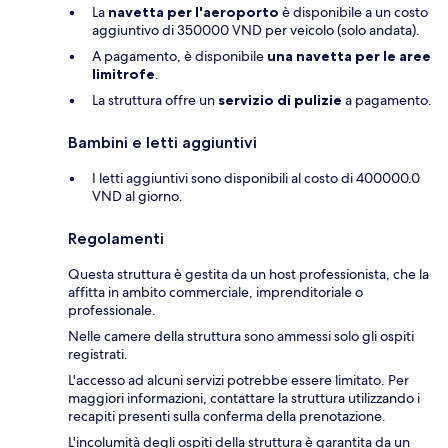
La
navetta per l'aeroporto
è disponibile a un costo
aggiuntivo di 350000 VND per veicolo (solo andata).
A pagamento, è disponibile
una navetta per le aree
limitrofe
.
La struttura offre un
servizio di pulizie
a pagamento.
Bambini e letti aggiuntivi
I letti aggiuntivi sono disponibili al costo di 400000.0
VND al giorno.
Regolamenti
Questa struttura è gestita da un host professionista, che la
affitta in ambito commerciale, imprenditoriale o
professionale.
Nelle camere della struttura sono ammessi solo gli ospiti
registrati.
L'accesso ad alcuni servizi potrebbe essere limitato. Per
maggiori informazioni, contattare la struttura utilizzando i
recapiti presenti sulla conferma della prenotazione.
L'incolumità degli ospiti della struttura è garantita da un