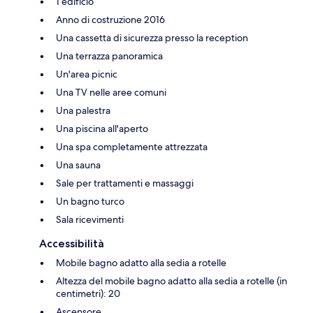
1 edificio
Anno di costruzione 2016
Una cassetta di sicurezza presso la reception
Una terrazza panoramica
Un'area picnic
Una TV nelle aree comuni
Una palestra
Una piscina all'aperto
Una spa completamente attrezzata
Una sauna
Sale per trattamenti e massaggi
Un bagno turco
Sala ricevimenti
Accessibilità
Mobile bagno adatto alla sedia a rotelle
Altezza del mobile bagno adatto alla sedia a rotelle (in
centimetri): 20
Ascensore