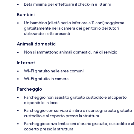
L'età minima per effettuare il check-in è 18 anni
Bambini
Un bambino (di età pari o inferiore a 11 anni) soggiorna
gratuitamente nella camera dei genitori o dei tutori
utilizzando i letti presenti
Animali domestici
Non si ammettono animali domestici, né di servizio
Internet
Wi-Fi gratuito nelle aree comuni
Wi-Fi gratuito in camera
Parcheggio
Parcheggio non assistito gratuito custodito e al coperto
disponibile in loco
Parcheggio con servizio di ritiro e riconsegna auto gratuito
custodito e al coperto presso la struttura
Parcheggio senza limitazioni d'orario gratuito, custodito e al
coperto presso la struttura