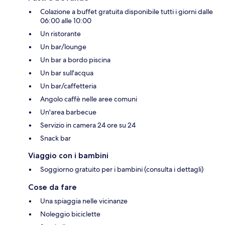
Colazione a buffet gratuita disponibile tutti i giorni dalle
06:00 alle 10:00
Un ristorante
Un bar/lounge
Un bar a bordo piscina
Un bar sull'acqua
Un bar/caffetteria
Angolo caffè nelle aree comuni
Un'area barbecue
Servizio in camera 24 ore su 24
Snack bar
Viaggio con i bambini
Soggiorno gratuito per i bambini (consulta i dettagli)
Cose da fare
Una spiaggia nelle vicinanze
Noleggio biciclette