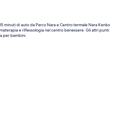
 15 minuti di auto da Parco Nara e Centro termale Nara Kenko
materapia e riflessologia nel centro benessere. Gli altri punti
ina per bambini.