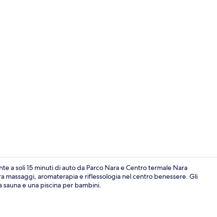
Esterni
e a soli 15 minuti di auto da Parco Nara e Centro termale Nara
tra massaggi, aromaterapia e riflessologia nel centro benessere. Gli
una sauna e una piscina per bambini.
Bagni termal