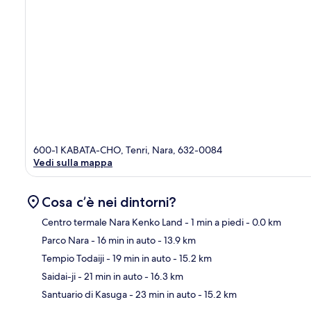
600-1 KABATA-CHO, Tenri, Nara, 632-0084
Vedi sulla mappa
Cosa c’è nei dintorni?
Centro termale Nara Kenko Land
- 1 min a piedi
- 0.0 km
Parco Nara
- 16 min in auto
- 13.9 km
Ma
Tempio Todaiji
- 19 min in auto
- 15.2 km
Saidai-ji
- 21 min in auto
- 16.3 km
Santuario di Kasuga
- 23 min in auto
- 15.2 km