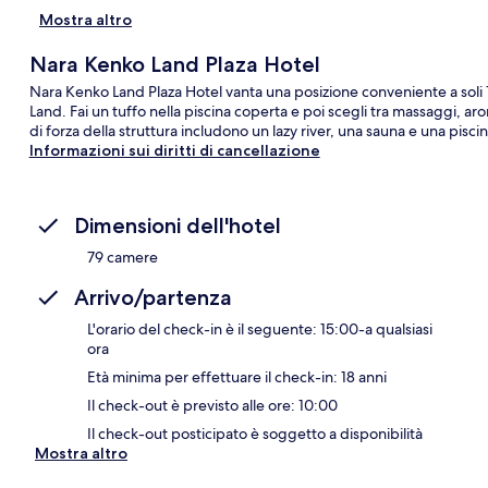
Mostra altro
Nara Kenko Land Plaza Hotel
Nara Kenko Land Plaza Hotel vanta una posizione conveniente a soli
Land. Fai un tuffo nella piscina coperta e poi scegli tra massaggi, aro
di forza della struttura includono un lazy river, una sauna e una pisc
Informazioni sui diritti di cancellazione
Dimensioni dell'hotel
79 camere
Arrivo/partenza
L'orario del check-in è il seguente: 15:00-a qualsiasi
ora
Età minima per effettuare il check-in: 18 anni
Il check-out è previsto alle ore: 10:00
Il check-out posticipato è soggetto a disponibilità
Mostra altro