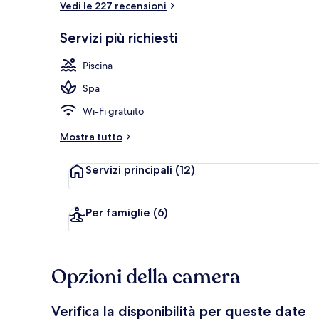
Vedi le 227 recensioni
Servizi più richiesti
Piscina coper
Piscina
Spa
Wi-Fi gratuito
Mostra tutto
Servizi principali
(12)
Per famiglie
(6)
Opzioni della camera
Verifica la disponibilità per queste date