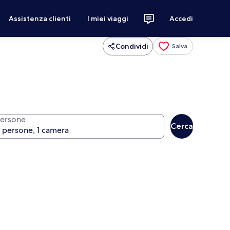
Assistenza clienti
I miei viaggi
Accedi
Condividi
Salva
ersone
Cerca