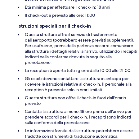
Età minima per effettuare il check-in: 18 anni
Il check-out è previsto alle ore: 11:00
Istruzioni speciali per il check-in
Questa struttura offre il servizio di trasferimento
dall'aeroporto (potrebbero essere previsti supplementi).
Per usufruirne, prima della partenza occorre comunicare
alla struttura i dettagli relativi all'arrivo, utilizzando i recapiti
indicati nella conferma ricevuta in seguito alla
prenotazione.
La reception è aperta tutti i giorni dalle 10:00 alle 21:00.
Gli ospiti devono contattare la struttura in anticipo per
ricevere le istruzioni relative al check-in. Il personale alla
reception è presente solo in orari limitati.
Questa struttura non offre il check-in fuori dall'orario
previsto
Contatta la struttura almeno 48 ore prima dell'arrivo per
prendere accordi per il check-in. I recapiti sono indicati
sulla conferma della prenotazione.
Le informazioni fornite dalla struttura potrebbero essere
tradotte con strumenti di traduzione automatica.