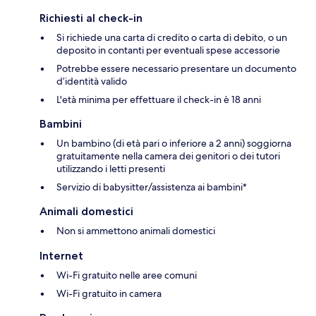
Richiesti al check-in
Si richiede una carta di credito o carta di debito, o un
deposito in contanti per eventuali spese accessorie
Potrebbe essere necessario presentare un documento
d’identità valido
L'età minima per effettuare il check-in è 18 anni
Bambini
Un bambino (di età pari o inferiore a 2 anni) soggiorna
gratuitamente nella camera dei genitori o dei tutori
utilizzando i letti presenti
Servizio di babysitter/assistenza ai bambini*
Animali domestici
Non si ammettono animali domestici
Internet
Wi-Fi gratuito nelle aree comuni
Wi-Fi gratuito in camera