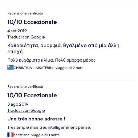
Recensione verificata
10/10 Eccezionale
4 set 2019
Traduci con Google
Καθαριότητα, ομορφιά. Βγαλμένο από μία άλλη
εποχή.
Πολύ ευχάριστο κλίμα. Πολύ όμορφο μέρος
CHRISTINA - AIKATERINI, viaggio di 2 notti
Recensione verificata
10/10 Eccezionale
3 ago 2019
Traduci con Google
Une très bonne adresse !
Très simple mais très intelligemment pensé.
christiane, viaggio di 1 notte