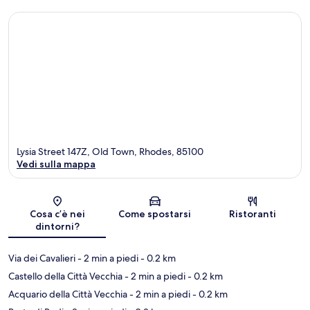
Lysia Street 147Z, Old Town, Rhodes, 85100
Vedi sulla mappa
Mappa
Cosa c’è nei
Come spostarsi
Ristoranti
dintorni?
Via dei Cavalieri
- 2 min a piedi
- 0.2 km
Castello della Città Vecchia
- 2 min a piedi
- 0.2 km
Acquario della Città Vecchia
- 2 min a piedi
- 0.2 km