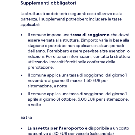
Supplementi obbligatori
La struttura ti addebiterà i seguenti costi all'arrivo o alla
partenza. I supplementi potrebbero includere le tasse
applicabili:
Il comune impone una
tassa di soggiorno
che dovrà
essere versata alla struttura. L'importo varia in base alla
stagione e potrebbe non applicarsi in alcuni periodi
dell'anno. Potrebbero essere previste altre esenzioni o
riduzioni. Per ulteriori informazioni, contatta la struttura
utilizzando i recapiti forniti nella conferma della
prenotazione.
Il comune applica una tassa di soggiorno: dal giorno 1
novembre al giorno 31 marzo, 1.50 EUR per
sistemazione, a notte
Il comune applica una tassa di soggiorno: dal giorno 1
aprile al giorno 31 ottobre, 5.00 EUR per sistemazione,
a notte
Extra
La
navetta per l'aeroporto
è disponibile a un costo
aggiuntivo di 30 EUR per veicolo (solo andata).