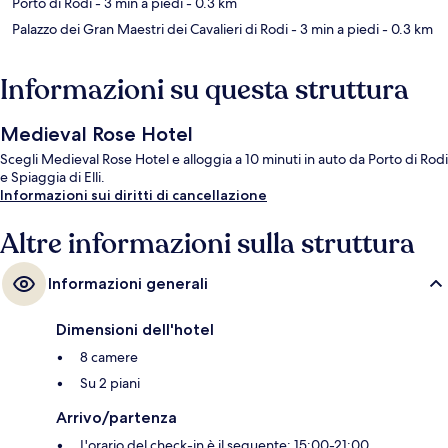
Porto di Rodi
- 3 min a piedi
- 0.3 km
Palazzo dei Gran Maestri dei Cavalieri di Rodi
- 3 min a piedi
- 0.3 km
Informazioni su questa struttura
Medieval Rose Hotel
Scegli Medieval Rose Hotel e alloggia a 10 minuti in auto da Porto di Rodi
e Spiaggia di Elli.
Informazioni sui diritti di cancellazione
Altre informazioni sulla struttura
Informazioni generali
Dimensioni dell'hotel
8 camere
Su 2 piani
Arrivo/partenza
L'orario del check-in è il seguente: 15:00-21:00