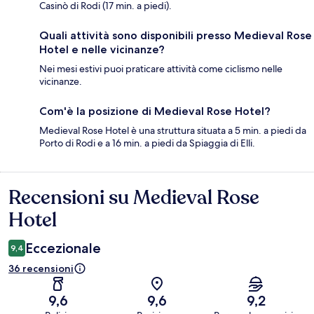
Casinò di Rodi (17 min. a piedi).
Quali attività sono disponibili presso Medieval Rose
Hotel e nelle vicinanze?
Nei mesi estivi puoi praticare attività come ciclismo nelle
vicinanze.
Com'è la posizione di Medieval Rose Hotel?
Medieval Rose Hotel è una struttura situata a 5 min. a piedi da
Porto di Rodi e a 16 min. a piedi da Spiaggia di Elli.
Recensioni su Medieval Rose
Recensioni
Hotel
Eccezionale
9,4
36 recensioni
9,6
9,6
9,2