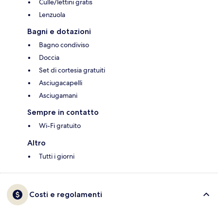
Culle/lettini gratis
Lenzuola
Bagni e dotazioni
Bagno condiviso
Doccia
Set di cortesia gratuiti
Asciugacapelli
Asciugamani
Sempre in contatto
Wi-Fi gratuito
Altro
Tutti i giorni
Costi e regolamenti