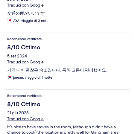
Traduci con Google
交通の便がいいです
AYA, viaggio di 3 notti
Recensione verificata
8/10 Ottimo
5 set 2024
Traduci con Google
가격 대비 괜찮은 숙소입니다. 특히 교통이 편리했어요.
jaeran, viaggio di 1 notte
Recensione verificata
8/10 Ottimo
21 giu 2025
Traduci con Google
It’s nice to have stoves in the room, (although didn’t have a
chance to cook) the location is pretty well for Gangnam area