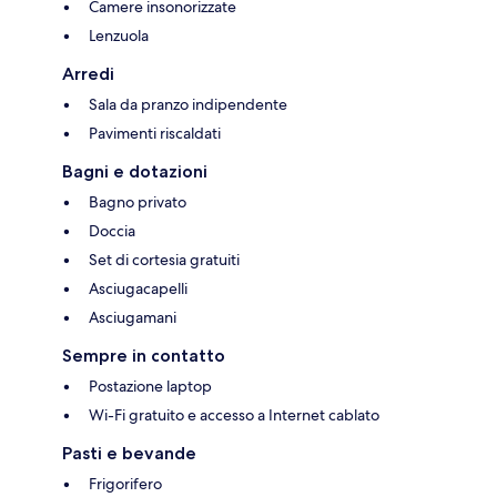
Camere insonorizzate
Lenzuola
Arredi
Sala da pranzo indipendente
Pavimenti riscaldati
Bagni e dotazioni
Bagno privato
Doccia
Set di cortesia gratuiti
Asciugacapelli
Asciugamani
Sempre in contatto
Postazione laptop
Wi-Fi gratuito e accesso a Internet cablato
Pasti e bevande
Frigorifero