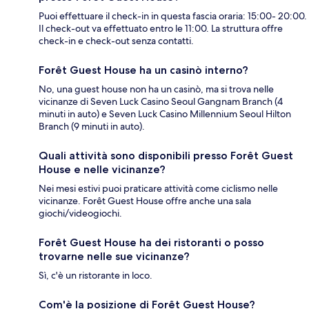
Puoi effettuare il check-in in questa fascia oraria: 15:00- 20:00.
Il check-out va effettuato entro le 11:00. La struttura offre
check-in e check-out senza contatti.
Forêt Guest House ha un casinò interno?
No, una guest house non ha un casinò, ma si trova nelle
vicinanze di Seven Luck Casino Seoul Gangnam Branch (4
minuti in auto) e Seven Luck Casino Millennium Seoul Hilton
Branch (9 minuti in auto).
Quali attività sono disponibili presso Forêt Guest
House e nelle vicinanze?
Nei mesi estivi puoi praticare attività come ciclismo nelle
vicinanze. Forêt Guest House offre anche una sala
giochi/videogiochi.
Forêt Guest House ha dei ristoranti o posso
trovarne nelle sue vicinanze?
Sì, c'è un ristorante in loco.
Com'è la posizione di Forêt Guest House?