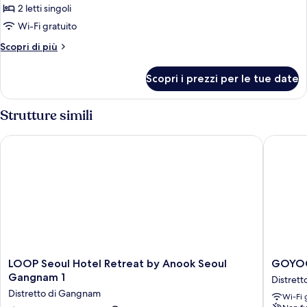
Annex)
Building
2 letti singoli
per
and
Wi-Fi gratuito
Luxury
Annex)
Twin
Altri
Scopri di più
dettagli
Room
per
(Random
Scopri i prezzi per le tue date
Luxury
Allocation
Twin
of
Room
Strutture simili
(Random
Main
Allocation
Building
LOOP Seoul Hotel Retreat by Anook Seoul Gangnam 1
GOYOO 
of
and
Main
Annex)
Building
and
Annex)
LOOP
GOYO
LOOP Seoul Hotel Retreat by Anook Seoul
GOYOO
Seoul
INN
Gangnam 1
Distret
Hotel
&
Distretto di Gangnam
Wi-Fi 
Retreat
HOMES