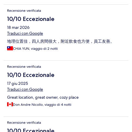
Recensione verificata
10/10 Eccezionale
18 mar 2026
Traduci con Google
地理位置佳，四人房間很大，附近飲食也方便，員工友善。
CHIA YUN, viaggio di 2 notti
Recensione verificata
10/10 Eccezionale
17 giu 2025
Traduci con Google
Great location, great owner, cozy place
Don Andre Nicollo, viaggio di 4 notti
Recensione verificata
10/10 Eccezionale