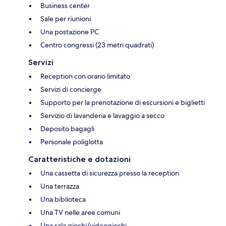
Business center
Sale per riunioni
Una postazione PC
Centro congressi (23 metri quadrati)
Servizi
Reception con orario limitato
Servizi di concierge
Supporto per la prenotazione di escursioni e biglietti
Servizio di lavanderia e lavaggio a secco
Deposito bagagli
Personale poliglotta
Caratteristiche e dotazioni
Una cassetta di sicurezza presso la reception
Una terrazza
Una biblioteca
Una TV nelle aree comuni
Una sala giochi/videogiochi