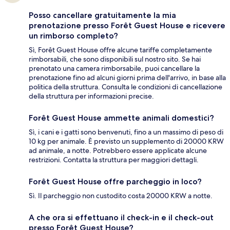
Posso cancellare gratuitamente la mia
prenotazione presso Forêt Guest House e ricevere
un rimborso completo?
Sì, Forêt Guest House offre alcune tariffe completamente
rimborsabili, che sono disponibili sul nostro sito. Se hai
prenotato una camera rimborsabile, puoi cancellare la
prenotazione fino ad alcuni giorni prima dell'arrivo, in base alla
politica della struttura. Consulta le condizioni di cancellazione
della struttura per informazioni precise.
Forêt Guest House ammette animali domestici?
Sì, i cani e i gatti sono benvenuti, fino a un massimo di peso di
10 kg per animale. È previsto un supplemento di 20000 KRW
ad animale, a notte. Potrebbero essere applicate alcune
restrizioni. Contatta la struttura per maggiori dettagli.
Forêt Guest House offre parcheggio in loco?
Sì. Il parcheggio non custodito costa 20000 KRW a notte.
A che ora si effettuano il check-in e il check-out
presso Forêt Guest House?