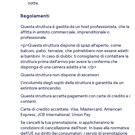
notte.
Regolamenti
Questa struttura è gestita da un host professionista, che la
affitta in ambito commerciale, imprenditoriale o
professionale.
<p>Questa struttura dispone di spazi all'aperto, come
balconi, patio, terrazze, che potrebbero non essere adatti
ai bambini. In caso di dubbi, ti consigliamo di contattare la
struttura prima dell'arrivo per avere la conferma che
disponga di una camera adatta a te.</p>
Questa struttura non dispone di ascensori.
L'incolumità degli ospiti della struttura è garantita da un
estintore antincendio.
Questa struttura accetta pagamenti con carte di credito e i
contanti.
Carte di credito accettate: Visa, Mastercard, American
Express, JCB International, Union Pay
Se cancelli la tua prenotazione, si applicheranno le
condizioni di cancellazione dell’host. In base alla normativa
dell’UE sui diritti dei consumatori, i servizi di prenotazione