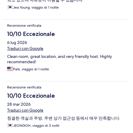
되고 있으며 자유로이 이용할 수 있습니다.
Jea Young, viaggio di 1 notte
Recensione verificata
10/10 Eccezionale
6 lug 2026
Traduci con Google
Clean room, great location, and very friendly host. Highly
recommended!
Park, viaggio di 1 notte
Recensione verificata
10/10 Eccezionale
28 mar 2026
Traduci con Google
청결한 객실과 주방, 주변 상가 접근성 등에서 매우 만족합니다.
JEONGOH, viaggio di 3 notti