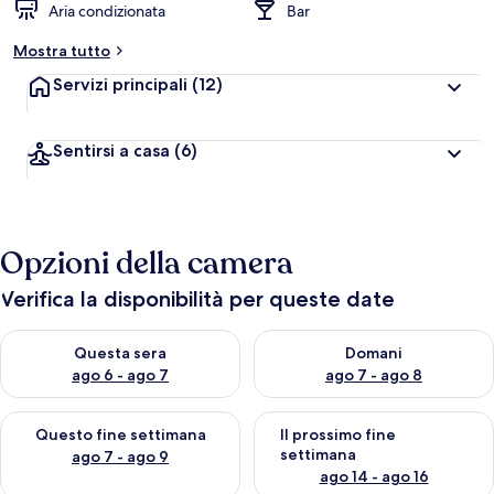
Aria condizionata
Bar
Mostra tutto
Servizi principali
(12)
Sentirsi a casa
(6)
Opzioni della camera
Verifica la disponibilità per queste date
Verifica la disponibilità per questa sera, ago 6 - ago 7
Verifica la disponibilità per d
Questa sera
Domani
ago 6 - ago 7
ago 7 - ago 8
Verifica la disponibilità per questo fine settimana, ago 7 - ago
Verifica la disponibilità per il
Questo fine settimana
Il prossimo fine
settimana
ago 7 - ago 9
ago 14 - ago 16