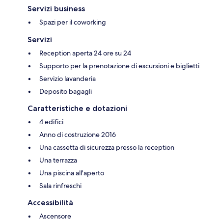
Servizi business
Spazi per il coworking
Servizi
Reception aperta 24 ore su 24
Supporto per la prenotazione di escursioni e biglietti
Servizio lavanderia
Deposito bagagli
Caratteristiche e dotazioni
4 edifici
Anno di costruzione 2016
Una cassetta di sicurezza presso la reception
Una terrazza
Una piscina all'aperto
Sala rinfreschi
Accessibilità
Ascensore