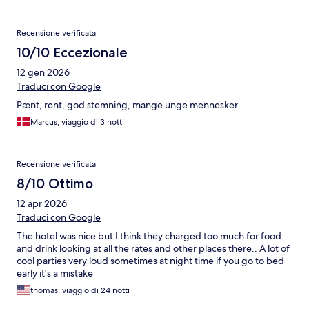
Recensione verificata
10/10 Eccezionale
12 gen 2026
Traduci con Google
Pænt, rent, god stemning, mange unge mennesker
Marcus, viaggio di 3 notti
Recensione verificata
8/10 Ottimo
12 apr 2026
Traduci con Google
The hotel was nice but I think they charged too much for food
and drink looking at all the rates and other places there.. A lot of
cool parties very loud sometimes at night time if you go to bed
early it's a mistake
thomas, viaggio di 24 notti