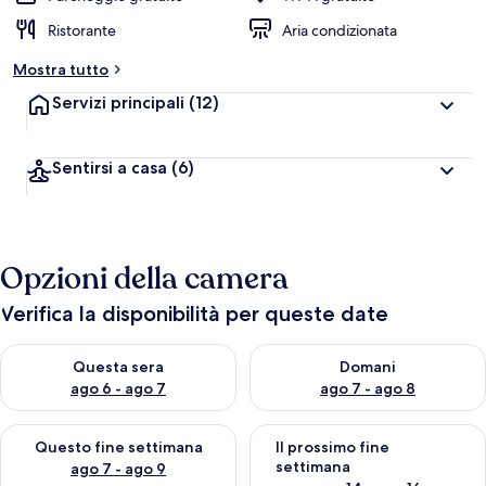
Ristorante
Aria condizionata
Mostra tutto
Servizi principali
(12)
Sentirsi a casa
(6)
Opzioni della camera
Verifica la disponibilità per queste date
Verifica la disponibilità per questa sera, ago 6 - ago 7
Verifica la disponibilità per d
Questa sera
Domani
ago 6 - ago 7
ago 7 - ago 8
Verifica la disponibilità per questo fine settimana, ago 7 - ago
Verifica la disponibilità per il
Questo fine settimana
Il prossimo fine
settimana
ago 7 - ago 9