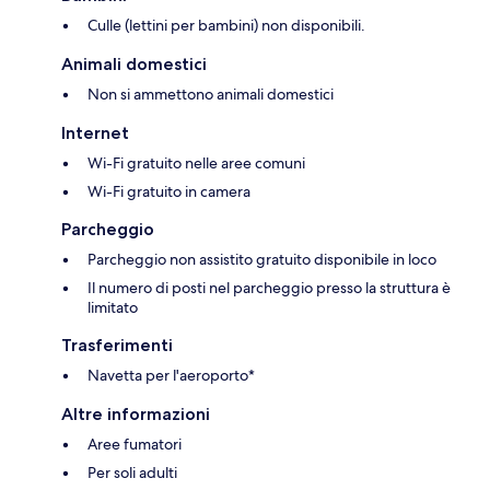
Culle (lettini per bambini) non disponibili.
Animali domestici
Non si ammettono animali domestici
Internet
Wi-Fi gratuito nelle aree comuni
Wi-Fi gratuito in camera
Parcheggio
Parcheggio non assistito gratuito disponibile in loco
Il numero di posti nel parcheggio presso la struttura è
limitato
Trasferimenti
Navetta per l'aeroporto*
Altre informazioni
Aree fumatori
Per soli adulti