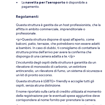
La
navetta per l'aeroporto
è disponibile a
pagamento.
Regolamenti
Questa struttura è gestita da un host professionista, che la
affitta in ambito commerciale, imprenditoriale o
professionale.
<p>Questa struttura dispone di spazi all'aperto, come
balconi, patio, terrazze, che potrebbero non essere adatti
ai bambini. In caso di dubbi, ti consigliamo di contattare la
struttura prima dell'arrivo per avere la conferma che
disponga di una camera adatta a te.</p>
L'incolumità degli ospiti della struttura è garantita da un
rilevatore di monossido di carbonio, un estintore
antincendio, un rilevatore di fumo, un sistema di sicurezza e
un kit di pronto soccorso.
Questa struttura è LGBTQ+ friendly e accoglie tutti gli
ospiti, senza alcuna distinzione.
Il nome riportato sulla carta di credito utilizzata al momento
della registrazione per le eventuali spese aggiuntive deve
corrispondere al nome fornito per prenotare la camera.