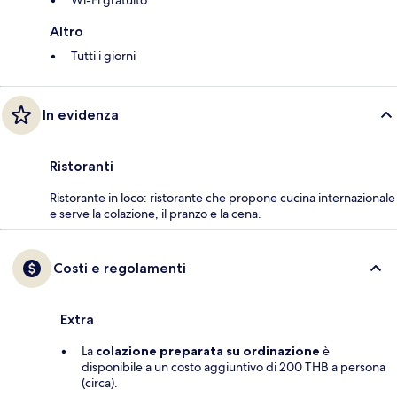
Wi-Fi gratuito
Altro
Tutti i giorni
In evidenza
Ristoranti
Ristorante in loco: ristorante che propone cucina internazionale
e serve la colazione, il pranzo e la cena.
Costi e regolamenti
Extra
La
colazione preparata su ordinazione
è
disponibile a un costo aggiuntivo di 200 THB a persona
(circa).