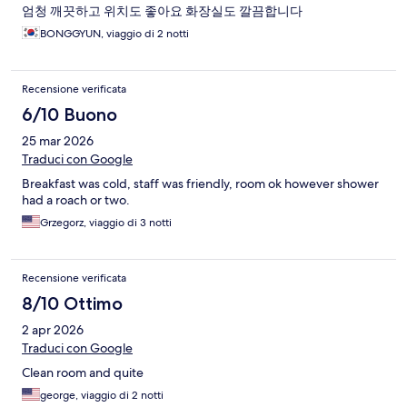
엄청 깨끗하고 위치도 좋아요 화장실도 깔끔합니다
BONGGYUN, viaggio di 2 notti
Recensione verificata
6/10 Buono
25 mar 2026
Traduci con Google
Breakfast was cold, staff was friendly, room ok however shower
had a roach or two.
Grzegorz, viaggio di 3 notti
Recensione verificata
8/10 Ottimo
2 apr 2026
Traduci con Google
Clean room and quite
george, viaggio di 2 notti