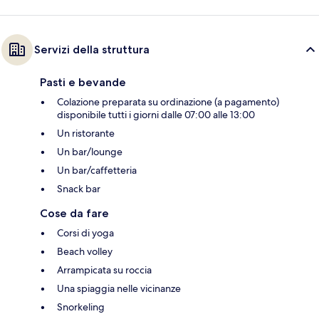
Servizi della struttura
Pasti e bevande
Colazione preparata su ordinazione (a pagamento)
disponibile tutti i giorni dalle 07:00 alle 13:00
Un ristorante
Un bar/lounge
Un bar/caffetteria
Snack bar
Cose da fare
Corsi di yoga
Beach volley
Arrampicata su roccia
Una spiaggia nelle vicinanze
Snorkeling