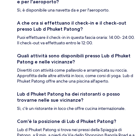
e per l'aeroporto?
Sì, è disponibile una navetta da e per l'aeroporto.
A che ora si effettuano il check-in e il check-out
presso Lub d Phuket Patong?
Puoi effettuare il check-in in questa fascia oraria: 14:00- 24:00.
Il check-out va effettuato entro le 12:00.
Quali attività sono disponibili presso Lub d Phuket
Patong e nelle vicinanze?
Divertiti con attività come pallavolo e arrampicata su roccia.
Approfitta delle altre attività in loco, come corsi di yoga. Lub d
Phuket Patong offre anche una piscina all'aperto.
Lub d Phuket Patong ha dei ristoranti o posso
trovarne nelle sue vicinanze?
Sì, c'è un ristorante in loco che offre cucina internazionale.
Com'è la posizione di Lub d Phuket Patong?
Lub d Phuket Patong si trova nei pressi della Spiaggia di
Patong, a 9 min. a piedi da Via dello Shopping Bangla Road e a