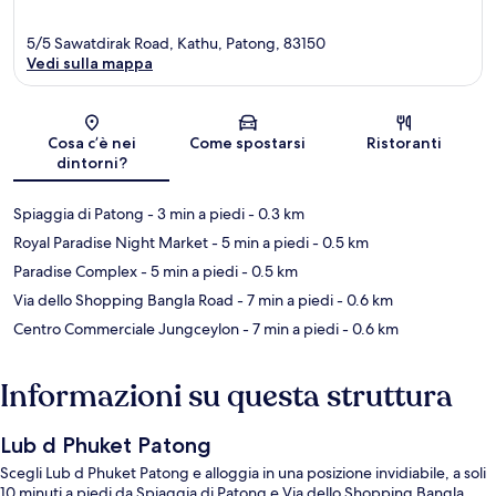
5/5 Sawatdirak Road, Kathu, Patong, 83150
Vedi sulla mappa
Mappa
Cosa c’è nei
Come spostarsi
Ristoranti
dintorni?
Spiaggia di Patong
- 3 min a piedi
- 0.3 km
Royal Paradise Night Market
- 5 min a piedi
- 0.5 km
Paradise Complex
- 5 min a piedi
- 0.5 km
Via dello Shopping Bangla Road
- 7 min a piedi
- 0.6 km
Centro Commerciale Jungceylon
- 7 min a piedi
- 0.6 km
Informazioni su questa struttura
Lub d Phuket Patong
Scegli Lub d Phuket Patong e alloggia in una posizione invidiabile, a soli
10 minuti a piedi da Spiaggia di Patong e Via dello Shopping Bangla