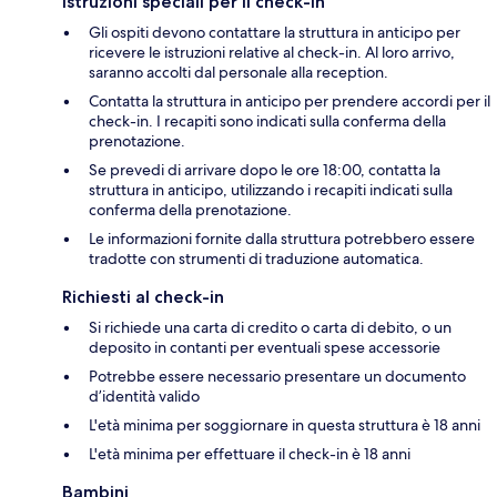
Istruzioni speciali per il check-in
Gli ospiti devono contattare la struttura in anticipo per
ricevere le istruzioni relative al check-in. Al loro arrivo,
saranno accolti dal personale alla reception.
Contatta la struttura in anticipo per prendere accordi per il
check-in. I recapiti sono indicati sulla conferma della
prenotazione.
Se prevedi di arrivare dopo le ore 18:00, contatta la
struttura in anticipo, utilizzando i recapiti indicati sulla
conferma della prenotazione.
Le informazioni fornite dalla struttura potrebbero essere
tradotte con strumenti di traduzione automatica.
Richiesti al check-in
Si richiede una carta di credito o carta di debito, o un
deposito in contanti per eventuali spese accessorie
Potrebbe essere necessario presentare un documento
d’identità valido
L'età minima per soggiornare in questa struttura è 18 anni
L'età minima per effettuare il check-in è 18 anni
Bambini