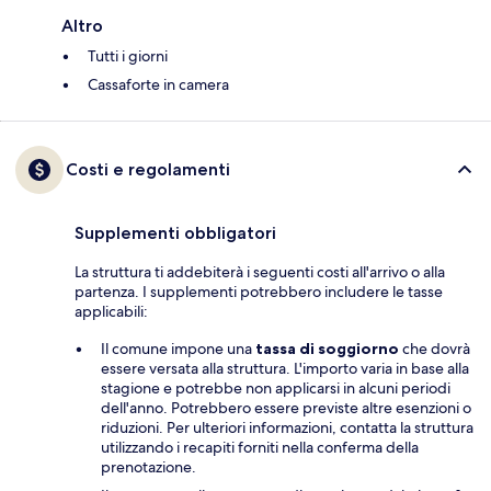
Altro
Tutti i giorni
Cassaforte in camera
Costi e regolamenti
Supplementi obbligatori
La struttura ti addebiterà i seguenti costi all'arrivo o alla
partenza. I supplementi potrebbero includere le tasse
applicabili:
Il comune impone una
tassa di soggiorno
che dovrà
essere versata alla struttura. L'importo varia in base alla
stagione e potrebbe non applicarsi in alcuni periodi
dell'anno. Potrebbero essere previste altre esenzioni o
riduzioni. Per ulteriori informazioni, contatta la struttura
utilizzando i recapiti forniti nella conferma della
prenotazione.