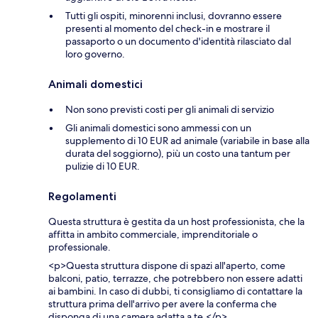
Tutti gli ospiti, minorenni inclusi, dovranno essere
presenti al momento del check-in e mostrare il
passaporto o un documento d'identità rilasciato dal
loro governo.
Animali domestici
Non sono previsti costi per gli animali di servizio
Gli animali domestici sono ammessi con un
supplemento di 10 EUR ad animale (variabile in base alla
durata del soggiorno), più un costo una tantum per
pulizie di 10 EUR.
Regolamenti
Questa struttura è gestita da un host professionista, che la
affitta in ambito commerciale, imprenditoriale o
professionale.
<p>Questa struttura dispone di spazi all'aperto, come
balconi, patio, terrazze, che potrebbero non essere adatti
ai bambini. In caso di dubbi, ti consigliamo di contattare la
struttura prima dell'arrivo per avere la conferma che
disponga di una camera adatta a te.</p>