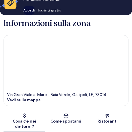
Accedi
Iscriviti gratis
Informazioni sulla zona
Via Gran Viale al Mare - Baia Verde, Gallipoli, LE, 73014
Vedi sulla mappa
Mappa
Cosa c’è nei
Come spostarsi
Ristoranti
dintorni?