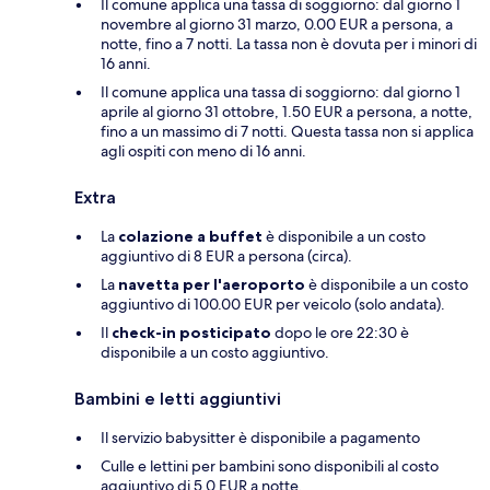
Il comune applica una tassa di soggiorno: dal giorno 1
novembre al giorno 31 marzo, 0.00 EUR a persona, a
notte, fino a 7 notti. La tassa non è dovuta per i minori di
16 anni.
Il comune applica una tassa di soggiorno: dal giorno 1
aprile al giorno 31 ottobre, 1.50 EUR a persona, a notte,
fino a un massimo di 7 notti. Questa tassa non si applica
agli ospiti con meno di 16 anni.
Extra
La
colazione a buffet
è disponibile a un costo
aggiuntivo di 8 EUR a persona (circa).
La
navetta per l'aeroporto
è disponibile a un costo
aggiuntivo di 100.00 EUR per veicolo (solo andata).
Il
check-in posticipato
dopo le ore 22:30 è
disponibile a un costo aggiuntivo.
Bambini e letti aggiuntivi
Il servizio babysitter è disponibile a pagamento
Culle e lettini per bambini sono disponibili al costo
aggiuntivo di 5.0 EUR a notte.