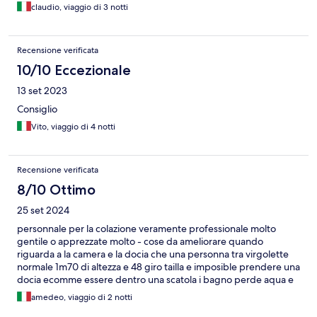
claudio, viaggio di 3 notti
Recensione verificata
10/10 Eccezionale
13 set 2023
Consiglio
Vito, viaggio di 4 notti
Recensione verificata
8/10 Ottimo
25 set 2024
personnale per la colazione veramente professionale molto
gentile o apprezzate molto - cose da ameliorare quando
riguarda a la camera e la docia che una personna tra virgolette
normale 1m70 di altezza e 48 giro tailla e imposible prendere una
docia ecomme essere dentro una scatola i bagno perde aqua e
rumoroso
amedeo, viaggio di 2 notti