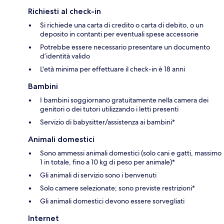
Richiesti al check-in
Si richiede una carta di credito o carta di debito, o un
deposito in contanti per eventuali spese accessorie
Potrebbe essere necessario presentare un documento
d’identità valido
L'età minima per effettuare il check-in è 18 anni
Bambini
I bambini soggiornano gratuitamente nella camera dei
genitori o dei tutori utilizzando i letti presenti
Servizio di babysitter/assistenza ai bambini*
Animali domestici
Sono ammessi animali domestici (solo cani e gatti, massimo
1 in totale, fino a 10 kg di peso per animale)*
Gli animali di servizio sono i benvenuti
Solo camere selezionate; sono previste restrizioni*
Gli animali domestici devono essere sorvegliati
Internet