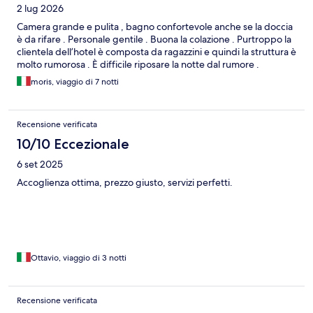
2 lug 2026
Camera grande e pulita , bagno confortevole anche se la doccia
è da rifare . Personale gentile . Buona la colazione . Purtroppo la
clientela dell’hotel è composta da ragazzini e quindi la struttura è
molto rumorosa . È difficile riposare la notte dal rumore .
moris, viaggio di 7 notti
Recensione verificata
10/10 Eccezionale
6 set 2025
Accoglienza ottima, prezzo giusto, servizi perfetti.
Ottavio, viaggio di 3 notti
Recensione verificata