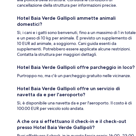
cancellazione della struttura per informazioni precise.
Hotel Baia Verde Gallipoli ammette animali
domestici?
Sì, i cani e i gatti sono benvenuti, fino a un massimo di 1 in totale
e un peso di 10 kg per animale. È previsto un supplemento di
10 EUR ad animale, a soggiorno. Cani guida esenti da
supplementi. Potrebbero essere applicate alcune restrizioni.
Contatta la struttura per maggiori dettagli.
Hotel Baia Verde Gallipoli offre parcheggio in loco?
Purtroppo no, ma c'è un parcheggio gratuito nelle vicinanze.
Hotel Baia Verde Gallipoli offre un servizio di
navetta da e per l'aeroporto?
Sì, è disponibile una navetta da e per l'aeroporto. Il costo è di
100.00 EUR per veicolo solo andata.
A che ora si effettuano il check-in e il check-out
presso Hotel Baia Verde Gallipoli?
Puoi effettuare il check-in in questa fascia oraria: 16:00- 23:00.