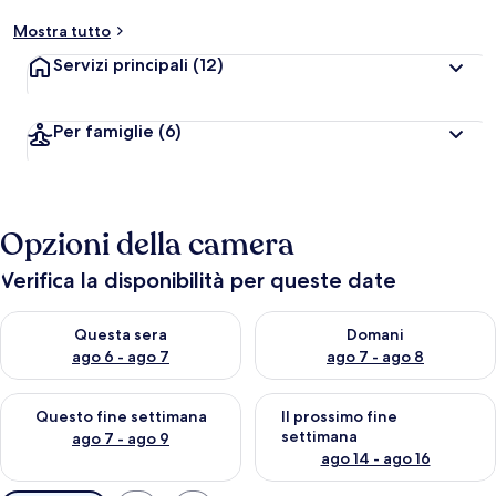
Mostra tutto
Servizi principali
(12)
Per famiglie
(6)
Opzioni della camera
Verifica la disponibilità per queste date
Verifica la disponibilità per questa sera, ago 6 - ago 7
Verifica la disponibilità per d
Questa sera
Domani
ago 6 - ago 7
ago 7 - ago 8
Verifica la disponibilità per questo fine settimana, ago 7 - ago
Verifica la disponibilità per il
Questo fine settimana
Il prossimo fine
settimana
ago 7 - ago 9
ago 14 - ago 16