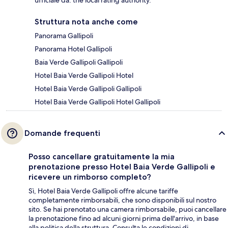
ufficiale da: the local rating authority.
Struttura nota anche come
Panorama Gallipoli
Panorama Hotel Gallipoli
Baia Verde Gallipoli Gallipoli
Hotel Baia Verde Gallipoli Hotel
Hotel Baia Verde Gallipoli Gallipoli
Hotel Baia Verde Gallipoli Hotel Gallipoli
Domande frequenti
Posso cancellare gratuitamente la mia
prenotazione presso Hotel Baia Verde Gallipoli e
ricevere un rimborso completo?
Sì, Hotel Baia Verde Gallipoli offre alcune tariffe
completamente rimborsabili, che sono disponibili sul nostro
sito. Se hai prenotato una camera rimborsabile, puoi cancellare
la prenotazione fino ad alcuni giorni prima dell'arrivo, in base
alla politica della struttura. Consulta le condizioni di