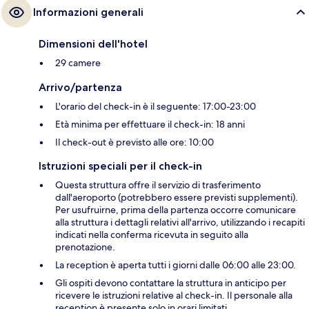
Informazioni generali
Dimensioni dell'hotel
29 camere
Arrivo/partenza
L'orario del check-in è il seguente: 17:00-23:00
Età minima per effettuare il check-in: 18 anni
Il check-out è previsto alle ore: 10:00
Istruzioni speciali per il check-in
Questa struttura offre il servizio di trasferimento
dall'aeroporto (potrebbero essere previsti supplementi).
Per usufruirne, prima della partenza occorre comunicare
alla struttura i dettagli relativi all'arrivo, utilizzando i recapiti
indicati nella conferma ricevuta in seguito alla
prenotazione.
La reception è aperta tutti i giorni dalle 06:00 alle 23:00.
Gli ospiti devono contattare la struttura in anticipo per
ricevere le istruzioni relative al check-in. Il personale alla
reception è presente solo in orari limitati.