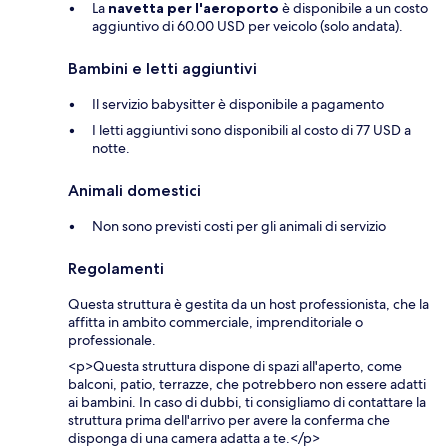
La
navetta per l'aeroporto
è disponibile a un costo
aggiuntivo di 60.00 USD per veicolo (solo andata).
Bambini e letti aggiuntivi
Il servizio babysitter è disponibile a pagamento
I letti aggiuntivi sono disponibili al costo di 77 USD a
notte.
Animali domestici
Non sono previsti costi per gli animali di servizio
Regolamenti
Questa struttura è gestita da un host professionista, che la
affitta in ambito commerciale, imprenditoriale o
professionale.
<p>Questa struttura dispone di spazi all'aperto, come
balconi, patio, terrazze, che potrebbero non essere adatti
ai bambini. In caso di dubbi, ti consigliamo di contattare la
struttura prima dell'arrivo per avere la conferma che
disponga di una camera adatta a te.</p>