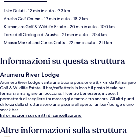
Lake Duluti
- 12 min in auto
- 9.3 km
Arusha Golf Course
- 19 min in auto
- 18.2 km
Kilimanjaro Golf & Wildlife Estate
- 20 min in auto
- 10.0 km
Torre dell’Orologio di Arusha
- 21 min in auto
- 20.4 km
Maasai Market and Curios Crafts
- 22 min in auto
- 21.1 km
Informazioni su questa struttura
Arumeru River Lodge
Arumeru River Lodge vanta una buona posizione a 8,7 km da Kilimanjaro
Golf & Wildlife Estate. Il bar/caffetteria in loco è il posto ideale per
fermarsi a mangiare un boccone. Il centro benessere, invece, ti
permetterà di scegliere tra massaggi e tanto altro ancora. Gli altri punti
di forza della struttura sono una piscina all'aperto, un bar/lounge e uno
snack bar.
Informazioni sui diritti di cancellazione
Altre informazioni sulla struttura