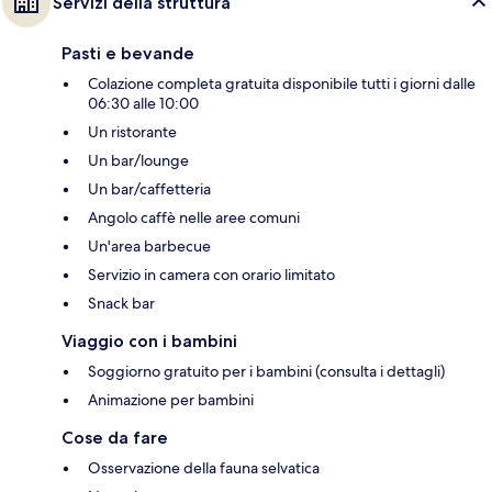
Servizi della struttura
Pasti e bevande
Colazione completa gratuita disponibile tutti i giorni dalle
06:30 alle 10:00
Un ristorante
Un bar/lounge
Un bar/caffetteria
Angolo caffè nelle aree comuni
Un'area barbecue
Servizio in camera con orario limitato
Snack bar
Viaggio con i bambini
Soggiorno gratuito per i bambini (consulta i dettagli)
Animazione per bambini
Cose da fare
Osservazione della fauna selvatica