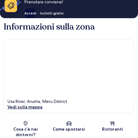
Prenotare conviene!
Accedi
Iscriviti gratis
Informazioni sulla zona
Usa River, Arusha, Meru District
Vedi sulla mappa
Mappa
Cosa c’è nei
Come spostarsi
Ristoranti
dintorni?