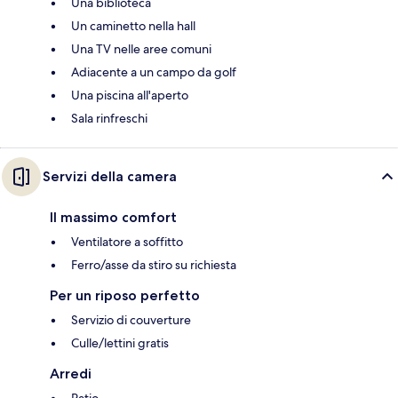
Una biblioteca
Un caminetto nella hall
Una TV nelle aree comuni
Adiacente a un campo da golf
Una piscina all'aperto
Sala rinfreschi
Servizi della camera
Il massimo comfort
Ventilatore a soffitto
Ferro/asse da stiro su richiesta
Per un riposo perfetto
Servizio di couverture
Culle/lettini gratis
Arredi