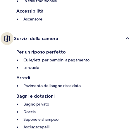
In stile tradizionale
Accessibilità
Ascensore
Servizi della camera
Per un riposo perfetto
Culle/letti per bambini a pagamento
Lenzuola
Arredi
Pavimento del bagno riscaldato
Bagni e dotazioni
Bagno privato
Doccia
Sapone e shampoo
Asciugacapelli