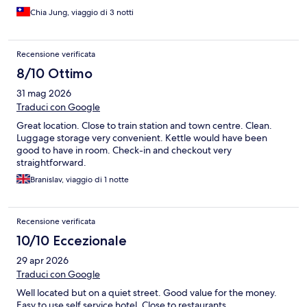
Chia Jung, viaggio di 3 notti
Recensione verificata
8/10 Ottimo
31 mag 2026
Traduci con Google
Great location. Close to train station and town centre. Clean.
Luggage storage very convenient. Kettle would have been
good to have in room. Check-in and checkout very
straightforward.
Branislav, viaggio di 1 notte
Recensione verificata
10/10 Eccezionale
29 apr 2026
Traduci con Google
Well located but on a quiet street. Good value for the money.
Easy to use self service hotel. Close to restaurants.