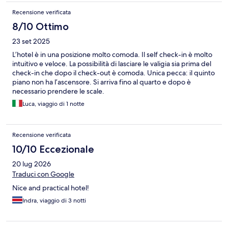
Recensione verificata
8/10 Ottimo
23 set 2025
L’hotel è in una posizione molto comoda. Il self check-in è molto
intuitivo e veloce. La possibilità di lasciare le valigia sia prima del
check-in che dopo il check-out è comoda. Unica pecca: il quinto
piano non ha l’ascensore. Si arriva fino al quarto e dopo è
necessario prendere le scale.
Luca, viaggio di 1 notte
Recensione verificata
10/10 Eccezionale
20 lug 2026
Traduci con Google
Nice and practical hotel!
Indra, viaggio di 3 notti