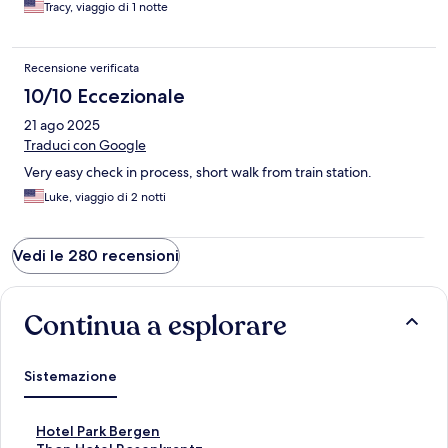
Tracy, viaggio di 1 notte
Recensione verificata
10/10 Eccezionale
21 ago 2025
Traduci con Google
Very easy check in process, short walk from train station.
Luke, viaggio di 2 notti
Vedi le 280 recensioni
Continua a esplorare
Sistemazione
L
Hotel Park Bergen