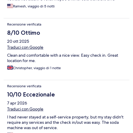
budget not so much for family
Ramesh, viaggio di 5 notti
Recensione verificata
8/10 Ottimo
20 ott 2025
Traduci con Google
Clean and comfortable with a nice view. Easy check in. Great
location for me.
Christopher, viaggio di 1 notte
Recensione verificata
10/10 Eccezionale
7 apr 2026
Traduci con Google
I had never stayed at a self-service property, but my stay didn't
require any services and the check in/out was easy. The soda
machine was out of service.