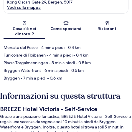
Kong Oscars Gate 29, Bergen, 5017
Vedi sulla mappa
Mappa
Cosa c’è nei
Come spostarsi
Ristoranti
dintorni?
Mercato del Pesce
- 4 min a piedi
- 0.4 km
Funicolare di Floibanen
- 4 min a piedi
- 0.4 km
Piazza Torgalmenningen
- 5 min a piedi
- 0.5 km
Bryggen Waterfront
- 6 min a piedi
- 0.5 km
Bryggen
- 7 min a piedi
- 0.6 km
Informazioni su questa struttura
BREEZE Hotel Victoria - Self-Service
Grazie a una posizione fantastica, BREEZE Hotel Victoria - Self-Service ti
regala una vacanza da sogno a soli 10 minuti a piedi da Bryggen
Waterfront e Bryggen. Inoltre, questo hotel si trova a soli 5 minuti in