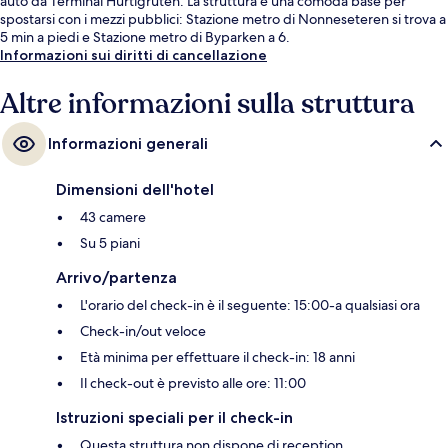
auto da Terminal Hurtigruten. La struttura è una comoda base per
spostarsi con i mezzi pubblici: Stazione metro di Nonneseteren si trova a
5 min a piedi e Stazione metro di Byparken a 6.
Informazioni sui diritti di cancellazione
Altre informazioni sulla struttura
Informazioni generali
Dimensioni dell'hotel
43 camere
Su 5 piani
Arrivo/partenza
L'orario del check-in è il seguente: 15:00-a qualsiasi ora
Check-in/out veloce
Età minima per effettuare il check-in: 18 anni
Il check-out è previsto alle ore: 11:00
Istruzioni speciali per il check-in
Questa struttura non dispone di reception.