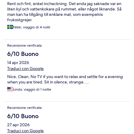
Rent och fint, enkel incheckning. Det enda jag saknade var en
liten kyl och vattenkokare på rummet, eller något liknande. Så
man kan ha tillgång till enklare mat, som exempelvis
frukostgrejer.
Nikki, viaggio di 4 notti
Recensione verificata
6/10 Buono
14 apr 2026
Traduci con Google
Nice, Clean, No TV if you want to relax and settle for a evening
when you are tired. Sit in silence, strange.....
Linda, viaggio di 1 notte
Recensione verificata
6/10 Buono
27 apr 2026
Traduci con Google