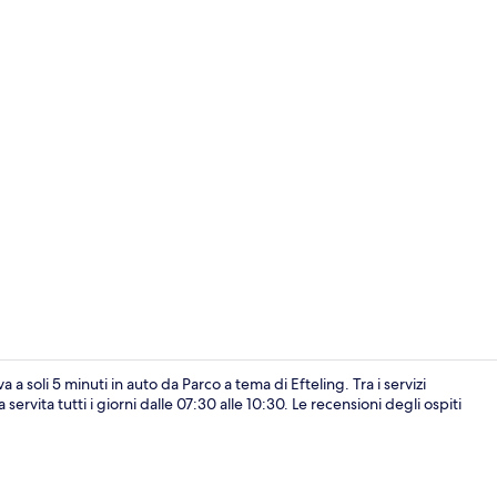
Facciata dell
a soli 5 minuti in auto da Parco a tema di Efteling. Tra i servizi
ervita tutti i giorni dalle 07:30 alle 10:30. Le recensioni degli ospiti
Ristorante