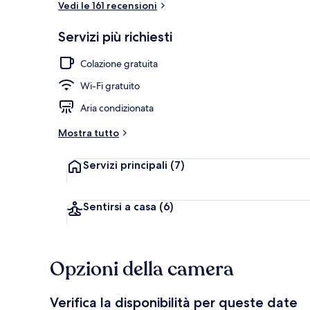
Vedi le 161 recensioni
Servizi più richiesti
Ristorante
Colazione gratuita
Wi-Fi gratuito
Aria condizionata
Mostra tutto
Servizi principali
(7)
Sentirsi a casa
(6)
Opzioni della camera
Verifica la disponibilità per queste date