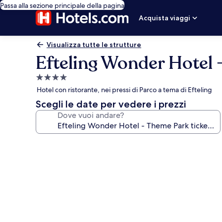
Passa alla sezione principale della pagina
Acquista viaggi
Visualizza tutte le strutture
Efteling Wonder Hotel 
Struttura
a
Hotel con ristorante, nei pressi di Parco a tema di Efteling
4.0
Scegli le date per vedere i prezzi
stelle
Dove vuoi andare?
Galleria
fotografica
per
Efteling
Wonder
Hotel