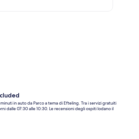
ppa
ncluded
inuti in auto da Parco a tema di Efteling. Tra i servizi gratuiti
ni dalle 07:30 alle 10:30. Le recensioni degli ospiti lodano il