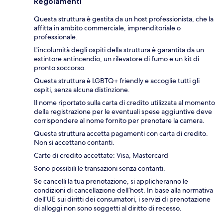
Regolamenti
Questa struttura è gestita da un host professionista, che la
affitta in ambito commerciale, imprenditoriale o
professionale.
L'incolumità degli ospiti della struttura è garantita da un
estintore antincendio, un rilevatore di fumo e un kit di
pronto soccorso.
Questa struttura è LGBTQ+ friendly e accoglie tutti gli
ospiti, senza alcuna distinzione.
Il nome riportato sulla carta di credito utilizzata al momento
della registrazione per le eventuali spese aggiuntive deve
corrispondere al nome fornito per prenotare la camera.
Questa struttura accetta pagamenti con carta di credito.
Non si accettano contanti.
Carte di credito accettate: Visa, Mastercard
Sono possibili le transazioni senza contanti.
Se cancelli la tua prenotazione, si applicheranno le
condizioni di cancellazione dell’host. In base alla normativa
dell’UE sui diritti dei consumatori, i servizi di prenotazione
di alloggi non sono soggetti al diritto di recesso.