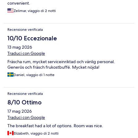
convenient.
Zelimar, viaggio di 2 notti
Recensione verificata
10/10 Eccezionale
13 mag 2026
Traduci con Google
Fräscha rum, mycket serviceinriktad och vänlig personal.
Generös och fräsch frukostbuffé. Mycket nöjda!
Daniel, viaggio di 1 notte
Recensione verificata
8/10 Ottimo
17 mag 2026
Traduci con Google
The breakfast had a lot of options. Room was nice.
Elizabeth, viaggio di 2 notti