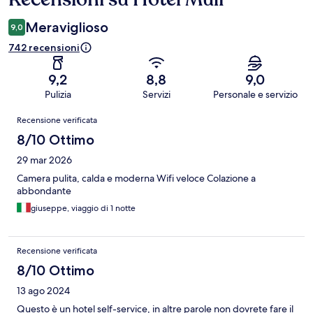
Meraviglioso
9,0
742 recensioni
9,2
8,8
9,0
Pulizia
Servizi
Personale e servizio
Recensioni
Recensione verificata
8/10 Ottimo
29 mar 2026
Camera pulita, calda e moderna Wifi veloce Colazione a
abbondante
giuseppe, viaggio di 1 notte
Recensione verificata
8/10 Ottimo
13 ago 2024
Questo è un hotel self-service, in altre parole non dovrete fare il