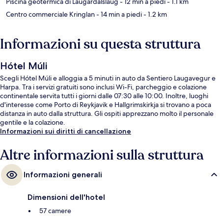
Piscina geotermica di Laugardalslaug
- 12 min a piedi
- 1.1 km
Centro commerciale Kringlan
- 14 min a piedi
- 1.2 km
Informazioni su questa struttura
Hótel Múli
Scegli Hótel Múli e alloggia a 5 minuti in auto da Sentiero Laugavegur e
Harpa. Tra i servizi gratuiti sono inclusi Wi-Fi, parcheggio e colazione
continentale servita tutti i giorni dalle 07:30 alle 10:00. Inoltre, luoghi
d'interesse come Porto di Reykjavik e Hallgrimskirkja si trovano a poca
distanza in auto dalla struttura. Gli ospiti apprezzano molto il personale
gentile e la colazione.
Informazioni sui diritti di cancellazione
Altre informazioni sulla struttura
Informazioni generali
Dimensioni dell'hotel
57 camere