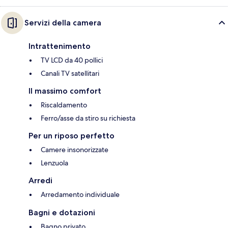
Servizi della camera
Intrattenimento
TV LCD da 40 pollici
Canali TV satellitari
Il massimo comfort
Riscaldamento
Ferro/asse da stiro su richiesta
Per un riposo perfetto
Camere insonorizzate
Lenzuola
Arredi
Arredamento individuale
Bagni e dotazioni
Bagno privato