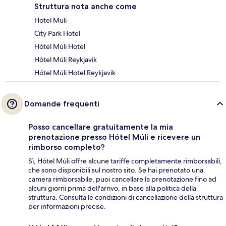
Struttura nota anche come
Hotel Muli
City Park Hotel
Hótel Múli Hotel
Hótel Múli Reykjavik
Hótel Múli Hotel Reykjavik
Domande frequenti
Posso cancellare gratuitamente la mia
prenotazione presso Hótel Múli e ricevere un
rimborso completo?
Sì, Hótel Múli offre alcune tariffe completamente rimborsabili,
che sono disponibili sul nostro sito. Se hai prenotato una
camera rimborsabile, puoi cancellare la prenotazione fino ad
alcuni giorni prima dell'arrivo, in base alla politica della
struttura. Consulta le condizioni di cancellazione della struttura
per informazioni precise.