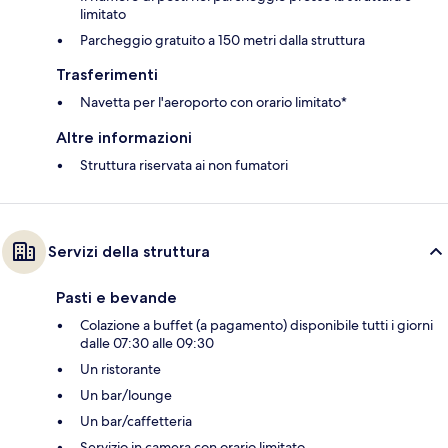
limitato
Parcheggio gratuito a 150 metri dalla struttura
Trasferimenti
Navetta per l'aeroporto con orario limitato*
Altre informazioni
Struttura riservata ai non fumatori
Servizi della struttura
Pasti e bevande
Colazione a buffet (a pagamento) disponibile tutti i giorni
dalle 07:30 alle 09:30
Un ristorante
Un bar/lounge
Un bar/caffetteria
Servizio in camera con orario limitato