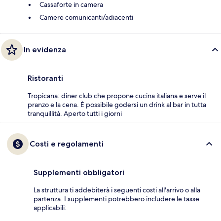
Cassaforte in camera
Camere comunicanti/adiacenti
In evidenza
Ristoranti
Tropicana: diner club che propone cucina italiana e serve il
pranzo e la cena. È possibile godersi un drink al bar in tutta
tranquillità. Aperto tutti i giorni
Costi e regolamenti
Supplementi obbligatori
La struttura ti addebiterà i seguenti costi all'arrivo o alla
partenza. I supplementi potrebbero includere le tasse
applicabili: