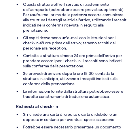
Questa struttura offre il servizio di trasferimento
dall'aeroporto (potrebbero essere previsti supplementi).
Per usufruirne, prima della partenza occorre comunicare
alla struttura i dettagli relativi all'arrivo, utilizzando i recapiti
indicati nella conferma ricevuta in seguito alla
prenotazione.
Gli ospiti riceveranno un'e-mail con le istruzioni per il
check-in 48 ore prima dell'arrivo; saranno accolti dal
personale alla reception.
Contatta la struttura almeno 24 ore prima dell'arrivo per
prendere accordi per il check-in. I recapiti sono indicati
sulla conferma della prenotazione.
Se prevedi di arrivare dopo le ore 18:30, contatta la
struttura in anticipo, utilizzando i recapiti indicati sulla
conferma della prenotazione.
Le informazioni fornite dalla struttura potrebbero essere
tradotte con strumenti di traduzione automatica.
Richiesti al check-in
Si richiede una carta di credito o carta di debito, o un
deposito in contanti per eventuali spese accessorie
Potrebbe essere necessario presentare un documento