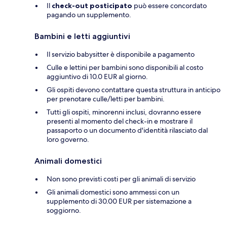
Il
check-out posticipato
può essere concordato
pagando un supplemento.
Bambini e letti aggiuntivi
Il servizio babysitter è disponibile a pagamento
Culle e lettini per bambini sono disponibili al costo
aggiuntivo di 10.0 EUR al giorno.
Gli ospiti devono contattare questa struttura in anticipo
per prenotare culle/letti per bambini.
Tutti gli ospiti, minorenni inclusi, dovranno essere
presenti al momento del check-in e mostrare il
passaporto o un documento d'identità rilasciato dal
loro governo.
Animali domestici
Non sono previsti costi per gli animali di servizio
Gli animali domestici sono ammessi con un
supplemento di 30.00 EUR per sistemazione a
soggiorno.