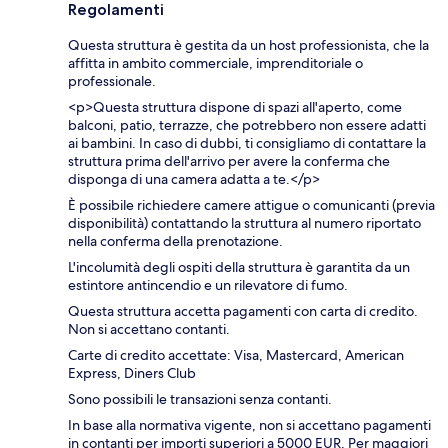
Regolamenti
Questa struttura è gestita da un host professionista, che la
affitta in ambito commerciale, imprenditoriale o
professionale.
<p>Questa struttura dispone di spazi all'aperto, come
balconi, patio, terrazze, che potrebbero non essere adatti
ai bambini. In caso di dubbi, ti consigliamo di contattare la
struttura prima dell'arrivo per avere la conferma che
disponga di una camera adatta a te.</p>
È possibile richiedere camere attigue o comunicanti (previa
disponibilità) contattando la struttura al numero riportato
nella conferma della prenotazione.
L'incolumità degli ospiti della struttura è garantita da un
estintore antincendio e un rilevatore di fumo.
Questa struttura accetta pagamenti con carta di credito.
Non si accettano contanti.
Carte di credito accettate: Visa, Mastercard, American
Express, Diners Club
Sono possibili le transazioni senza contanti.
In base alla normativa vigente, non si accettano pagamenti
in contanti per importi superiori a 5000 EUR. Per maggiori