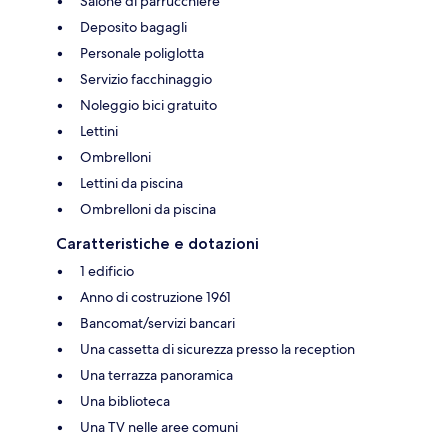
Salone di parrucchiere
Deposito bagagli
Personale poliglotta
Servizio facchinaggio
Noleggio bici gratuito
Lettini
Ombrelloni
Lettini da piscina
Ombrelloni da piscina
Caratteristiche e dotazioni
1 edificio
Anno di costruzione 1961
Bancomat/servizi bancari
Una cassetta di sicurezza presso la reception
Una terrazza panoramica
Una biblioteca
Una TV nelle aree comuni