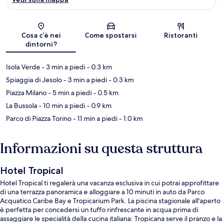
Mappa
Cosa c’è nei
Come spostarsi
Ristoranti
dintorni?
Isola Verde
- 3 min a piedi
- 0.3 km
Spiaggia di Jesolo
- 3 min a piedi
- 0.3 km
Piazza Milano
- 5 min a piedi
- 0.5 km
La Bussola
- 10 min a piedi
- 0.9 km
Parco di Piazza Torino
- 11 min a piedi
- 1.0 km
Informazioni su questa struttura
Hotel Tropical
Hotel Tropical ti regalerà una vacanza esclusiva in cui potrai approfittare
di una terrazza panoramica e alloggiare a 10 minuti in auto da Parco
Acquatico Caribe Bay e Tropicarium Park. La piscina stagionale all'aperto
è perfetta per concedersi un tuffo rinfrescante in acqua prima di
assaggiare le specialità della cucina italiana: Tropicana serve il pranzo e la