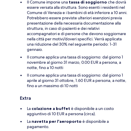
Il Comune impone una
tassa di soggiorno
che dovrà
essere versata alla struttura. Sono esenti i residenti nel
Comune di Venezia e i bambini di età inferiore a 10 anni.
Potrebbero essere previste ulteriori esenzioni previa
presentazione della necessaria documentazione alla
struttura, in caso di pazienti e dei relativi
accompagnatori e di persone che devono soggiornare
nella città per motivi/doveri specifici. Verrà applicata
una riduzione del 30% nel seguente periodo: 1-31
gennaio.
Il comune applica una tassa di soggiorno: dal giorno 1
novembre al giorno 31 marzo, 0.00 EUR a persona, a
notte, fino a 10 notti
Il comune applica una tassa di soggiorno: dal giorno 1
aprile al giorno 31 ottobre, 1.60 EUR a persona, a notte,
fino a un massimo di 10 notti
Extra
La
colazione a buffet
è disponibile a un costo
aggiuntivo di 10 EUR a persona (circa).
La
navetta per l'aeroporto
è disponibile a
pagamento.