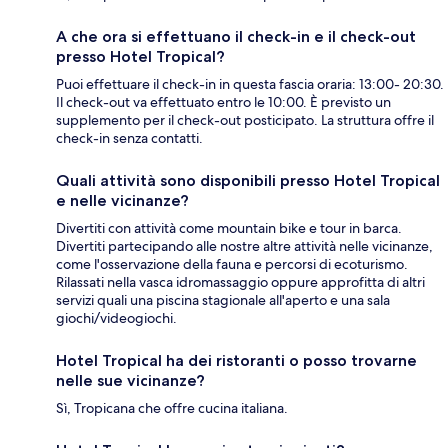
A che ora si effettuano il check-in e il check-out
presso Hotel Tropical?
Puoi effettuare il check-in in questa fascia oraria: 13:00- 20:30.
Il check-out va effettuato entro le 10:00. È previsto un
supplemento per il check-out posticipato. La struttura offre il
check-in senza contatti.
Quali attività sono disponibili presso Hotel Tropical
e nelle vicinanze?
Divertiti con attività come mountain bike e tour in barca.
Divertiti partecipando alle nostre altre attività nelle vicinanze,
come l'osservazione della fauna e percorsi di ecoturismo.
Rilassati nella vasca idromassaggio oppure approfitta di altri
servizi quali una piscina stagionale all'aperto e una sala
giochi/videogiochi.
Hotel Tropical ha dei ristoranti o posso trovarne
nelle sue vicinanze?
Sì, Tropicana che offre cucina italiana.