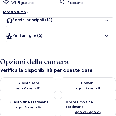
Wi-Fi gratuito
Ristorante
Mostra tutto
Servizi principali
(12)
Per famiglie
(6)
Opzioni della camera
Verifica la disponibilità per queste date
Verifica la disponibilità per questa sera, ago 9 - ago 10
Verifica la disponibilità per d
Questa sera
Domani
ago 9 - ago 10
ago 10 - ago 11
Verifica la disponibilità per questo fine settimana, ago 14 - ag
Verifica la disponibilità per i
Questo fine settimana
Il prossimo fine
settimana
ago 14 - ago 16
ago 21 - ago 23