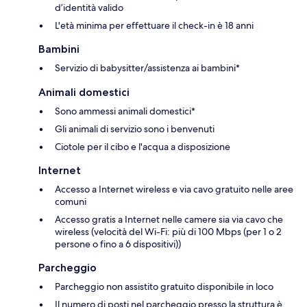
d’identità valido
L'età minima per effettuare il check-in è 18 anni
Bambini
Servizio di babysitter/assistenza ai bambini*
Animali domestici
Sono ammessi animali domestici*
Gli animali di servizio sono i benvenuti
Ciotole per il cibo e l'acqua a disposizione
Internet
Accesso a Internet wireless e via cavo gratuito nelle aree
comuni
Accesso gratis a Internet nelle camere sia via cavo che
wireless (velocità del Wi-Fi: più di 100 Mbps (per 1 o 2
persone o fino a 6 dispositivi))
Parcheggio
Parcheggio non assistito gratuito disponibile in loco
Il numero di posti nel parcheggio presso la struttura è