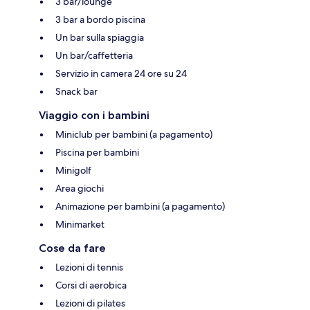
3 bar/lounge
3 bar a bordo piscina
Un bar sulla spiaggia
Un bar/caffetteria
Servizio in camera 24 ore su 24
Snack bar
Viaggio con i bambini
Miniclub per bambini (a pagamento)
Piscina per bambini
Minigolf
Area giochi
Animazione per bambini (a pagamento)
Minimarket
Cose da fare
Lezioni di tennis
Corsi di aerobica
Lezioni di pilates