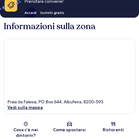
Prenotare conviene!
Accedi
Iscriviti gratis
Informazioni sulla zona
Praia da Falesia, PO Box 644, Albufeira, 8200-593
Vedi sulla mappa
Mappa
Cosa c’è nei
Come spostarsi
Ristoranti
dintorni?