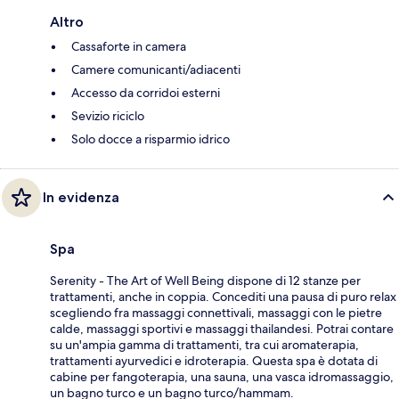
Altro
Cassaforte in camera
Camere comunicanti/adiacenti
Accesso da corridoi esterni
Sevizio riciclo
Solo docce a risparmio idrico
In evidenza
Spa
Serenity - The Art of Well Being dispone di 12 stanze per
trattamenti, anche in coppia. Concediti una pausa di puro relax
scegliendo fra massaggi connettivali, massaggi con le pietre
calde, massaggi sportivi e massaggi thailandesi. Potrai contare
su un'ampia gamma di trattamenti, tra cui aromaterapia,
trattamenti ayurvedici e idroterapia. Questa spa è dotata di
cabine per fangoterapia, una sauna, una vasca idromassaggio,
un bagno turco e un bagno turco/hammam.