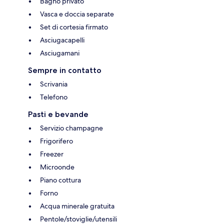
Bagno privato
Vasca e doccia separate
Set di cortesia firmato
Asciugacapelli
Asciugamani
Sempre in contatto
Scrivania
Telefono
Pasti e bevande
Servizio champagne
Frigorifero
Freezer
Microonde
Piano cottura
Forno
Acqua minerale gratuita
Pentole/stoviglie/utensili