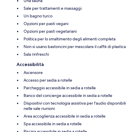
Una sauna
Sale per trattamenti e massaggi
Un bagno turco
Opzioni per pasti vegani
Opzioni per pasti vegetariani
Politica per lo smaltimento degli alimenti completa
Non si usano bastoncini per mescolare il caffè di plastica
Sala rinfreschi
Accessibilità
Ascensore
Accesso per sedia a rotelle
Parcheggio accessibile in sedia a rotelle
Banco del concierge accessibile in sedia a rotelle
Dispositivi con tecnologia assistiva per l'audio disponibili
nelle sale riunioni
Area accoglienza accessibile in sedia a rotelle
Spa accessibile in sedia a rotelle
Piscina accessibile in sedia a rotelle