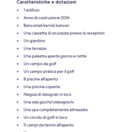
Caratteristiche e dotazioni
1 edificio
Anno di costruzione 2016
Bancomat/servizi bancari
Una cassetta di sicurezza presso la reception
Un giardino
Una terrazza
Una palestra aperta giorno e notte
Un campo da golf
Un campo pratica per il golf
8 piscine all'aperto
Una piscina coperta
Negozi di designer in loco
Una sala giochi/videogiochi
Una spa completamente attrezzata
Un circolo di golf in loco
5 campi da tennis all'aperto