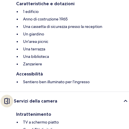
Caratteristiche e dotazioni
1 edificio
Anno di costruzione 1965
Una cassetta di sicurezza presso la reception
Un giardino
Un'area picnic
Una terrazza
Una biblioteca
Zanzariere
Accessibilità
Sentiero ben illuminato per l’ingresso
Servizi della camera
Intrattenimento
TV a schermo piatto