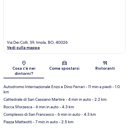
Via Dei Colli, 39, Imola, BO, 40026
Vedi sulla mappa
Mappa
Cosa c’è nei
Come spostarsi
Ristoranti
dintorni?
Autodromo Internazionale Enzo e Dino Ferrari
- 11 min a piedi
- 1.0
km
Cattedrale di San Cassiano Martire
- 4 min in auto
- 2.2 km
Rocca Sforzesca
- 6 min in auto
- 4.3 km
Complesso di San Francesco
- 6 min in auto
- 4.3 km
Piazza Matteotti
- 7 min in auto
- 2.5 km