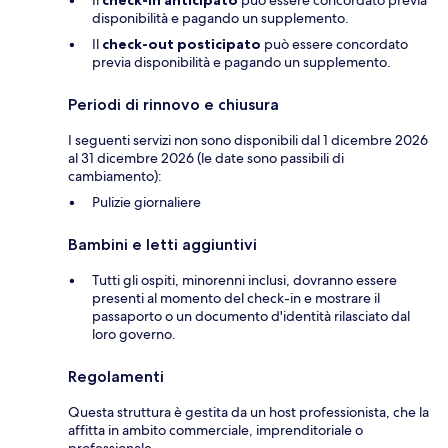
Il
check-in anticipato
può essere concordato previa
disponibilità e pagando un supplemento.
Il
check-out posticipato
può essere concordato
previa disponibilità e pagando un supplemento.
Periodi di rinnovo e chiusura
I seguenti servizi non sono disponibili dal 1 dicembre 2026
al 31 dicembre 2026 (le date sono passibili di
cambiamento):
Pulizie giornaliere
Bambini e letti aggiuntivi
Tutti gli ospiti, minorenni inclusi, dovranno essere
presenti al momento del check-in e mostrare il
passaporto o un documento d'identità rilasciato dal
loro governo.
Regolamenti
Questa struttura è gestita da un host professionista, che la
affitta in ambito commerciale, imprenditoriale o