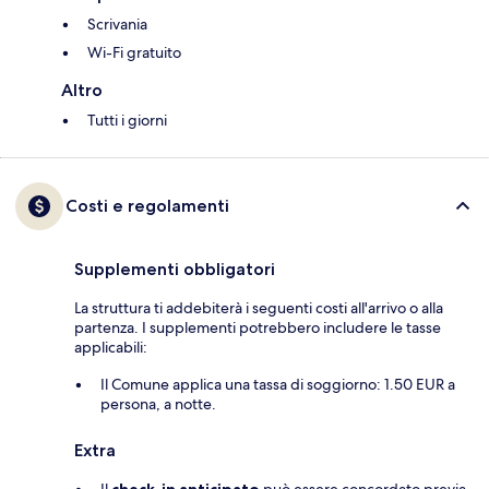
Scrivania
Wi-Fi gratuito
Altro
Tutti i giorni
Costi e regolamenti
Supplementi obbligatori
La struttura ti addebiterà i seguenti costi all'arrivo o alla
partenza. I supplementi potrebbero includere le tasse
applicabili:
Il Comune applica una tassa di soggiorno: 1.50 EUR a
persona, a notte.
Extra