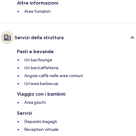
Altre informazioni
Aree fumatori
Servizi della struttura
Pasti e bevande
Un bar/lounge
Un bar/caffetteria
Angolo caffè nelle aree comuni
Un'area barbecue
Viaggio con i bambini
Area giochi
Servizi
Deposito bagagli
Reception virtuale