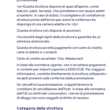
professionale.
<p>Questa struttura dispone di spazi all'aperto, come
balconi, patio, terrazze, che potrebbero non essere adatti
ai bambini. In caso di dubbi, ti consigliamo di contattare la
struttura prima dell'arrivo per avere la conferma che
disponga di una camera adatta a te.</p>
Questa struttura non dispone di ascensori.
L'incolumità degli ospiti della struttura è garantita da un
estintore antincendio.
Questa struttura accetta pagamenti con carte di credito,
carte di debito e i contanti.
Carte di credito accettate: Visa, Mastercard
In base alla normativa vigente, non si accettano pagamenti
in contanti per importi superiori a 5000 EUR. Per maggiori
informazioni, contatta direttamente la struttura utilizzando i
recapiti presenti sulla conferma della prenotazione.
Se cancelli la tua prenotazione, si applicheranno le
condizioni di cancellazione dell’host. In base alla normativa
dell’UE sui diritti dei consumatori, i servizi di prenotazione
di alloggi non sono soggetti al diritto di recesso.
Categoria della struttura