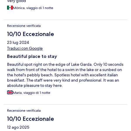
Very good
Mónica, viaggio di 1 notte
Recensione verificata
10/10 Eccezionale
23 lug 2024
Traduci con Google
Beautiful place to stay
Beautiful spot right on the edge of Lake Garda. Only 10 seconds
walk from front of the hotel to a swim in the lake or a sunbed on
the hotel's pebbly beach. Spotless hotel with excellent italian
breakfast. The staff were very kind and professional. It was an
absolute pleasure to stay here.
Maria, viaggio di 1 notte
Recensione verificata
10/10 Eccezionale
12 ago 2025