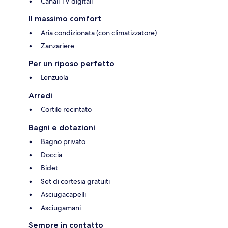
Canali TV digitali
Il massimo comfort
Aria condizionata (con climatizzatore)
Zanzariere
Per un riposo perfetto
Lenzuola
Arredi
Cortile recintato
Bagni e dotazioni
Bagno privato
Doccia
Bidet
Set di cortesia gratuiti
Asciugacapelli
Asciugamani
Sempre in contatto