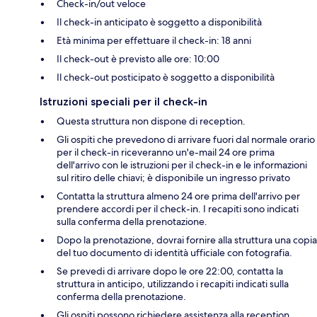
Check-in/out veloce
Il check-in anticipato è soggetto a disponibilità
Età minima per effettuare il check-in: 18 anni
Il check-out è previsto alle ore: 10:00
Il check-out posticipato è soggetto a disponibilità
Istruzioni speciali per il check-in
Questa struttura non dispone di reception.
Gli ospiti che prevedono di arrivare fuori dal normale orario
per il check-in riceveranno un'e-mail 24 ore prima
dell'arrivo con le istruzioni per il check-in e le informazioni
sul ritiro delle chiavi; è disponibile un ingresso privato
Contatta la struttura almeno 24 ore prima dell'arrivo per
prendere accordi per il check-in. I recapiti sono indicati
sulla conferma della prenotazione.
Dopo la prenotazione, dovrai fornire alla struttura una copia
del tuo documento di identità ufficiale con fotografia.
Se prevedi di arrivare dopo le ore 22:00, contatta la
struttura in anticipo, utilizzando i recapiti indicati sulla
conferma della prenotazione.
Gli ospiti possono richiedere assistenza alla reception