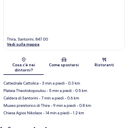
Thira, Santorini, 847 00
Vedi sulla mappa
Mappa
Cosa c’è nei
Come spostarsi
Ristoranti
dintorni?
Cattedrale Cattolica
- 3 min a piedi
- 0.3 km
Plateia Theotokopoulou
- 5 min a piedi
- 0.5 km
Caldera di Santorini
- 7 min a piedi
- 0.6 km
Museo preistorico di Thira
- 9 min a piedi
- 0.8 km
Chiesa Agios Nikolaos
- 14 min a piedi
- 1.2 km