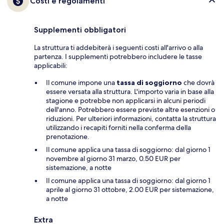
Costi e regolamenti
Supplementi obbligatori
La struttura ti addebiterà i seguenti costi all'arrivo o alla
partenza. I supplementi potrebbero includere le tasse
applicabili:
Il comune impone una
tassa di soggiorno
che dovrà
essere versata alla struttura. L'importo varia in base alla
stagione e potrebbe non applicarsi in alcuni periodi
dell'anno. Potrebbero essere previste altre esenzioni o
riduzioni. Per ulteriori informazioni, contatta la struttura
utilizzando i recapiti forniti nella conferma della
prenotazione.
Il comune applica una tassa di soggiorno: dal giorno 1
novembre al giorno 31 marzo, 0.50 EUR per
sistemazione, a notte
Il comune applica una tassa di soggiorno: dal giorno 1
aprile al giorno 31 ottobre, 2.00 EUR per sistemazione,
a notte
Extra