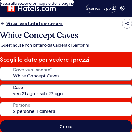
Passa alla sezione principale della pagina
Scarica l’app
Visualizza tutte le strutture
White Concept Caves
Guest house non lontano da Caldera di Santorini
Scegli le date per vedere i prezzi
Dove vuoi andare?
Date
Persone
Cerca