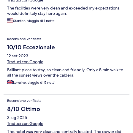
Traduci con Google
The facilities were very clean and exceeded my expectations. I
would definitely stay here again.
Stanton, viaggio di 1 notte
Recensione verificata
10/10 Eccezionale
12 set 2023
Traduci con Google
Brilliant place to stay, so clean and friendly. Only a 5 min walk to
all the sunset views over the caldera.
Lorraine, viaggio di 5 notti
Recensione verificata
8/10 Ottimo
3 lug 2025
Traduci con Google
This hotel was very clean and centrally located. The power did