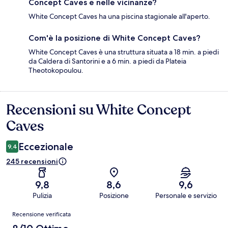
Concept Caves e nelle vicinanze?
White Concept Caves ha una piscina stagionale all'aperto.
Com'è la posizione di White Concept Caves?
White Concept Caves è una struttura situata a 18 min. a piedi
da Caldera di Santorini e a 6 min. a piedi da Plateia
Theotokopoulou.
Recensioni su White Concept
Recensioni
Caves
Eccezionale
9,4
245 recensioni
9,8
8,6
9,6
Pulizia
Posizione
Personale e servizio
Recensioni
Recensione verificata