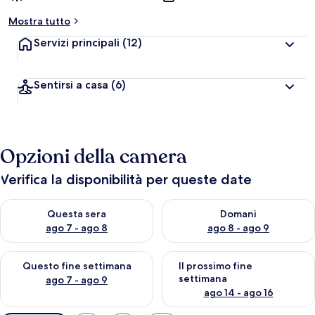
Mostra tutto
Servizi principali
(12)
Sentirsi a casa
(6)
Opzioni della camera
Verifica la disponibilità per queste date
Verifica la disponibilità per questa sera, ago 7 - ago 8
Verifica la disponibilità per d
Questa sera
Domani
ago 7 - ago 8
ago 8 - ago 9
Verifica la disponibilità per questo fine settimana, ago 7 - ago
Verifica la disponibilità per il
Questo fine settimana
Il prossimo fine
settimana
ago 7 - ago 9
ago 14 - ago 16