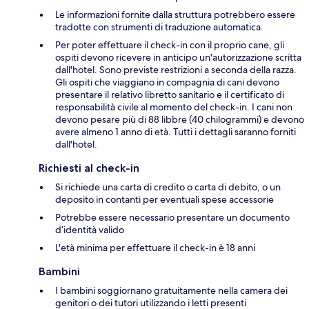
Le informazioni fornite dalla struttura potrebbero essere
tradotte con strumenti di traduzione automatica.
Per poter effettuare il check-in con il proprio cane, gli
ospiti devono ricevere in anticipo un'autorizzazione scritta
dall'hotel. Sono previste restrizioni a seconda della razza.
Gli ospiti che viaggiano in compagnia di cani devono
presentare il relativo libretto sanitario e il certificato di
responsabilità civile al momento del check-in. I cani non
devono pesare più di 88 libbre (40 chilogrammi) e devono
avere almeno 1 anno di età. Tutti i dettagli saranno forniti
dall'hotel.
Richiesti al check-in
Si richiede una carta di credito o carta di debito, o un
deposito in contanti per eventuali spese accessorie
Potrebbe essere necessario presentare un documento
d’identità valido
L'età minima per effettuare il check-in è 18 anni
Bambini
I bambini soggiornano gratuitamente nella camera dei
genitori o dei tutori utilizzando i letti presenti