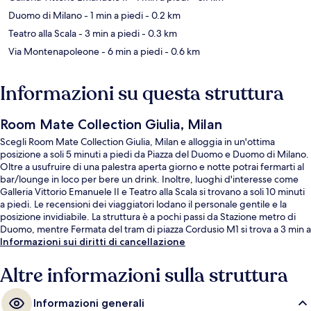
Duomo di Milano
- 1 min a piedi
- 0.2 km
Teatro alla Scala
- 3 min a piedi
- 0.3 km
Via Montenapoleone
- 6 min a piedi
- 0.6 km
Informazioni su questa struttura
Room Mate Collection Giulia, Milan
Scegli Room Mate Collection Giulia, Milan e alloggia in un'ottima
posizione a soli 5 minuti a piedi da Piazza del Duomo e Duomo di Milano.
Oltre a usufruire di una palestra aperta giorno e notte potrai fermarti al
bar/lounge in loco per bere un drink. Inoltre, luoghi d'interesse come
Galleria Vittorio Emanuele II e Teatro alla Scala si trovano a soli 10 minuti
a piedi. Le recensioni dei viaggiatori lodano il personale gentile e la
posizione invidiabile. La struttura è a pochi passi da Stazione metro di
Duomo, mentre Fermata del tram di piazza Cordusio M1 si trova a 3 min a
piedi.
Informazioni sui diritti di cancellazione
Altre informazioni sulla struttura
Informazioni generali