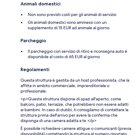
Animali domestici
Non sono previsti costi per gli animali di servizio
Gli animali domestici sono ammessi con un
supplemento di 15 EUR ad animale al giorno.
Parcheggio
Il parcheggio con servizio di ritiro e riconsegna auto è
disponibile al costo di 65 EUR al giorno.
Regolamenti
Questa struttura è gestita da un host professionista, che la
affitta in ambito commerciale, imprenditoriale o
professionale.
<p>Questa struttura dispone di spazi all'aperto, come
balconi, patio, terrazze, che potrebbero non essere adatti
ai bambini. In caso di dubbi, ti consigliamo di contattare la
struttura prima dell'arrivo per avere la conferma che
disponga di una camera adatta a te.</p>
È possibile richiedere camere attigue o comunicanti (previa
disponibilità) contattando la struttura al numero riportato