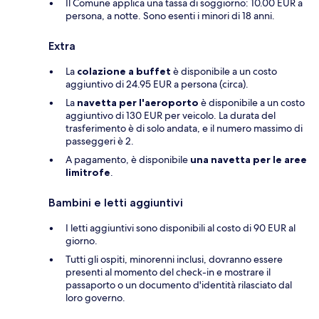
Il Comune applica una tassa di soggiorno: 10.00 EUR a
persona, a notte. Sono esenti i minori di 18 anni.
Extra
La
colazione a buffet
è disponibile a un costo
aggiuntivo di 24.95 EUR a persona (circa).
La
navetta per l'aeroporto
è disponibile a un costo
aggiuntivo di 130 EUR per veicolo. La durata del
trasferimento è di solo andata, e il numero massimo di
passeggeri è 2.
A pagamento, è disponibile
una navetta per le aree
limitrofe
.
Bambini e letti aggiuntivi
I letti aggiuntivi sono disponibili al costo di 90 EUR al
giorno.
Tutti gli ospiti, minorenni inclusi, dovranno essere
presenti al momento del check-in e mostrare il
passaporto o un documento d'identità rilasciato dal
loro governo.