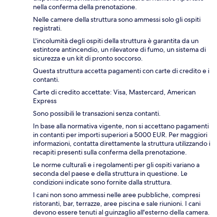
nella conferma della prenotazione.
Nelle camere della struttura sono ammessi solo gli ospiti
registrati.
L'incolumità degli ospiti della struttura è garantita da un
estintore antincendio, un rilevatore di fumo, un sistema di
sicurezza e un kit di pronto soccorso.
Questa struttura accetta pagamenti con carte di credito e i
contanti.
Carte di credito accettate: Visa, Mastercard, American
Express
Sono possibili le transazioni senza contanti.
In base alla normativa vigente, non si accettano pagamenti
in contanti per importi superiori a 5000 EUR. Per maggiori
informazioni, contatta direttamente la struttura utilizzando i
recapiti presenti sulla conferma della prenotazione.
Le norme culturali e i regolamenti per gli ospiti variano a
seconda del paese e della struttura in questione. Le
condizioni indicate sono fornite dalla struttura.
I cani non sono ammessi nelle aree pubbliche, compresi
ristoranti, bar, terrazze, aree piscina e sale riunioni. I cani
devono essere tenuti al guinzaglio all'esterno della camera.