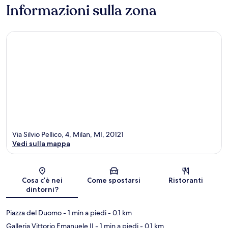
Informazioni sulla zona
Via Silvio Pellico, 4, Milan, MI, 20121
Vedi sulla mappa
Mappa
Cosa c’è nei
Come spostarsi
Ristoranti
dintorni?
Piazza del Duomo
- 1 min a piedi
- 0.1 km
Galleria Vittorio Emanuele II
- 1 min a piedi
- 0.1 km