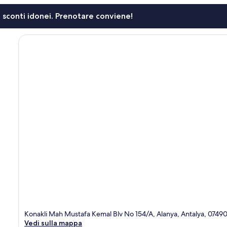
li sconti idonei. Prenotare conviene!
Konakli Mah Mustafa Kemal Blv No 154/A, Alanya, Antalya, 0749
Vedi sulla mappa