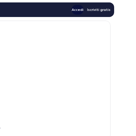
Accedi
Iscriviti gratis
0