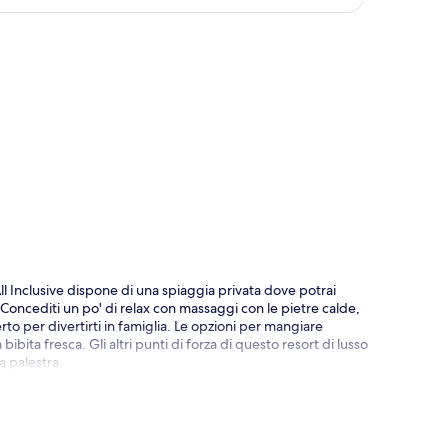
ppa
ll Inclusive dispone di una spiaggia privata dove potrai
. Concediti un po' di relax con massaggi con le pietre calde,
erto per divertirti in famiglia. Le opzioni per mangiare
ibita fresca. Gli altri punti di forza di questo resort di lusso
a palestra.