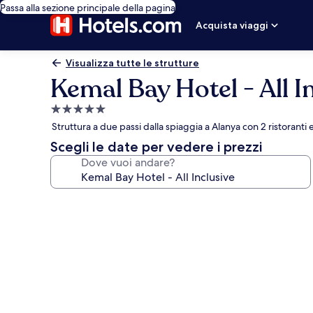
Passa alla sezione principale della pagina
Acquista viaggi
Visualizza tutte le strutture
Kemal Bay Hotel - All I
Struttura
a
Struttura a due passi dalla spiaggia a Alanya con 2 ristoranti e
5.0
Scegli le date per vedere i prezzi
stelle
Dove vuoi andare?
Galleria
fotografica
per
Kemal
Bay
Hotel