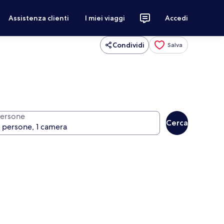
Assistenza clienti
I miei viaggi
Accedi
Condividi
Salva
ersone
Cerca