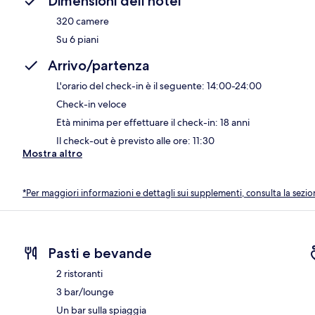
Dimensioni dell'hotel
320 camere
Su 6 piani
Arrivo/partenza
L'orario del check-in è il seguente: 14:00-24:00
Check-in veloce
Età minima per effettuare il check-in: 18 anni
Il check-out è previsto alle ore: 11:30
Mostra altro
*Per maggiori informazioni e dettagli sui supplementi, consulta la sezio
Pasti e bevande
2 ristoranti
3 bar/lounge
Un bar sulla spiaggia