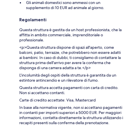
Gli animali domestici sono ammessi con un
supplemento di 10 EUR ad animale al giorno.
Regolamenti
Questa struttura è gestita da un host professionista, che la
affitta in ambito commerciale, imprenditoriale o
professionale.
<p>Questa struttura dispone di spazi all'aperto, come
balconi, patio, terrazze, che potrebbero non essere adatti
ai bambini. In caso di dubbi, ti consigliamo di contattare la
struttura prima dell'arrivo per avere la conferma che
disponga di una camera adatta a te.</p>
L'incolumità degli ospiti della struttura è garantita da un
estintore antincendio e un rilevatore di fumo.
Questa struttura accetta pagamenti con carta di credito.
Non si accettano contanti.
Carte di credito accettate: Visa, Mastercard
In base alla normativa vigente, non si accettano pagamenti
in contanti per importi superiori a 5000 EUR. Per maggiori
informazioni, contatta direttamente la struttura utilizzando i
recapiti presenti sulla conferma della prenotazione.