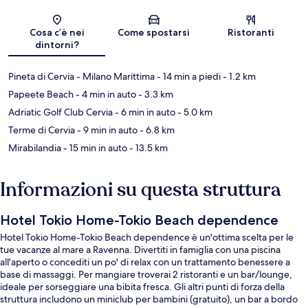
Mappa
Cosa c’è nei
Come spostarsi
Ristoranti
dintorni?
Pineta di Cervia - Milano Marittima
- 14 min a piedi
- 1.2 km
Papeete Beach
- 4 min in auto
- 3.3 km
Adriatic Golf Club Cervia
- 6 min in auto
- 5.0 km
Terme di Cervia
- 9 min in auto
- 6.8 km
Mirabilandia
- 15 min in auto
- 13.5 km
Informazioni su questa struttura
Hotel Tokio Home-Tokio Beach dependence
Hotel Tokio Home-Tokio Beach dependence è un'ottima scelta per le
tue vacanze al mare a Ravenna. Divertiti in famiglia con una piscina
all'aperto o concediti un po' di relax con un trattamento benessere a
base di massaggi. Per mangiare troverai 2 ristoranti e un bar/lounge,
ideale per sorseggiare una bibita fresca. Gli altri punti di forza della
struttura includono un miniclub per bambini (gratuito), un bar a bordo