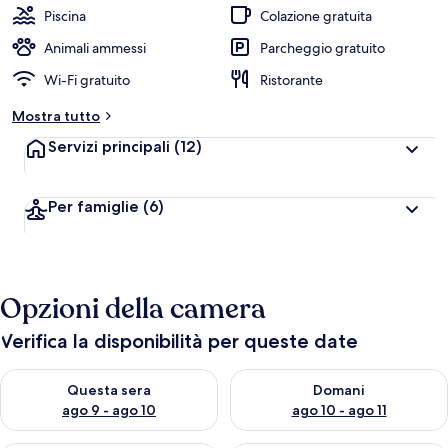
Piscina
Colazione gratuita
Animali ammessi
Parcheggio gratuito
Wi-Fi gratuito
Ristorante
Mostra tutto
Servizi principali
(12)
Per famiglie
(6)
Opzioni della camera
Verifica la disponibilità per queste date
Verifica la disponibilità per questa sera, ago 9 - ago 10
Verifica la disponibilità per d
Questa sera
Domani
ago 9 - ago 10
ago 10 - ago 11