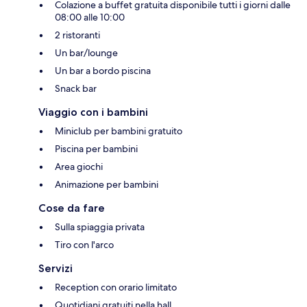
Colazione a buffet gratuita disponibile tutti i giorni dalle
08:00 alle 10:00
2 ristoranti
Un bar/lounge
Un bar a bordo piscina
Snack bar
Viaggio con i bambini
Miniclub per bambini gratuito
Piscina per bambini
Area giochi
Animazione per bambini
Cose da fare
Sulla spiaggia privata
Tiro con l'arco
Servizi
Reception con orario limitato
Quotidiani gratuiti nella hall