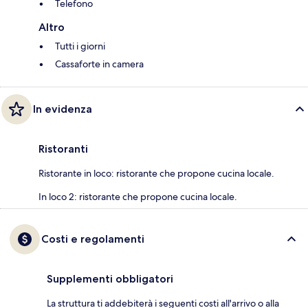
Telefono
Altro
Tutti i giorni
Cassaforte in camera
In evidenza
Ristoranti
Ristorante in loco: ristorante che propone cucina locale.
In loco 2: ristorante che propone cucina locale.
Costi e regolamenti
Supplementi obbligatori
La struttura ti addebiterà i seguenti costi all'arrivo o alla