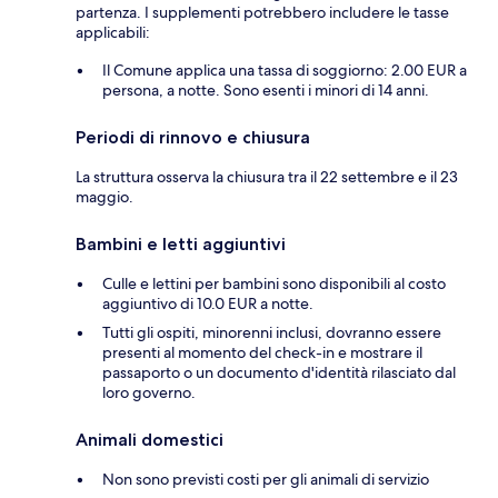
partenza. I supplementi potrebbero includere le tasse
applicabili:
Il Comune applica una tassa di soggiorno: 2.00 EUR a
persona, a notte. Sono esenti i minori di 14 anni.
Periodi di rinnovo e chiusura
La struttura osserva la chiusura tra il 22 settembre e il 23
maggio.
Bambini e letti aggiuntivi
Culle e lettini per bambini sono disponibili al costo
aggiuntivo di 10.0 EUR a notte.
Tutti gli ospiti, minorenni inclusi, dovranno essere
presenti al momento del check-in e mostrare il
passaporto o un documento d'identità rilasciato dal
loro governo.
Animali domestici
Non sono previsti costi per gli animali di servizio