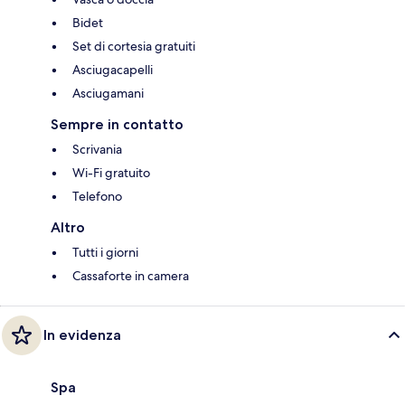
Bidet
Set di cortesia gratuiti
Asciugacapelli
Asciugamani
Sempre in contatto
Scrivania
Wi-Fi gratuito
Telefono
Altro
Tutti i giorni
Cassaforte in camera
In evidenza
Spa