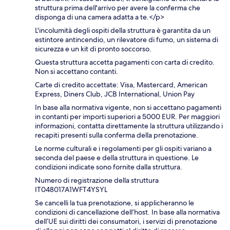
struttura prima dell'arrivo per avere la conferma che
disponga di una camera adatta a te.</p>
L'incolumità degli ospiti della struttura è garantita da un
estintore antincendio, un rilevatore di fumo, un sistema di
sicurezza e un kit di pronto soccorso.
Questa struttura accetta pagamenti con carta di credito.
Non si accettano contanti.
Carte di credito accettate: Visa, Mastercard, American
Express, Diners Club, JCB International, Union Pay
In base alla normativa vigente, non si accettano pagamenti
in contanti per importi superiori a 5000 EUR. Per maggiori
informazioni, contatta direttamente la struttura utilizzando i
recapiti presenti sulla conferma della prenotazione.
Le norme culturali e i regolamenti per gli ospiti variano a
seconda del paese e della struttura in questione. Le
condizioni indicate sono fornite dalla struttura.
Numero di registrazione della struttura
IT048017A1WFT4YSYL
Se cancelli la tua prenotazione, si applicheranno le
condizioni di cancellazione dell’host. In base alla normativa
dell’UE sui diritti dei consumatori, i servizi di prenotazione