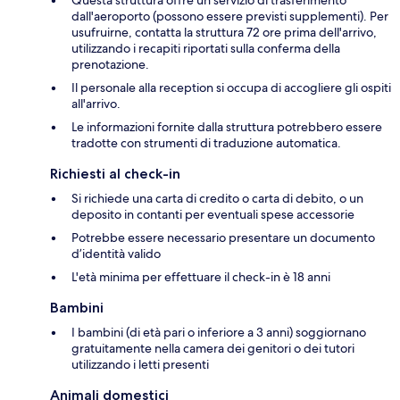
dall'aeroporto (possono essere previsti supplementi). Per
usufruirne, contatta la struttura 72 ore prima dell'arrivo,
utilizzando i recapiti riportati sulla conferma della
prenotazione.
Il personale alla reception si occupa di accogliere gli ospiti
all'arrivo.
Le informazioni fornite dalla struttura potrebbero essere
tradotte con strumenti di traduzione automatica.
Richiesti al check-in
Si richiede una carta di credito o carta di debito, o un
deposito in contanti per eventuali spese accessorie
Potrebbe essere necessario presentare un documento
d’identità valido
L'età minima per effettuare il check-in è 18 anni
Bambini
I bambini (di età pari o inferiore a 3 anni) soggiornano
gratuitamente nella camera dei genitori o dei tutori
utilizzando i letti presenti
Animali domestici