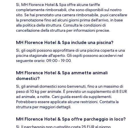
Sì, MH Florence Hotel & Spa offre alcune tariffe
completamente rimborsabili, che sono disponibili sul nostro
sito. Se hai prenotato una camera rimborsabile, puoi cancellare
la prenotazione fino ad alcuni giorni prima dell'arrivo, in base
alla politica della struttura. Consulta le condizioni di
cancellazione della struttura per informazioni precise.
MH Florence Hotel & Spa include una piscina?
Sì, gli ospiti possono approfittare di una piscina coperta e una
piscina stagionale all'aperto. Gli ospiti possono accedervi nel
seguente orario: 09:00 - 19:00.
MH Florence Hotel & Spa ammette animali
domestici?
Sì, gli animali domestici sono benvenuti, fino a un massimo di
peso di 10 kg per animale. È previsto un supplemento di 8 EUR
ad animale, a notte. Cani guida esenti da supplementi.
Potrebbero essere applicate alcune restrizioni. Contatta la
struttura per maggiori dettagli.
MH Florence Hotel & Spa offre parcheggio in loco?
Sì. Il parcheggio non custodito costa 25 EUR al giorno.