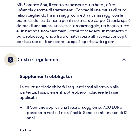
Mh Florence Spa, il centro benessere di un hotel, offre
un'ampia gamma di trattamenti. Concediti una pausa di puro
relax scegliendo fra massaggi connettivali, massaggi con le
pietre calde, trattamenti per il viso e scrub corpo. Questa spa è
dotata di una sauna, una vasca idromassaggio, un bagno turco
e un bagno turco/hammam. Potrai concederti un momento di
puro relax scegliendo fra aromaterapia e altri servizi concepiti
per la salute e il benessere. La spa è aperta tutti i giorni.
Costi e regolamenti
Supplementi obbligatori
La struttura ti addebiterà i seguenti costi all'arrivo o alla
partenza. I supplementi potrebbero includere le tasse
applicabili:
Il Comune applica una tassa di soggiorno: 7.00 EUR a
persona, a notte, fino a 7 notti. Sono esenti i minori di 12
anni.
Extra