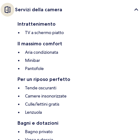
Servizi della camera
Intrattenimento
TV a schermo piatto
Il massimo comfort
Aria condizionata
Minibar
Pantofole
Per un riposo perfetto
Tende oscuranti
Camere insonorizzate
Culle/lettini gratis
Lenzuola
Bagni e dotazioni
Bagno privato
Vasca o doccia