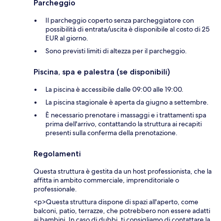
Parcheggio
Il parcheggio coperto senza parcheggiatore con
possibilità di entrata/uscita è disponibile al costo di 25
EUR al giorno.
Sono previsti limiti di altezza per il parcheggio.
Piscina, spa e palestra (se disponibili)
La piscina è accessibile dalle 09:00 alle 19:00.
La piscina stagionale è aperta da giugno a settembre.
È necessario prenotare i massaggi e i trattamenti spa
prima dell'arrivo, contattando la struttura ai recapiti
presenti sulla conferma della prenotazione.
Regolamenti
Questa struttura è gestita da un host professionista, che la
affitta in ambito commerciale, imprenditoriale o
professionale.
<p>Questa struttura dispone di spazi all'aperto, come
balconi, patio, terrazze, che potrebbero non essere adatti
ai bambini. In caso di dubbi, ti consigliamo di contattare la