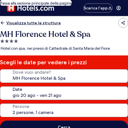
Passa alla sezione principale della pagina
Scarica l’app
Visualizza tutte le strutture
MH Florence Hotel & Spa
Struttura
a
Hotel con spa, nei pressi di Cattedrale di Santa Maria del Fiore
4.0
stelle
Scegli le date per vedere i prezzi
Dove vuoi andare?
Date
Persone
Cerca