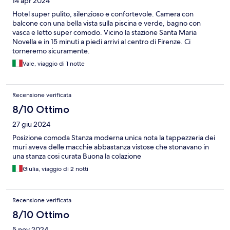
14 apr 2024
Hotel super pulito, silenzioso e confortevole. Camera con
balcone con una bella vista sulla piscina e verde, bagno con
vasca e letto super comodo. Vicino la stazione Santa Maria
Novella e in 15 minuti a piedi arrivi al centro di Firenze. Ci
torneremo sicuramente.
Vale, viaggio di 1 notte
Recensione verificata
8/10 Ottimo
27 giu 2024
Posizione comoda Stanza moderna unica nota la tappezzeria dei
muri aveva delle macchie abbastanza vistose che stonavano in
una stanza cosi curata Buona la colazione
Giulia, viaggio di 2 notti
Recensione verificata
8/10 Ottimo
5 nov 2024