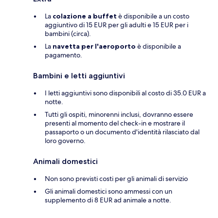
La
colazione a buffet
è disponibile a un costo
aggiuntivo di 15 EUR per gli adulti e 15 EUR per i
bambini (circa).
La
navetta per l'aeroporto
è disponibile a
pagamento.
Bambini e letti aggiuntivi
I letti aggiuntivi sono disponibili al costo di 35.0 EUR a
notte.
Tutti gli ospiti, minorenni inclusi, dovranno essere
presenti al momento del check-in e mostrare il
passaporto o un documento d'identità rilasciato dal
loro governo.
Animali domestici
Non sono previsti costi per gli animali di servizio
Gli animali domestici sono ammessi con un
supplemento di 8 EUR ad animale a notte.