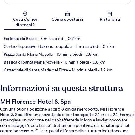
Mappa
Cosa c’è nei
Come spostarsi
Ristoranti
dintorni?
Fortezza da Basso
- 8 min a piedi
- 0.7 km
Centro Espositivo Stazione Leopolda
- 8 min a piedi
- 0.7 km
Piazza Santa Maria Novella
- 10 min a piedi
- 0.8 km
Basilica di Santa Maria Novella
- 10 min a piedi
- 0.8 km
Cattedrale di Santa Maria del Fiore
- 14 min a piedi
- 1.2 km
Informazioni su questa struttura
MH Florence Hotel & Spa
Con una buona posizione a soli 6,8 km dall'aeroporto, MH Florence
Hotel & Spa offre una navetta da e per l'aeroporto 24 ore su 24. Fermati
a mangiare un boccone nel bar/caffetteria in loco e lasciati coccolare
con massaggi “deep tissue”, trattamenti per il viso e aromaterapia nel
centro benessere. Gli altri punti di forza della struttura includono una