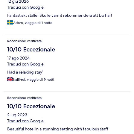
12 giu 2026
Traduci con Google
Fantastiskt ställe! Skulle varmt rekommendera att bo här!
Adam, viaggio di 1 notte
Recensione verificata
10/10 Eccezionale
17 ago 2024
Traduci con Google
Had a relaxing stay’
Kallirroi, viaggio di 9 notti
Recensione verificata
10/10 Eccezionale
2 lug 2023
Traduci con Google
Beautiful hotel in a stunning setting with fabulous staff