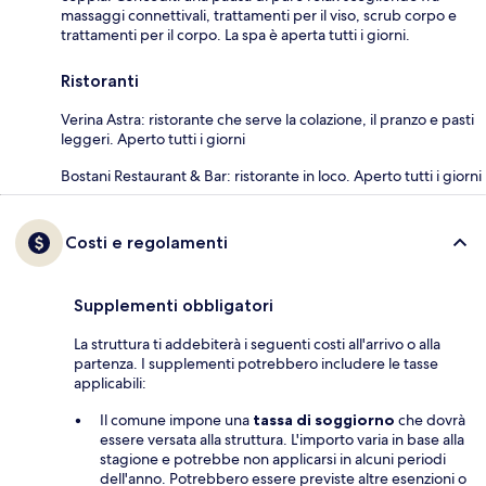
massaggi connettivali, trattamenti per il viso, scrub corpo e
trattamenti per il corpo. La spa è aperta tutti i giorni.
Ristoranti
Verina Astra: ristorante che serve la colazione, il pranzo e pasti
leggeri. Aperto tutti i giorni
Bostani Restaurant & Bar: ristorante in loco. Aperto tutti i giorni
Costi e regolamenti
Supplementi obbligatori
La struttura ti addebiterà i seguenti costi all'arrivo o alla
partenza. I supplementi potrebbero includere le tasse
applicabili:
Il comune impone una
tassa di soggiorno
che dovrà
essere versata alla struttura. L'importo varia in base alla
stagione e potrebbe non applicarsi in alcuni periodi
dell'anno. Potrebbero essere previste altre esenzioni o