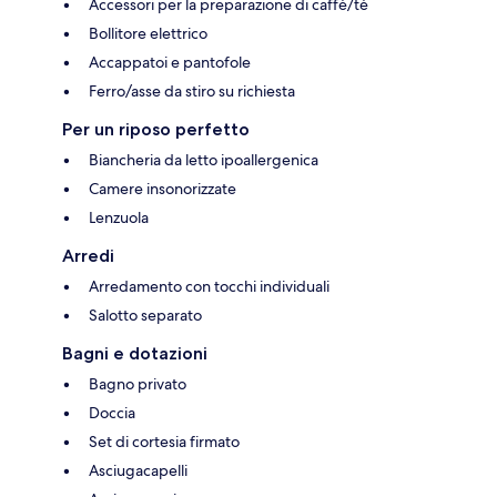
Accessori per la preparazione di caffè/tè
Bollitore elettrico
Accappatoi e pantofole
Ferro/asse da stiro su richiesta
Per un riposo perfetto
Biancheria da letto ipoallergenica
Camere insonorizzate
Lenzuola
Arredi
Arredamento con tocchi individuali
Salotto separato
Bagni e dotazioni
Bagno privato
Doccia
Set di cortesia firmato
Asciugacapelli