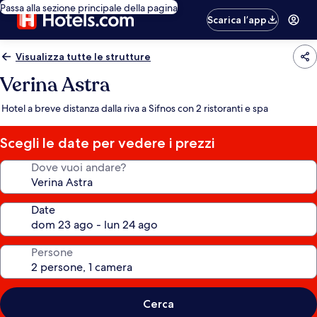
Passa alla sezione principale della pagina
Scarica l’app
Visualizza tutte le strutture
Verina Astra
Hotel a breve distanza dalla riva a Sifnos con 2 ristoranti e spa
Scegli le date per vedere i prezzi
Dove vuoi andare?
Date
Persone
Cerca