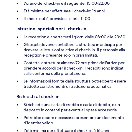
L'orario del check-in è il seguente: 15:00-22:00
Età minima per effettuare il check-in: 16 anni
Il check-out è previsto alle ore: 11:00
Istruzioni speciali per il check-in
La reception è aperta tutti i giorni dalle 08:00 alle 23:30.
Gli ospiti devono contattare la struttura in anticipo per
ricevere le istruzioni relative al check-in. Il personale alla
reception è presente solo in orari limitati.
Contatta la struttura almeno 72 ore prima dell'arrivo per
prendere accordi per il check-in. I recapiti sono indicati
sulla conferma della prenotazione.
Le informazioni fornite dalla struttura potrebbero essere
tradotte con strumenti di traduzione automatica.
Richiesti al check-in
Si richiede una carta di credito o carta di debito, o un
deposito in contanti per eventuali spese accessorie
Potrebbe essere necessario presentare un documento
d’identità valido
L'età minima per effettuare il check-in è 16 anni