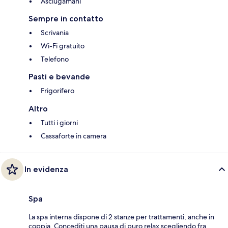
Asciugamani
Sempre in contatto
Scrivania
Wi-Fi gratuito
Telefono
Pasti e bevande
Frigorifero
Altro
Tutti i giorni
Cassaforte in camera
In evidenza
Spa
La spa interna dispone di 2 stanze per trattamenti, anche in
coppia. Concediti una pausa di puro relax scegliendo fra