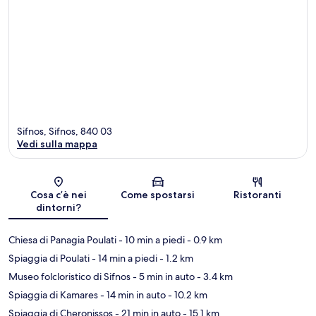
Sifnos, Sifnos, 840 03
Vedi sulla mappa
Mappa
Cosa c’è nei
Come spostarsi
Ristoranti
dintorni?
Chiesa di Panagia Poulati
- 10 min a piedi
- 0.9 km
Spiaggia di Poulati
- 14 min a piedi
- 1.2 km
Museo folcloristico di Sifnos
- 5 min in auto
- 3.4 km
Spiaggia di Kamares
- 14 min in auto
- 10.2 km
Spiaggia di Cheronissos
- 21 min in auto
- 15.1 km