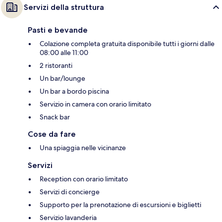
Servizi della struttura
Pasti e bevande
Colazione completa gratuita disponibile tutti i giorni dalle
08:00 alle 11:00
2 ristoranti
Un bar/lounge
Un bar a bordo piscina
Servizio in camera con orario limitato
Snack bar
Cose da fare
Una spiaggia nelle vicinanze
Servizi
Reception con orario limitato
Servizi di concierge
Supporto per la prenotazione di escursioni e biglietti
Servizio lavanderia