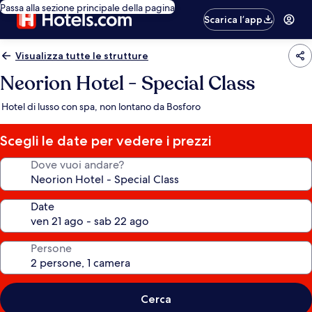
Passa alla sezione principale della pagina
Scarica l’app
Visualizza tutte le strutture
Neorion Hotel - Special Class
Hotel di lusso con spa, non lontano da Bosforo
Scegli le date per vedere i prezzi
Dove vuoi andare?
Date
Persone
Cerca