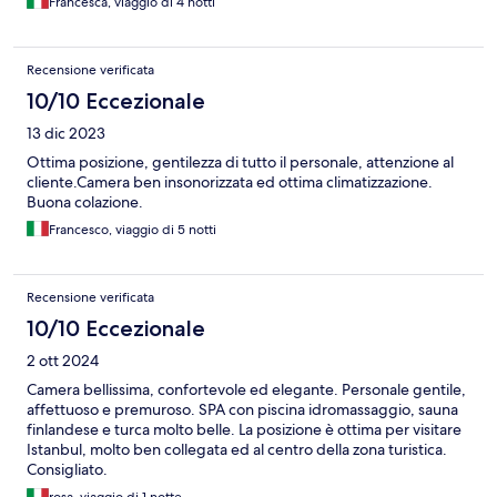
Francesca, viaggio di 4 notti
Recensione verificata
10/10 Eccezionale
13 dic 2023
Ottima posizione, gentilezza di tutto il personale, attenzione al
cliente.Camera ben insonorizzata ed ottima climatizzazione.
Buona colazione.
Francesco, viaggio di 5 notti
Recensione verificata
10/10 Eccezionale
2 ott 2024
Camera bellissima, confortevole ed elegante. Personale gentile,
affettuoso e premuroso. SPA con piscina idromassaggio, sauna
finlandese e turca molto belle. La posizione è ottima per visitare
Istanbul, molto ben collegata ed al centro della zona turistica.
Consigliato.
rosa, viaggio di 1 notte