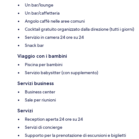
Un bar/lounge
Un bar/caffetteria
Angolo caffè nelle aree comuni
Cocktail gratuito organizzato dalla direzione (tutti i giorni)
Servizio in camera 24 ore su 24
Snack bar
Viaggio con i bambini
Piscina per bambini
Servizio babysitter (con supplemento)
Servizi business
Business center
Sale per riunioni
Servizi
Reception aperta 24 ore su 24
Servizi di concierge
Supporto per la prenotazione di escursioni e biglietti