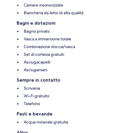
Camere insonorizzate
Biancheria da letto di alta qualità
Bagni e dotazioni
Bagno privato
Vasca a immersione totale
Combinazione doccia/vasca
Set di cortesia gratuiti
Asciugacapelli
Asciugamani
Sempre in contatto
Scrivania
Wi-Fi gratuito
Telefono
Pasti e bevande
Acqua minerale gratuita
Altro