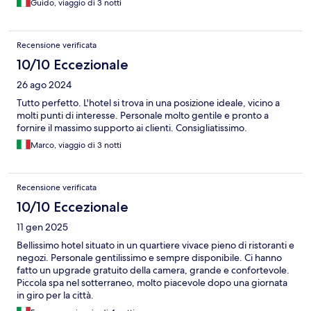
Guido, viaggio di 3 notti
Recensione verificata
10/10 Eccezionale
26 ago 2024
Tutto perfetto. L'hotel si trova in una posizione ideale, vicino a
molti punti di interesse. Personale molto gentile e pronto a
fornire il massimo supporto ai clienti. Consigliatissimo.
Marco, viaggio di 3 notti
Recensione verificata
10/10 Eccezionale
11 gen 2025
Bellissimo hotel situato in un quartiere vivace pieno di ristoranti e
negozi. Personale gentilissimo e sempre disponibile. Ci hanno
fatto un upgrade gratuito della camera, grande e confortevole.
Piccola spa nel sotterraneo, molto piacevole dopo una giornata
in giro per la città.