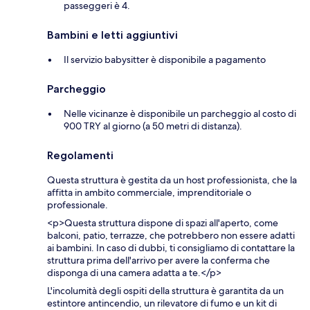
passeggeri è 4.
Bambini e letti aggiuntivi
Il servizio babysitter è disponibile a pagamento
Parcheggio
Nelle vicinanze è disponibile un parcheggio al costo di
900 TRY al giorno (a 50 metri di distanza).
Regolamenti
Questa struttura è gestita da un host professionista, che la
affitta in ambito commerciale, imprenditoriale o
professionale.
<p>Questa struttura dispone di spazi all'aperto, come
balconi, patio, terrazze, che potrebbero non essere adatti
ai bambini. In caso di dubbi, ti consigliamo di contattare la
struttura prima dell'arrivo per avere la conferma che
disponga di una camera adatta a te.</p>
L'incolumità degli ospiti della struttura è garantita da un
estintore antincendio, un rilevatore di fumo e un kit di