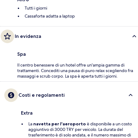
Tutti i giorni
Cassaforte adatta a laptop
In evidenza
Spa
Il centro benessere di un hotel offre un'ampia gamma di
trattamenti. Concediti una pausa di puro relax scegliendo fra
massaggi e scrub corpo. La spa è aperta tutti i giorni.
Costi e regolamenti
Extra
La
navetta per l'aeroporto
è disponibile a un costo
aggiuntivo di 3000 TRY per veicolo. La durata del
trasferimento è di solo andata, e il numero massimo di