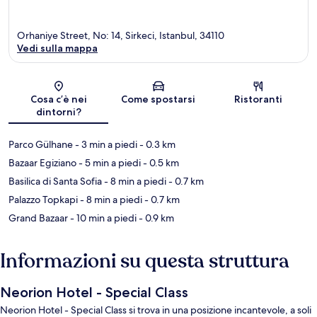
Orhaniye Street, No: 14, Sirkeci, Istanbul, 34110
Vedi sulla mappa
Mappa
Cosa c’è nei
Come spostarsi
Ristoranti
dintorni?
Parco Gülhane
- 3 min a piedi
- 0.3 km
Bazaar Egiziano
- 5 min a piedi
- 0.5 km
Basilica di Santa Sofia
- 8 min a piedi
- 0.7 km
Palazzo Topkapi
- 8 min a piedi
- 0.7 km
Grand Bazaar
- 10 min a piedi
- 0.9 km
Informazioni su questa struttura
Neorion Hotel - Special Class
Neorion Hotel - Special Class si trova in una posizione incantevole, a soli