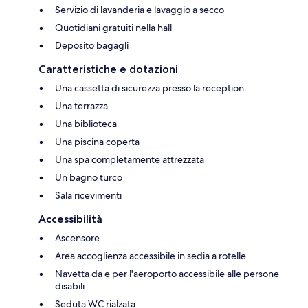
Servizio di lavanderia e lavaggio a secco
Quotidiani gratuiti nella hall
Deposito bagagli
Caratteristiche e dotazioni
Una cassetta di sicurezza presso la reception
Una terrazza
Una biblioteca
Una piscina coperta
Una spa completamente attrezzata
Un bagno turco
Sala ricevimenti
Accessibilità
Ascensore
Area accoglienza accessibile in sedia a rotelle
Navetta da e per l'aeroporto accessibile alle persone
disabili
Seduta WC rialzata