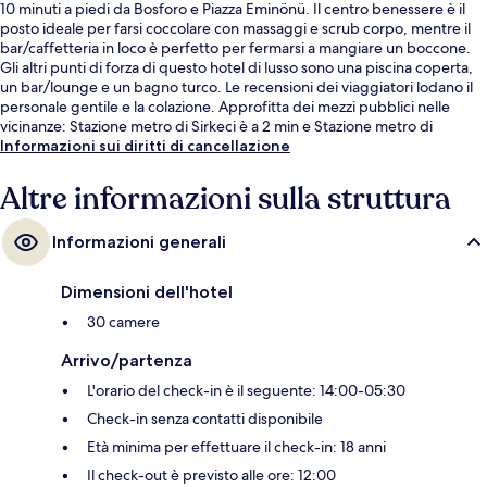
10 minuti a piedi da Bosforo e Piazza Eminönü. Il centro benessere è il
posto ideale per farsi coccolare con massaggi e scrub corpo, mentre il
bar/caffetteria in loco è perfetto per fermarsi a mangiare un boccone.
Gli altri punti di forza di questo hotel di lusso sono una piscina coperta,
un bar/lounge e un bagno turco. Le recensioni dei viaggiatori lodano il
personale gentile e la colazione. Approfitta dei mezzi pubblici nelle
vicinanze: Stazione metro di Sirkeci è a 2 min e Stazione metro di
Gulhane a 4 min a piedi.
Informazioni sui diritti di cancellazione
Altre informazioni sulla struttura
Informazioni generali
Dimensioni dell'hotel
30 camere
Arrivo/partenza
L'orario del check-in è il seguente: 14:00-05:30
Check-in senza contatti disponibile
Età minima per effettuare il check-in: 18 anni
Il check-out è previsto alle ore: 12:00