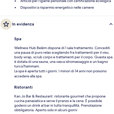
Articoli per l'igiene personale con certificazione ecologica
Dispositivi a risparmio energetico nelle camere
In evidenza
Spa
Wellness Hub Belém dispone di 1 sala trattamento. Concediti
una pausa di puro relax scegliendo fra trattamenti per il viso,
body wrap, scrub corpo e trattamenti per il corpo. Questa spa
è dotata di una sauna, una vasca idromassaggio e un bagno
turco/hammam.
La spa è aperta tutti i giorni. I minori di 14 anni non possono
accedere alla spa.
Ristoranti
Kan.Jo Bar & Restaurant: ristorante gourmet che propone
cucina panasiatica e serve il pranzo e la cena. È possibile
godersi un drink al bar in tutta tranquillità. Prenotazione
obbligatoria. Aperto solo in alcuni giorni