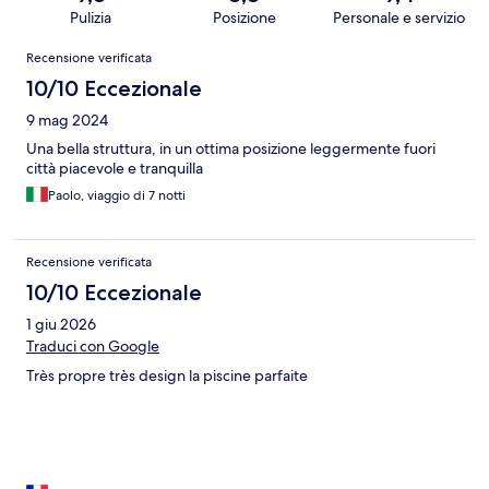
Pulizia
Posizione
Personale e servizio
Recensioni
Recensione verificata
10/10 Eccezionale
9 mag 2024
Una bella struttura, in un ottima posizione leggermente fuori
città piacevole e tranquilla
Paolo, viaggio di 7 notti
Recensione verificata
10/10 Eccezionale
1 giu 2026
Traduci con Google
Très propre très design la piscine parfaite