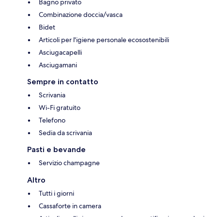
Bagno privato
Combinazione doccia/vasca
Bidet
Articoli per l'igiene personale ecosostenibili
Asciugacapelli
Asciugamani
Sempre in contatto
Scrivania
Wi-Fi gratuito
Telefono
Sedia da scrivania
Pasti e bevande
Servizio champagne
Altro
Tutti i giorni
Cassaforte in camera