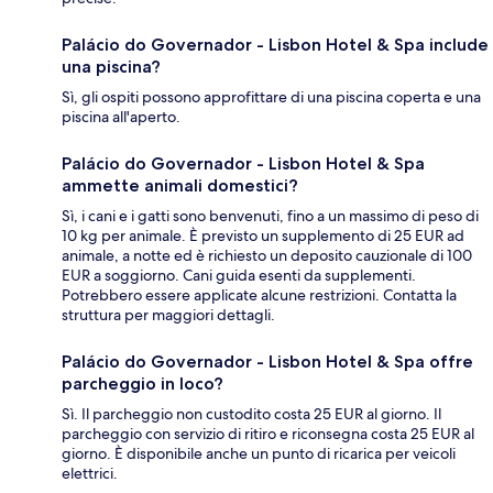
Palácio do Governador - Lisbon Hotel & Spa include
una piscina?
Sì, gli ospiti possono approfittare di una piscina coperta e una
piscina all'aperto.
Palácio do Governador - Lisbon Hotel & Spa
ammette animali domestici?
Sì, i cani e i gatti sono benvenuti, fino a un massimo di peso di
10 kg per animale. È previsto un supplemento di 25 EUR ad
animale, a notte ed è richiesto un deposito cauzionale di 100
EUR a soggiorno. Cani guida esenti da supplementi.
Potrebbero essere applicate alcune restrizioni. Contatta la
struttura per maggiori dettagli.
Palácio do Governador - Lisbon Hotel & Spa offre
parcheggio in loco?
Sì. Il parcheggio non custodito costa 25 EUR al giorno. Il
parcheggio con servizio di ritiro e riconsegna costa 25 EUR al
giorno. È disponibile anche un punto di ricarica per veicoli
elettrici.