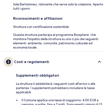
Sala Bartolomeu: ristorante che serve solo la colazione. Aperto
tutti i giorni
Riconoscimenti e affiliazioni
Struttura con certificazione sostenibile
Questa struttura partecipa al programma Biosphere, che
monitora l'impatto della struttura su uno o più dei seguenti
elementi: ambiente, comunità, patrimonio culturale ed
economia locale.
Costi e regolamenti
Supplementi obbligatori
La struttura ti addebiterà i seguenti costi all'arrivo o alla
partenza. I supplementi potrebbero includere le tasse
applicabili:
Il Comune applica una tassa di soggiorno: 4.00 EUR a
persona, a notte, fino a 7 notti. Sono esenti i minori di 13