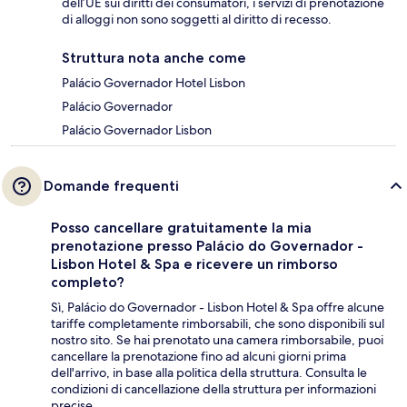
dell’UE sui diritti dei consumatori, i servizi di prenotazione
di alloggi non sono soggetti al diritto di recesso.
Struttura nota anche come
Palácio Governador Hotel Lisbon
Palácio Governador
Palácio Governador Lisbon
Domande frequenti
Posso cancellare gratuitamente la mia
prenotazione presso Palácio do Governador -
Lisbon Hotel & Spa e ricevere un rimborso
completo?
Sì, Palácio do Governador - Lisbon Hotel & Spa offre alcune
tariffe completamente rimborsabili, che sono disponibili sul
nostro sito. Se hai prenotato una camera rimborsabile, puoi
cancellare la prenotazione fino ad alcuni giorni prima
dell'arrivo, in base alla politica della struttura. Consulta le
condizioni di cancellazione della struttura per informazioni
precise.