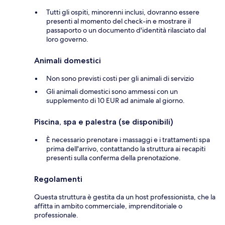
Tutti gli ospiti, minorenni inclusi, dovranno essere
presenti al momento del check-in e mostrare il
passaporto o un documento d'identità rilasciato dal
loro governo.
Animali domestici
Non sono previsti costi per gli animali di servizio
Gli animali domestici sono ammessi con un
supplemento di 10 EUR ad animale al giorno.
Piscina, spa e palestra (se disponibili)
È necessario prenotare i massaggi e i trattamenti spa
prima dell'arrivo, contattando la struttura ai recapiti
presenti sulla conferma della prenotazione.
Regolamenti
Questa struttura è gestita da un host professionista, che la
affitta in ambito commerciale, imprenditoriale o
professionale.