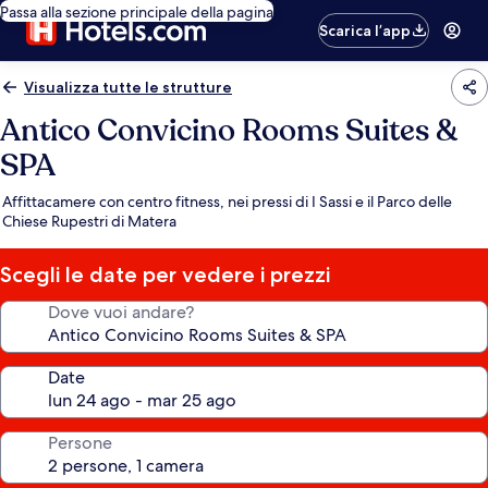
Passa alla sezione principale della pagina
Scarica l’app
Visualizza tutte le strutture
Antico Convicino Rooms Suites &
SPA
Affittacamere con centro fitness, nei pressi di I Sassi e il Parco delle
Chiese Rupestri di Matera
Scegli le date per vedere i prezzi
Dove vuoi andare?
Date
Persone