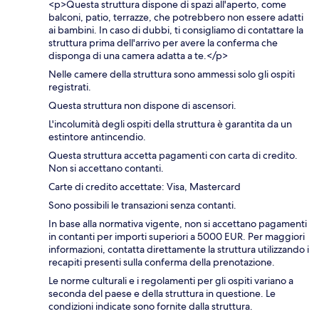
<p>Questa struttura dispone di spazi all'aperto, come
balconi, patio, terrazze, che potrebbero non essere adatti
ai bambini. In caso di dubbi, ti consigliamo di contattare la
struttura prima dell'arrivo per avere la conferma che
disponga di una camera adatta a te.</p>
Nelle camere della struttura sono ammessi solo gli ospiti
registrati.
Questa struttura non dispone di ascensori.
L'incolumità degli ospiti della struttura è garantita da un
estintore antincendio.
Questa struttura accetta pagamenti con carta di credito.
Non si accettano contanti.
Carte di credito accettate: Visa, Mastercard
Sono possibili le transazioni senza contanti.
In base alla normativa vigente, non si accettano pagamenti
in contanti per importi superiori a 5000 EUR. Per maggiori
informazioni, contatta direttamente la struttura utilizzando i
recapiti presenti sulla conferma della prenotazione.
Le norme culturali e i regolamenti per gli ospiti variano a
seconda del paese e della struttura in questione. Le
condizioni indicate sono fornite dalla struttura.