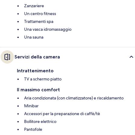
Zanzariere
Un centro fitness
Trattamenti spa
Una vasca idromassaggio
Una sauna
Servizi della camera
Intrattenimento
TV a schermo piatto
Il massimo comfort
Aria condizionata (con climatizzatore) e riscaldamento
Minibar
Accessori per la preparazione di caffè/tè
Bollitore elettrico
Pantofole