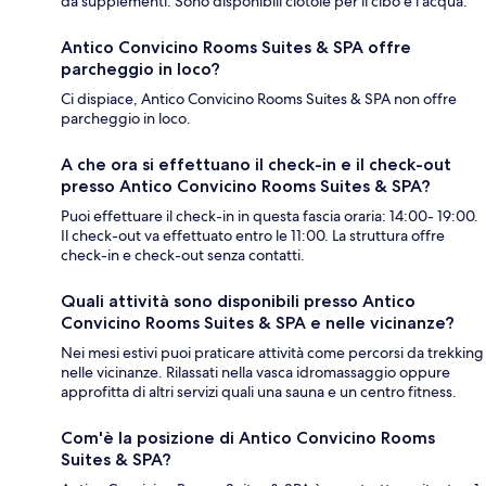
da supplementi. Sono disponibili ciotole per il cibo e l'acqua.
Antico Convicino Rooms Suites & SPA offre
parcheggio in loco?
Ci dispiace, Antico Convicino Rooms Suites & SPA non offre
parcheggio in loco.
A che ora si effettuano il check-in e il check-out
presso Antico Convicino Rooms Suites & SPA?
Puoi effettuare il check-in in questa fascia oraria: 14:00- 19:00.
Il check-out va effettuato entro le 11:00. La struttura offre
check-in e check-out senza contatti.
Quali attività sono disponibili presso Antico
Convicino Rooms Suites & SPA e nelle vicinanze?
Nei mesi estivi puoi praticare attività come percorsi da trekking
nelle vicinanze. Rilassati nella vasca idromassaggio oppure
approfitta di altri servizi quali una sauna e un centro fitness.
Com'è la posizione di Antico Convicino Rooms
Suites & SPA?