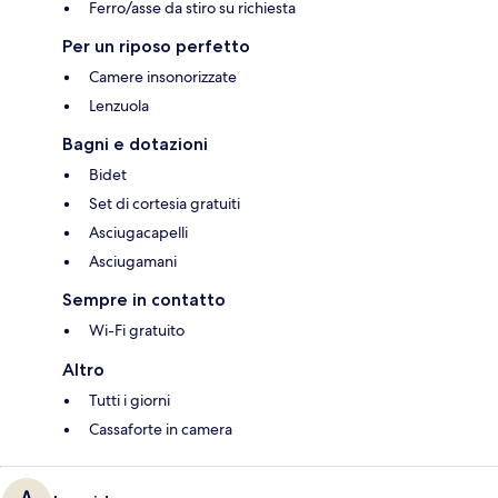
Ferro/asse da stiro su richiesta
Per un riposo perfetto
Camere insonorizzate
Lenzuola
Bagni e dotazioni
Bidet
Set di cortesia gratuiti
Asciugacapelli
Asciugamani
Sempre in contatto
Wi-Fi gratuito
Altro
Tutti i giorni
Cassaforte in camera