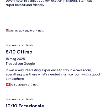
Lovely hotel in a quiet but key location in Matera. Staff was
super helpful and friendly.
Jennifer, viaggio di 4 notti
Recensione verificata
8/10 Ottimo
18 mag 2025
Traduci con Google
It was a very interesting experience to stay in a cave room,
everything was there what's needed in a nice room with a good
atmosphere
Willi, viaggio di 7 notti
Recensione verificata
10/10 Eccezionale