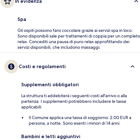
In evidenza
Spa
Gli ospiti possono farsi coccolare grazie ai servizi spa in loco.
Sono disponibili sale per trattamenti di coppia per un completo
relax. Concediti una pausa di puro relax approfittando dei
servizi disponibili, che includono massaggi.
Costi e regolamenti
Supplementi obbligatori
La struttura ti addebiterà i seguenti costi all'arrivo o alla
partenza. I supplementi potrebbero includere le tasse
applicabili:
Il Comune applica una tassa di soggiorno: 2.00 EUR a
persona, a notte. Sono esenti i minori di 14 anni.
Bambini e letti aggiuntivi