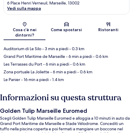
6 Place Henri Verneuil, Marseille, 13002
Vedi sulla mappa
Mappa
Cosa c’è nei
Come spostarsi
Ristoranti
dintorni?
Auditorium di Le Silo
- 3 min a piedi
- 0.3 km
Grand Port Maritime de Marseille
- 6 min a piedi
- 0.6 km
Les Terrasses du Port
- 6 min a piedi
- 0.6 km
Zona portuale La Joliette
- 6 min a piedi
- 0.6 km
Le Panier
- 16 min a piedi
- 1.4 km
Informazioni su questa struttura
Golden Tulip Marseille Euromed
Scegli Golden Tulip Marseille Euromed e alloggia a 10 minuti in auto da
Grand Port Maritime de Marseille e Stade Vélodrome. Concediti un
tuffo nella piscina coperta e poi fermati a mangiare un boccone nel