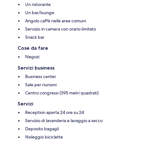
Un ristorante
Un bar/lounge
Angolo caffè nelle aree comuni
Servizio in camera con orario limitato
Snack bar
Cose da fare
Negozi
Servizi business
Business center
Sale per riunioni
Centro congressi (395 metri quadrati)
Servizi
Reception aperta 24 ore su 24
Servizio di lavanderia e lavaggio a secco
Deposito bagagli
Noleggio biciclette