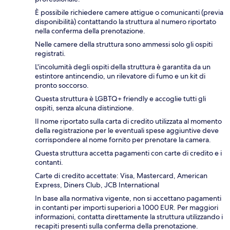
È possibile richiedere camere attigue o comunicanti (previa
disponibilità) contattando la struttura al numero riportato
nella conferma della prenotazione.
Nelle camere della struttura sono ammessi solo gli ospiti
registrati.
L'incolumità degli ospiti della struttura è garantita da un
estintore antincendio, un rilevatore di fumo e un kit di
pronto soccorso.
Questa struttura è LGBTQ+ friendly e accoglie tutti gli
ospiti, senza alcuna distinzione.
Il nome riportato sulla carta di credito utilizzata al momento
della registrazione per le eventuali spese aggiuntive deve
corrispondere al nome fornito per prenotare la camera.
Questa struttura accetta pagamenti con carte di credito e i
contanti.
Carte di credito accettate: Visa, Mastercard, American
Express, Diners Club, JCB International
In base alla normativa vigente, non si accettano pagamenti
in contanti per importi superiori a 1000 EUR. Per maggiori
informazioni, contatta direttamente la struttura utilizzando i
recapiti presenti sulla conferma della prenotazione.