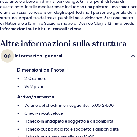
ristorante o a bere un drink al bar/lounge. Gli altri punti di forza di
questo hotel in stile mediterraneo includono una palestra, uno snack bar
e una terrazza. Le recensioni degli ospiti lodano il personale gentile della
struttura. Approfitta dei mezzi pubblici nelle vicinanze: Stazione metro
di National è a 12 min e Stazione metro di Désirée Clary a 12 min a piedi.
Informazioni sui diritti di cancellazione
Altre informazioni sulla struttura
Informazioni generali
Dimensioni dell'hotel
210 camere
Su 9 piani
Arrivo/partenza
L'orario del check-in è il seguente: 15:00-24:00
Check-in/out veloce
Il check-in anticipato è soggetto a disponibilità
Il check-out posticipato è soggetto a disponibilità
Il check-out è previsto alle ore: 12:00