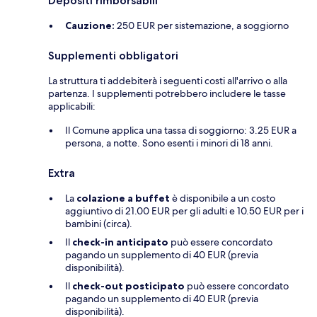
Depositi rimborsabili
Cauzione:
250 EUR per sistemazione, a soggiorno
Supplementi obbligatori
La struttura ti addebiterà i seguenti costi all'arrivo o alla
partenza. I supplementi potrebbero includere le tasse
applicabili:
Il Comune applica una tassa di soggiorno: 3.25 EUR a
persona, a notte. Sono esenti i minori di 18 anni.
Extra
La
colazione a buffet
è disponibile a un costo
aggiuntivo di 21.00 EUR per gli adulti e 10.50 EUR per i
bambini (circa).
Il
check-in anticipato
può essere concordato
pagando un supplemento di 40 EUR (previa
disponibilità).
Il
check-out posticipato
può essere concordato
pagando un supplemento di 40 EUR (previa
disponibilità).