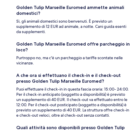
Golden Tulip Marseille Euromed ammette animali
domestici?
Sì, gli animali domestici sono benvenuti. È previsto un
supplemento di 12 EUR ad animale, a notte. Cani guida esenti
da supplementi.
Golden Tulip Marseille Euromed offre parcheggio in
loco?
Purtroppo no, ma c'è un parcheggio a tariffe scontate nelle
vicinanze.
A che ora si effettuano il check-in e il check-out
presso Golden Tulip Marseille Euromed?
Puoi effettuare il check-in in questa fascia oraria: 15:00- 24:00.
Per il check-in anticipato (soggetto a disponibilità) è previsto
un supplemento di 40 EUR. Il check-out va effettuato entro le
12:00. Per il check-out posticipato (soggetto a disponibilità) è
previsto un supplemento di 40 EUR. La struttura offre check-in
e check-out veloci, oltre al check-out senza contatti.
Quali attività sono disponibili presso Golden Tulip