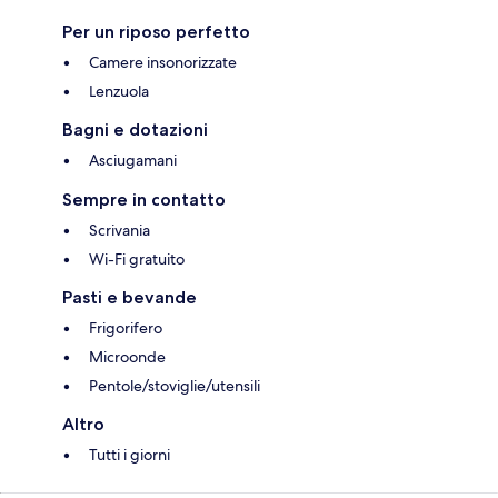
Per un riposo perfetto
Camere insonorizzate
Lenzuola
Bagni e dotazioni
Asciugamani
Sempre in contatto
Scrivania
Wi-Fi gratuito
Pasti e bevande
Frigorifero
Microonde
Pentole/stoviglie/utensili
Altro
Tutti i giorni