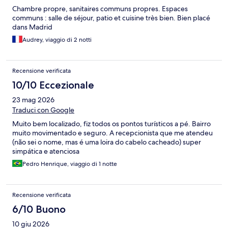
Chambre propre, sanitaires communs propres. Espaces
communs : salle de séjour, patio et cuisine très bien. Bien placé
dans Madrid
Audrey, viaggio di 2 notti
Recensione verificata
10/10 Eccezionale
23 mag 2026
Traduci con Google
Muito bem localizado, fiz todos os pontos turísticos a pé. Bairro
muito movimentado e seguro. A recepcionista que me atendeu
(não sei o nome, mas é uma loira do cabelo cacheado) super
simpática e atenciosa
Pedro Henrique, viaggio di 1 notte
Recensione verificata
6/10 Buono
10 giu 2026