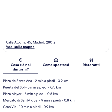
Calle Atocha, 45, Madrid, 28012
Vedi sulla mappa
Mappa
Cosa c’è nei
Come spostarsi
Ristoranti
dintorni?
Plaza de Santa Ana
- 2 min a piedi
- 0.2 km
Puerta del Sol
- 5 min a piedi
- 0.5 km
Plaza Mayor
- 6 min a piedi
- 0.6 km
Mercato di San Miguel
- 9 min a piedi
- 0.8 km
Gran Via
- 10 min a piedi
- 0.9 km