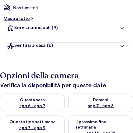
Non fumatori
Mostra tutto
Servizi principali
(9)
Sentirsi a casa
(6)
Opzioni della camera
Verifica la disponibilità per queste date
Verifica la disponibilità per questa sera, ago 6 - ago 7
Verifica la disponibilità per d
Questa sera
Domani
ago 6 - ago 7
ago 7 - ago 8
Verifica la disponibilità per questo fine settimana, ago 7 - ago
Verifica la disponibilità per il
Questo fine settimana
Il prossimo fine
settimana
ago 7 - ago 9