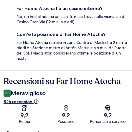
Far Home Atocha ha un casinò interno?
No, un hostal non ha un casinò, ma si trova nelle vicinanze di
Casino Gran Via (12 min. a piedi).
Com'è la posizione di Far Home Atocha?
Far Home Atocha si trova in zona Centro di Madrid, a 2 min. a
piedi da Stazione metro di Antón Martin e a 6 min. da Puerta
del Sol. I viaggiatori considerano ottima la posizione di un
hostal.
Recensioni su Far Home Atocha
Recensioni
Meraviglioso
9,0
826 recensioni
9,2
9,2
9,2
Pulizia
Posizione
Personale e servizio
Recensioni