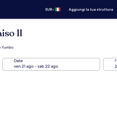
•
EUR
Aggiungi la tua struttura
iso II
ale Yumbo
Date
P