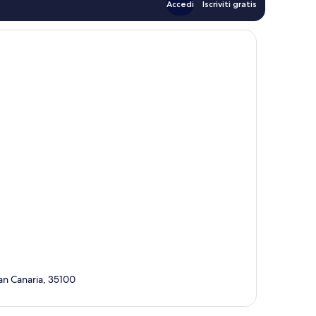
Accedi
Iscriviti gratis
ran Canaria, 35100