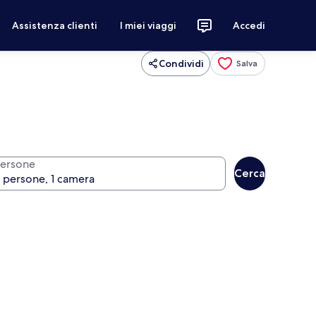
Assistenza clienti
I miei viaggi
Accedi
Condividi
Salva
ersone
Cerca