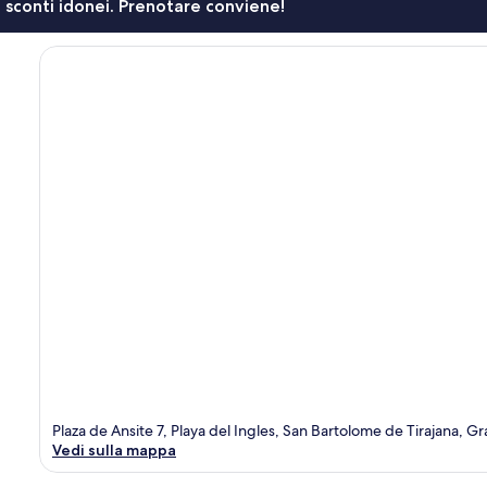
li sconti idonei. Prenotare conviene!
Plaza de Ansite 7, Playa del Ingles, San Bartolome de Tirajana, G
Vedi sulla mappa