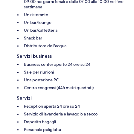
09:00 nei giorni feriali e dalle 07:00 alle 10:00 nel fine
settimana
Un ristorante
Un bar/lounge
Un bar/caffetteria
Snack bar
Distributore dell'acqua
Servizi business
Business center aperto 24 ore su 24
Sale per riunioni
Una postazione PC
Centro congressi (446 metri quadrati)
Servizi
Reception aperta 24 ore su 24
Servizio di lavanderia e lavaggio a secco
Deposito bagagli
Personale poliglotta