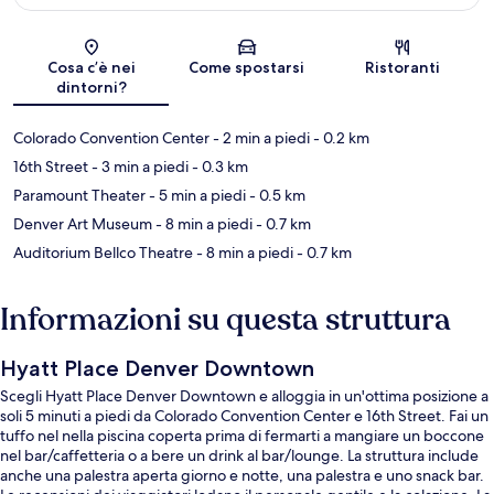
Mappa
Cosa c’è nei
Come spostarsi
Ristoranti
dintorni?
Colorado Convention Center
- 2 min a piedi
- 0.2 km
16th Street
- 3 min a piedi
- 0.3 km
Paramount Theater
- 5 min a piedi
- 0.5 km
Denver Art Museum
- 8 min a piedi
- 0.7 km
Auditorium Bellco Theatre
- 8 min a piedi
- 0.7 km
Informazioni su questa struttura
Hyatt Place Denver Downtown
Scegli Hyatt Place Denver Downtown e alloggia in un'ottima posizione a
soli 5 minuti a piedi da Colorado Convention Center e 16th Street. Fai un
tuffo nel nella piscina coperta prima di fermarti a mangiare un boccone
nel bar/caffetteria o a bere un drink al bar/lounge. La struttura include
anche una palestra aperta giorno e notte, una palestra e uno snack bar.