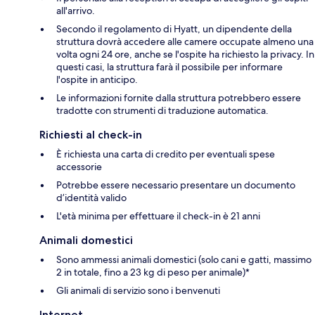
all'arrivo.
Secondo il regolamento di Hyatt, un dipendente della
struttura dovrà accedere alle camere occupate almeno una
volta ogni 24 ore, anche se l'ospite ha richiesto la privacy. In
questi casi, la struttura farà il possibile per informare
l'ospite in anticipo.
Le informazioni fornite dalla struttura potrebbero essere
tradotte con strumenti di traduzione automatica.
Richiesti al check-in
È richiesta una carta di credito per eventuali spese
accessorie
Potrebbe essere necessario presentare un documento
d’identità valido
L'età minima per effettuare il check-in è 21 anni
Animali domestici
Sono ammessi animali domestici (solo cani e gatti, massimo
2 in totale, fino a 23 kg di peso per animale)*
Gli animali di servizio sono i benvenuti
Internet