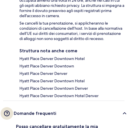
occupata almeno una volta in 24 ore, anche nei casi in cui
gli ospiti abbiano richiesto privacy. La struttura si impegna a
fornire il dovuto preavviso agli ospiti registrati prima
dell'accesso in camera.
Se cancelli la tua prenotazione, si applicheranno le
condizioni di cancellazione dell’host. In base alla normativa
dell’UE sui diritti dei consumatori, i servizi di prenotazione
di alloggi non sono soggetti al diritto di recesso.
Struttura nota anche come
Hyatt Place Denver Downtown Hotel
Hyatt Place Denver Downtown
Hyatt Place Denver Denver
Hyatt Place Denver Downtown Hotel
Hyatt Place Denver Downtown Denver
Hyatt Place Denver Downtown Hotel Denver
Domande frequenti
Posso cancellare gratuitamente la mia