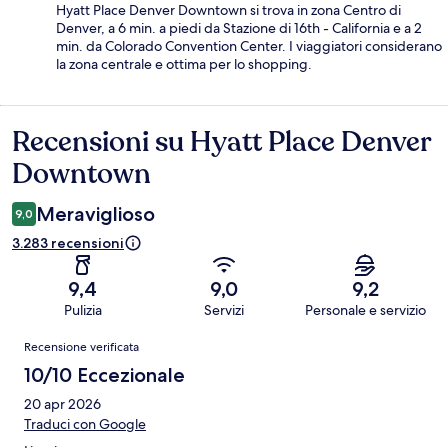
Hyatt Place Denver Downtown si trova in zona Centro di
Denver, a 6 min. a piedi da Stazione di 16th - California e a 2
min. da Colorado Convention Center. I viaggiatori considerano
la zona centrale e ottima per lo shopping.
Recensioni su Hyatt Place Denver
Recensioni
Downtown
Meraviglioso
9,0
3.283 recensioni
9,4
9,0
9,2
Pulizia
Servizi
Personale e servizio
Recensioni
Recensione verificata
10/10 Eccezionale
20 apr 2026
Traduci con Google