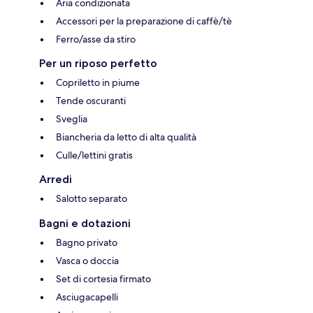
Aria condizionata
Accessori per la preparazione di caffè/tè
Ferro/asse da stiro
Per un riposo perfetto
Copriletto in piume
Tende oscuranti
Sveglia
Biancheria da letto di alta qualità
Culle/lettini gratis
Arredi
Salotto separato
Bagni e dotazioni
Bagno privato
Vasca o doccia
Set di cortesia firmato
Asciugacapelli