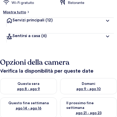
Wi-Fi gratuito
Ristorante
Mostra tutto
Servizi principali
(12)
Sentirsi a casa
(6)
Opzioni della camera
Verifica la disponibilità per queste date
Verifica la disponibilità per questa sera, ago 8 - ago 9
Verifica la disponibilità per d
Questa sera
Domani
ago 8 - ago 9
ago 9 - ago 10
Verifica la disponibilità per questo fine settimana, ago 14 - ag
Verifica la disponibilità per i
Questo fine settimana
Il prossimo fine
settimana
ago 14 - ago 16
ago 21 - ago 23