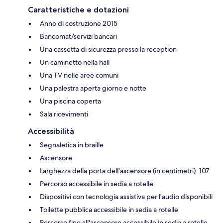
Caratteristiche e dotazioni
Anno di costruzione 2015
Bancomat/servizi bancari
Una cassetta di sicurezza presso la reception
Un caminetto nella hall
Una TV nelle aree comuni
Una palestra aperta giorno e notte
Una piscina coperta
Sala ricevimenti
Accessibilità
Segnaletica in braille
Ascensore
Larghezza della porta dell'ascensore (in centimetri): 107
Percorso accessibile in sedia a rotelle
Dispositivi con tecnologia assistiva per l'audio disponibili
Toilette pubblica accessibile in sedia a rotelle
Percorso fino all'ascensore accessibile in sedia a rotelle