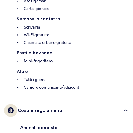
Asciugamani
Carta igienica
Sempre in contatto
Scrivania
Wi-Fi gratuito
Chiamate urbane gratuite
Pasti e bevande
Mini-frigorifero
Altro
Tutti i giorni
Camere comunicanti/adiacenti
Costi e regolamenti
Animali domestici