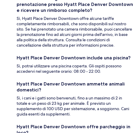
prenotazione presso Hyatt Place Denver Downtown
e ricevere un rimborso completo?
Sì, Hyatt Place Denver Downtown offre alcune tariffe
completamente rimborsabili, che sono disponibili sul nostro
sito. Se hai prenotato una camera rimborsabile, puoi cancellare
la prenotazione fino ad alcuni giorni prima dell'arrivo, in base
alla politica della struttura. Consulta le condizioni di
cancellazione della struttura per informazioni precise.
Hyatt Place Denver Downtown include una piscina?
Sì, potrai utilizzare una piscina coperta. Gli ospiti possono
accedervi nel seguente orario: 08:00 - 22:00.
Hyatt Place Denver Downtown ammette animali
domestici?
Sì, i cani e i gatti sono benvenuti, fino a un massimo di 2 in
totale e un peso di 23 kg per animale. È previsto un
supplemento di 100 USD per sistemazione, a soggiorno. Cani
guida esenti da supplementi.
Hyatt Place Denver Downtown offre parcheggio in
loco?