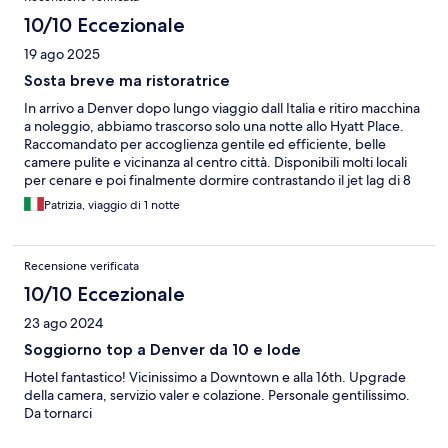
10/10 Eccezionale
19 ago 2025
Sosta breve ma ristoratrice
In arrivo a Denver dopo lungo viaggio dall Italia e ritiro macchina
a noleggio, abbiamo trascorso solo una notte allo Hyatt Place.
Raccomandato per accoglienza gentile ed efficiente, belle
camere pulite e vicinanza al centro città. Disponibili molti locali
per cenare e poi finalmente dormire contrastando il jet lag di 8
ore.
Patrizia, viaggio di 1 notte
Recensione verificata
10/10 Eccezionale
23 ago 2024
Soggiorno top a Denver da 10 e lode
Hotel fantastico! Vicinissimo a Downtown e alla 16th. Upgrade
della camera, servizio valer e colazione. Personale gentilissimo.
Da tornarci